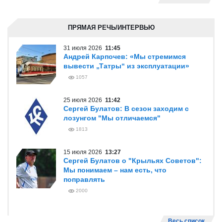
ПРЯМАЯ РЕЧЬ/ИНТЕРВЬЮ
31 июля 2026
11:45
Андрей Карпочев: «Мы стремимся
вывести „Татры“ из эксплуатации»
1057
25 июля 2026
11:42
Сергей Булатов: В сезон заходим с
лозунгом "Мы отличаемся"
1813
15 июля 2026
13:27
Сергей Булатов о "Крыльях Советов":
Мы понимаем – нам есть, что
поправлять
2000
Весь список