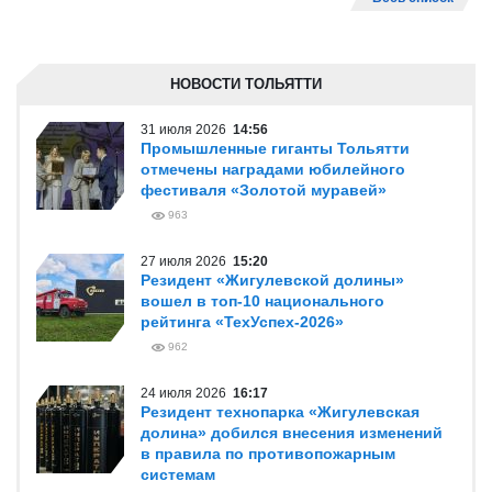
НОВОСТИ ТОЛЬЯТТИ
31 июля 2026
14:56
Промышленные гиганты Тольятти
отмечены наградами юбилейного
фестиваля «Золотой муравей»
963
27 июля 2026
15:20
Резидент «Жигулевской долины»
вошел в топ-10 национального
рейтинга «ТехУспех-2026»
962
24 июля 2026
16:17
Резидент технопарка «Жигулевская
долина» добился внесения изменений
в правила по противопожарным
системам