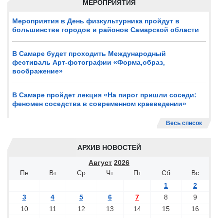
МЕРОПРИЯТИЯ
Мероприятия в День физкультурника пройдут в
большинстве городов и районов Самарской области
В Самаре будет проходить Международный
фестиваль Арт-фотографии «Форма,образ,
воображение»
В Самаре пройдет лекция «На пирог пришли соседи:
феномен соседства в современном краеведении»
Весь список
АРХИВ НОВОСТЕЙ
Август
2026
Пн
Вт
Ср
Чт
Пт
Сб
Вс
1
2
3
4
5
6
7
8
9
10
11
12
13
14
15
16