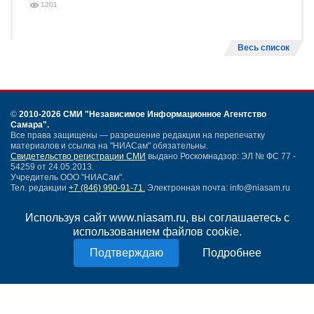
1201
Весь список
©
2010-2026 СМИ
"Независимое Информационное Агентство
Самара"
.
Все права защищены — разрешение редакции на перепечатку
материалов и ссылка на "НИАСам" обязательны.
Свидетельство регистрации СМИ
выдано Роскомнадзор: ЭЛ № ФС 77 -
54259 от 24.05.2013.
Учредитель ООО "НИАСам".
Тел. редакции
+7 (846) 990-91-71.
Электронная почта: info@niasam.ru
Написать письмо
Используя сайт www.niasam.ru, вы соглашаетесь с
Карта сайта
использованием файлов cookie.
Нашли ошибку?
Политика конфиденциальности
Подробнее
Согласие на обработку персональных данных
18+