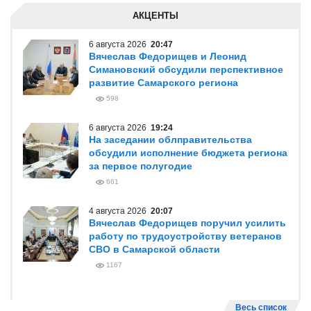
АКЦЕНТЫ
6 августа 2026
20:47
Вячеслав Федорищев и Леонид
Симановский обсудили перспективное
развитие Самарского региона
598
6 августа 2026
19:24
На заседании облправительства
обсудили исполнение бюджета региона
за первое полугодие
661
4 августа 2026
20:07
Вячеслав Федорищев поручил усилить
работу по трудоустройству ветеранов
СВО в Самарской области
1167
Весь список