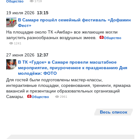
Общество
1719
19 июля 2026
13:15
В Самаре прошёл семейный фестиваль «Дофамин
Фест»
На площадке около ТК «Амбар» все желающие могли
запустить разнообразных воздушных змеев.
Общество
1241
27 июня 2026
12:37
В ТК «Гудок» в Самаре провели масштабное
мероприятие, приуроченное к празднованию Дня
молодёжи: ФОТО
Для гостей были подготовлены мастер-классы,
интерактивные площадки, соревнования, тренинги, ярмарка
вакансий и презентации образовательных организаций
Самары.
Общество
2961
Весь список