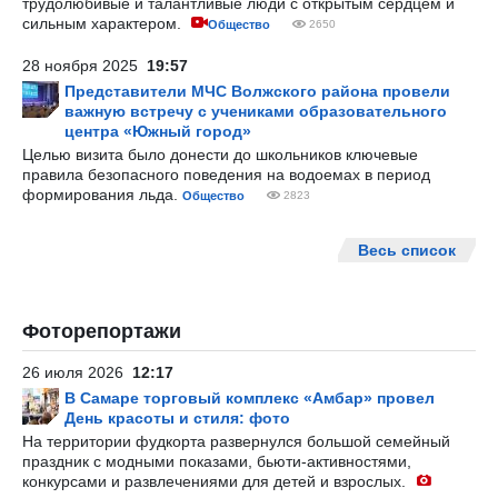
трудолюбивые и талантливые люди с открытым сердцем и
сильным характером.
Общество
2650
28 ноября 2025
19:57
Представители МЧС Волжского района провели
важную встречу с учениками образовательного
центра «Южный город»
Целью визита было донести до школьников ключевые
правила безопасного поведения на водоемах в период
формирования льда.
Общество
2823
Весь список
Фоторепортажи
26 июля 2026
12:17
В Самаре торговый комплекс «Амбар» провел
День красоты и стиля: фото
На территории фудкорта развернулся большой семейный
праздник с модными показами, бьюти-активностями,
конкурсами и развлечениями для детей и взрослых.