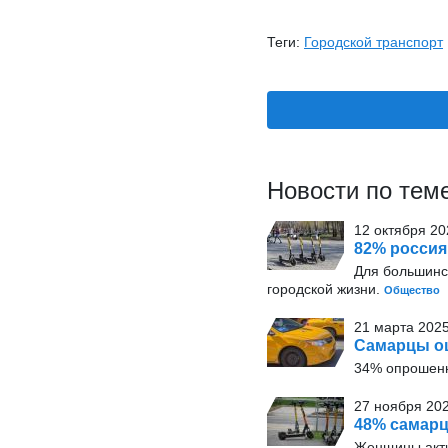
Теги:
Городской транспорт
Новости по тем
12 октября 20
82% россия
Для большинс
городской жизни.
Общество
21 марта 2025
Самарцы оц
34% опрошенн
27 ноября 202
48% самарц
Женщины актив