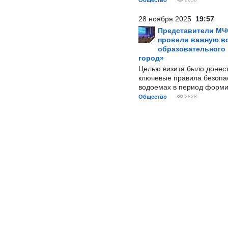
Общество
28 ноября 2025
19:57
Представители МЧ
провели важную вс
образовательного
город»
Целью визита было донес
ключевые правила безопа
водоемах в период форми
Общество
2828