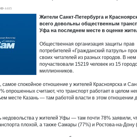
4485
Жители Санкт-Петербурга и Красноярс
всего довольны общественным трансп
Уфа на последнем месте в оценке жите
Общественная организация защиты прав
потребителей «Гражданский патруль» про
своих читателей из разных городов. В нем
поучаствовали 15219 человек из 15 город
миллионников.
 самое спокойное отношение у жителей Красноярска и Сан
% опрошенных считают, что транспорт работает в целом не
ьем месте Казань — там работой власти в этом отношении
 недовольства у жителей Уфы — там почти 78% заявили, ч
нспорта плохой, а также Самары (77%) и Ростова-на-Дону 