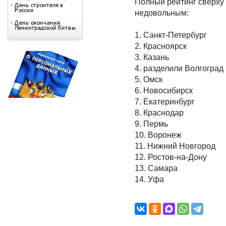
Полный рейтинг сверху
недовольным:
1. Санкт-Петербург
2. Красноярск
3. Казань
4. разделили Волгоград
5. Омск
6. Новосибирск
7. Екатеринбург
8. Краснодар
9. Пермь
10. Воронеж
11. Нижний Новгород
12. Ростов-на-Дону
13. Самара
14. Уфа