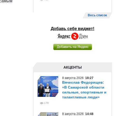
 самым
Весь список
Добавь себе виджет!
АКЦЕНТЫ
8 августа 2026
18:27
Вячеслав Федорищев:
«В Самарской области
сильные, спортивные и
талантливые люди»
178
8 августа 2026
14:48