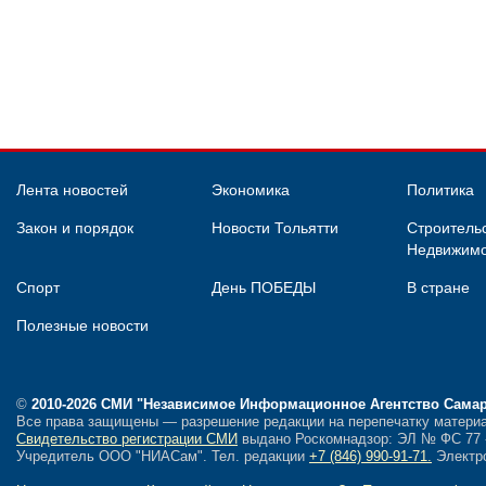
Лента новостей
Экономика
Политика
Закон и порядок
Новости Тольятти
Строительс
Недвижимо
Спорт
День ПОБЕДЫ
В стране
Полезные новости
©
2010-2026 СМИ
"Независимое Информационное Агентство Сама
Все права защищены — разрешение редакции на перепечатку материа
Свидетельство регистрации СМИ
выдано Роскомнадзор: ЭЛ № ФС 77 - 
Учредитель ООО "НИАСам".
Тел. редакции
+7 (846) 990-91-71.
Электро