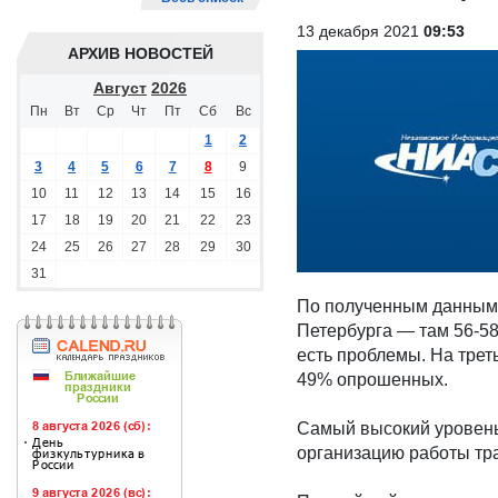
13 декабря 2021
09:53
АРХИВ НОВОСТЕЙ
Август
2026
Пн
Вт
Ср
Чт
Пт
Сб
Вс
1
2
3
4
5
6
7
8
9
10
11
12
13
14
15
16
17
18
19
20
21
22
23
24
25
26
27
28
29
30
31
По полученным данным,
Петербурга — там 56-58
есть проблемы. На трет
49% опрошенных.
Самый высокий уровень
организацию работы тра