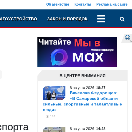
Об агентстве
Контакты
Реклама на сайте
АГОУСТРОЙСТВО
ЗАКОН И ПОРЯДОК
В ЦЕНТРЕ ВНИМАНИЯ
8 августа 2026
18:27
Вячеслав Федорищев:
«В Самарской области
сильные, спортивные и талантливые
люди»
184
спорта
8 августа 2026
14:48