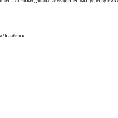
 вниз — от самых довольных общественным транспортом к
 и Челябинск