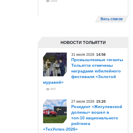
2001
Весь список
НОВОСТИ ТОЛЬЯТТИ
31 июля 2026
14:56
Промышленные гиганты
Тольятти отмечены
наградами юбилейного
фестиваля «Золотой
муравей»
965
27 июля 2026
15:20
Резидент «Жигулевской
долины» вошел в
топ-10 национального
рейтинга
«ТехУспех-2026»