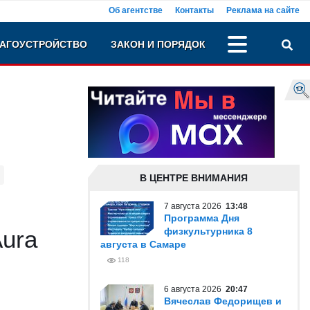
Об агентстве
Контакты
Реклама на сайте
АГОУСТРОЙСТВО
ЗАКОН И ПОРЯДОК
В ЦЕНТРЕ ВНИМАНИЯ
7 августа 2026
13:48
Программа Дня
Aura
физкультурника 8
августа в Самаре
118
6 августа 2026
20:47
Вячеслав Федорищев и