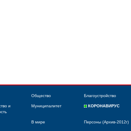
Общество
Благоустройство
тво и
Муниципалитет
КОРОНАВИРУС
сть
В мире
Персоны (Архив-2012г)