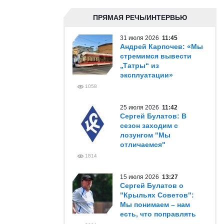
ПРЯМАЯ РЕЧЬ/ИНТЕРВЬЮ
31 июля 2026
11:45
Андрей Карпочев: «Мы
стремимся вывести
„Татры“ из
эксплуатации»
1058
25 июля 2026
11:42
Сергей Булатов: В
сезон заходим с
лозунгом "Мы
отличаемся"
1814
15 июля 2026
13:27
Сергей Булатов о
"Крыльях Советов":
Мы понимаем – нам
есть, что поправлять