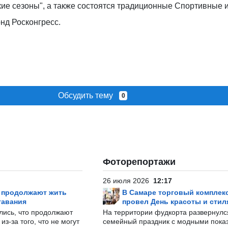
кие сезоны", а также состоятся традиционные Спортивные
нд Росконгресс.
Обсудить тему
0
Фоторепортажи
26 июля 2026
12:17
р продолжают жить
В Самаре торговый комплек
тавания
провел День красоты и стил
лись, что продолжают
На территории фудкорта развернул
з-за того, что не могут
семейный праздник с модными показ