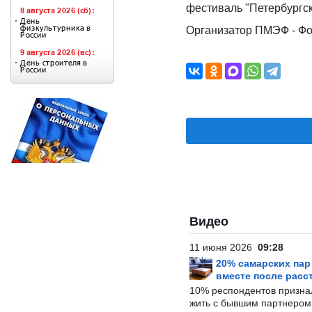
фестиваль "Петербургс
Организатор ПМЭФ - Фо
Видео
11 июня 2026
09:28
20% самарских па
вместе после расс
10% респондентов призна
жить с бывшим партнером и