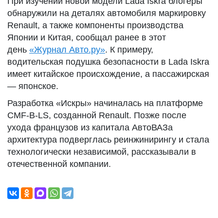
При изучении новой модели Lada Iskra блогеры
обнаружили на деталях автомобиля маркировку
Renault, а также компоненты производства
Японии и Китая, сообщал ранее в этот
день
«Журнал Авто.ру»
. К примеру,
водительская подушка безопасности в Lada Iskra
имеет китайское происхождение, а пассажирская
— японское.
Разработка «Искры» начиналась на платформе
CMF-B-LS, созданной Renault. Позже после
ухода французов из капитала АвтоВАЗа
архитектура подверглась реинжинирингу и стала
технологически независимой, рассказывали в
отечественной компании.