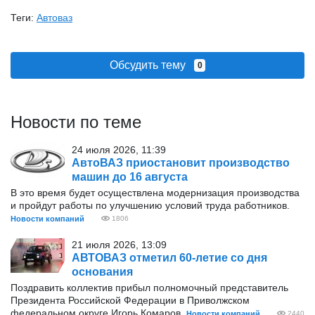
Теги:
Автоваз
Обсудить тему
0
Новости по теме
24 июля 2026, 11:39
АвтоВАЗ приостановит производство
машин до 16 августа
В это время будет осуществлена модернизация производства
и пройдут работы по улучшению условий труда работников.
Новости компаний
1806
21 июля 2026, 13:09
АВТОВАЗ отметил 60-летие со дня
основания
Поздравить коллектив прибыл полномочный представитель
Президента Российской Федерации в Приволжском
федеральном округе Игорь Комаров.
Новости компаний
2440