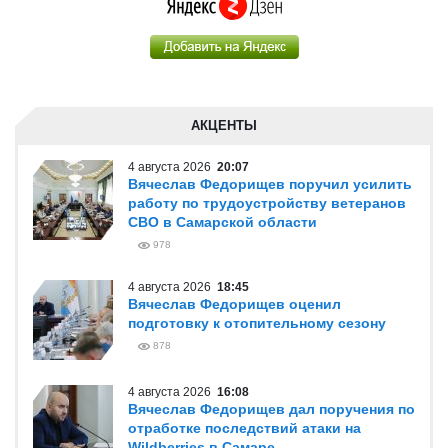
АКЦЕНТЫ
4 августа 2026
20:07
Вячеслав Федорищев поручил усилить
работу по трудоустройству ветеранов
СВО в Самарской области
978
4 августа 2026
18:45
Вячеслав Федорищев оценил
подготовку к отопительному сезону
878
4 августа 2026
16:08
Вячеслав Федорищев дал поручения по
отработке последствий атаки на
Wildberries в Самаре