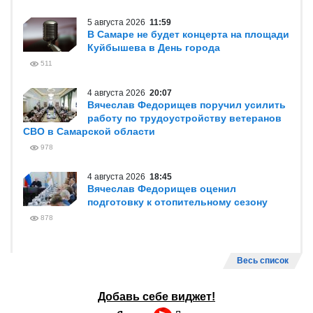
5 августа 2026
11:59
В Самаре не будет концерта на площади
Куйбышева в День города
511
4 августа 2026
20:07
Вячеслав Федорищев поручил усилить
работу по трудоустройству ветеранов
СВО в Самарской области
978
4 августа 2026
18:45
Вячеслав Федорищев оценил
подготовку к отопительному сезону
878
Весь список
Добавь себе виджет!