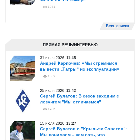
1031
Весь список
ПРЯМАЯ РЕЧЬ/ИНТЕРВЬЮ
31 июля 2026
11:45
Андрей Карпочев: «Мы стремимся
вывести „Татры“ из эксплуатации»
1009
25 июля 2026
11:42
Сергей Булатов: В сезон заходим с
лозунгом "Мы отличаемся"
1785
15 июля 2026
13:27
Сергей Булатов о "Крыльях Советов":
Мы понимаем – нам есть, что