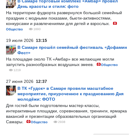
В Самаре торговый комплекс «Амбар» провел
День красоты и стиля: фото
На территории фудкорта развернулся большой семейный
праздник с модными показами, бьюти-активностями,
конкурсами и развлечениями для детей и взрослых.
Общество
1693
19 июля 2026
13:15
В Самаре прошёл семейный фестиваль «Дофамин
Фест»
На площадке около ТК «Амбар» все желающие могли
запустить разнообразных воздушных змеев.
Общество
1219
27 июня 2026
12:37
В ТК «Гудок» в Самаре провели масштабное
мероприятие, приуроченное к празднованию Дня
молодёжи: ФОТО
Для гостей были подготовлены мастер-классы,
интерактивные площадки, соревнования, тренинги, ярмарка
вакансий и презентации образовательных организаций
Самары.
Общество
2938