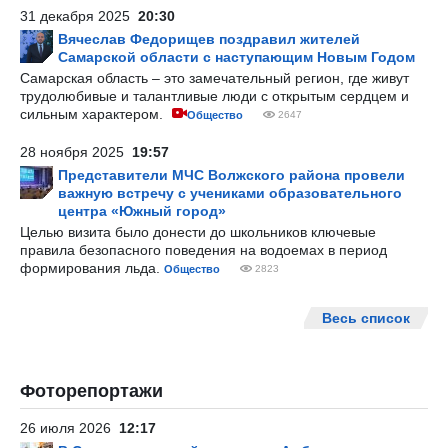
31 декабря 2025
20:30
Вячеслав Федорищев поздравил жителей
Самарской области с наступающим Новым Годом
Самарская область – это замечательный регион, где живут
трудолюбивые и талантливые люди с открытым сердцем и
сильным характером.
Общество
2647
28 ноября 2025
19:57
Представители МЧС Волжского района провели
важную встречу с учениками образовательного
центра «Южный город»
Целью визита было донести до школьников ключевые
правила безопасного поведения на водоемах в период
формирования льда.
Общество
2823
Весь список
Фоторепортажи
26 июля 2026
12:17