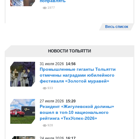
поправлять
1977
Весь список
НОВОСТИ ТОЛЬЯТТИ
31 июля 2026
14:56
Промышленные гиганты Тольятти
отмечены наградами юбилейного
фестиваля «Золотой муравей»
933
27 июля 2026
15:20
Резидент «Жигулевской долины»
вошел в топ-10 национального
рейтинга «ТехУспех-2026»
928
24 июля 2026
16:17