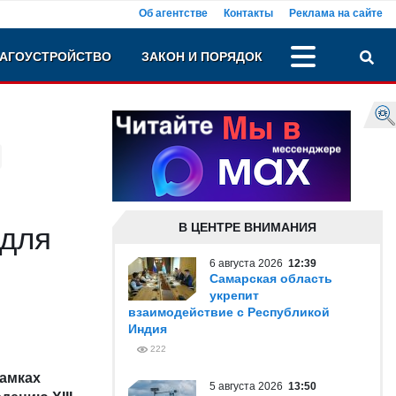
Об агентстве
Контакты
Реклама на сайте
АГОУСТРОЙСТВО
ЗАКОН И ПОРЯДОК
В ЦЕНТРЕ ВНИМАНИЯ
 для
6 августа 2026
12:39
Самарская область
укрепит
взаимодействие с Республикой
Индия
222
рамках
5 августа 2026
13:50