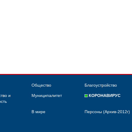
Общество
Благоустройство
тво и
Муниципалитет
КОРОНАВИРУС
сть
В мире
Персоны (Архив-2012г)