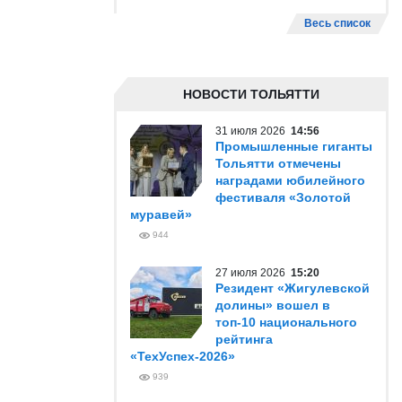
Весь список
НОВОСТИ ТОЛЬЯТТИ
31 июля 2026
14:56
Промышленные гиганты
Тольятти отмечены
наградами юбилейного
фестиваля «Золотой
муравей»
944
27 июля 2026
15:20
Резидент «Жигулевской
долины» вошел в
топ-10 национального
рейтинга
«ТехУспех-2026»
939