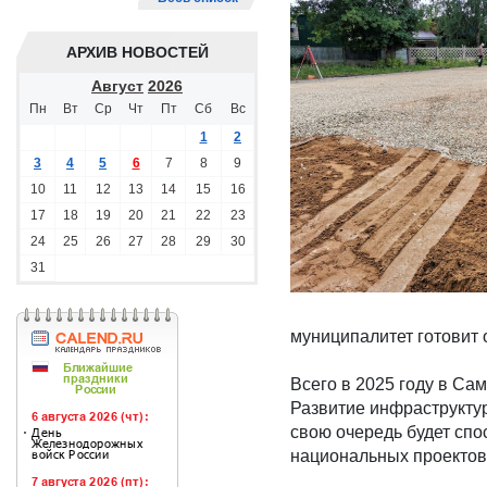
АРХИВ НОВОСТЕЙ
Август
2026
Пн
Вт
Ср
Чт
Пт
Сб
Вс
1
2
3
4
5
6
7
8
9
10
11
12
13
14
15
16
17
18
19
20
21
22
23
24
25
26
27
28
29
30
31
муниципалитет готовит 
Всего в 2025 году в Са
Развитие инфраструктур
свою очередь будет спо
национальных проектов