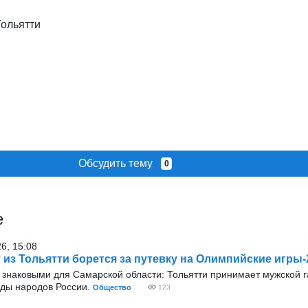
ольятти
Обсудить тему
0
е
26, 15:08
 из Тольятти борется за путевку на Олимпийские игры-
и знаковыми для Самарской области: Тольятти принимает мужской 
ады народов России.
Общество
123