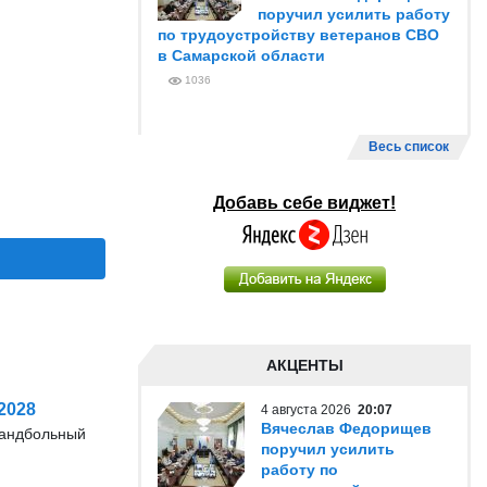
поручил усилить работу
по трудоустройству ветеранов СВО
в Самарской области
1036
Весь список
Добавь себе виджет!
АКЦЕНТЫ
2028
4 августа 2026
20:07
Вячеслав Федорищев
гандбольный
поручил усилить
работу по