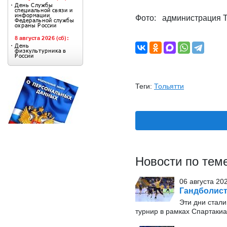
Фото: администрация Т
Теги:
Тольятти
Новости по тем
06 августа 20
Гандболист
Эти дни стал
турнир в рамках Спартаки