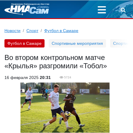
Новости
Спорт
Футбол в Самаре
Футбол в Самаре
Спортивные мероприятия
Спортивн
Во втором контрольном матче
«Крылья» разгромили «Тобол»
16 февраля 2025
20:31
5724