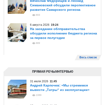
Вячеслав Федорищев и Леонид
Симановский обсудили перспективное
развитие Самарского региона
893
6 августа 2026
19:24
На заседании облправительства
обсудили исполнение бюджета региона
за первое полугодие
889
Весь список
ПРЯМАЯ РЕЧЬ/ИНТЕРВЬЮ
31 июля 2026
11:45
Андрей Карпочев: «Мы стремимся
вывести „Татры“ из эксплуатации»
1089