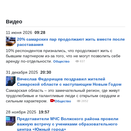
Видео
11 июня 2026
09:28
20% самарских пар продолжают жить вместе после
расставания
10% респондентов признались, что продолжают жить с
бывшим партнером из-за того, что не могут позволить себе
аренду по-отдельности.
Общество
837
31 декабря 2025
20:30
Вячеслав Федорищев поздравил жителей
Самарской области с наступающим Новым Годом
Самарская область – это замечательный регион, где живут
трудолюбивые и талантливые люди с открытым сердцем и
сильным характером.
Общество
2652
28 ноября 2025
19:57
Представители МЧС Волжского района провели
важную встречу с учениками образовательного
центра «Южный город»