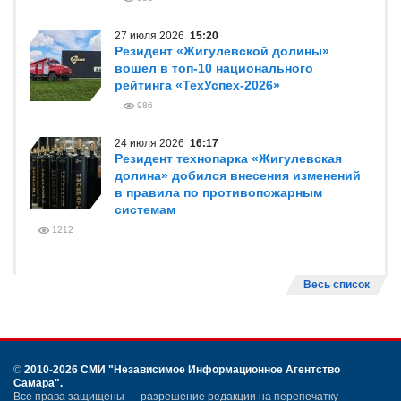
27 июля 2026
15:20
Резидент «Жигулевской долины»
вошел в топ-10 национального
рейтинга «ТехУспех-2026»
986
24 июля 2026
16:17
Резидент технопарка «Жигулевская
долина» добился внесения изменений
в правила по противопожарным
системам
1212
Весь список
©
2010-2026 СМИ
"Независимое Информационное Агентство
Самара"
.
Все права защищены — разрешение редакции на перепечатку