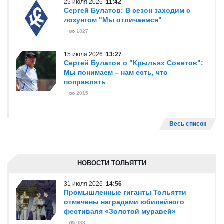
25 июля 2026
11:42
Сергей Булатов: В сезон заходим с
лозунгом "Мы отличаемся"
1827
15 июля 2026
13:27
Сергей Булатов о "Крыльях Советов":
Мы понимаем – нам есть, что
поправлять
2015
Весь список
НОВОСТИ ТОЛЬЯТТИ
31 июля 2026
14:56
Промышленные гиганты Тольятти
отмечены наградами юбилейного
фестиваля «Золотой муравей»
983