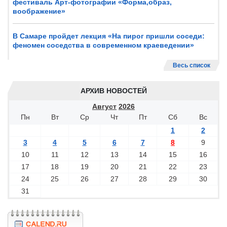
фестиваль Арт-фотографии «Форма,образ,
воображение»
В Самаре пройдет лекция «На пирог пришли соседи:
феномен соседства в современном краеведении»
Весь список
АРХИВ НОВОСТЕЙ
Август
2026
Пн
Вт
Ср
Чт
Пт
Сб
Вс
1
2
3
4
5
6
7
8
9
10
11
12
13
14
15
16
17
18
19
20
21
22
23
24
25
26
27
28
29
30
31