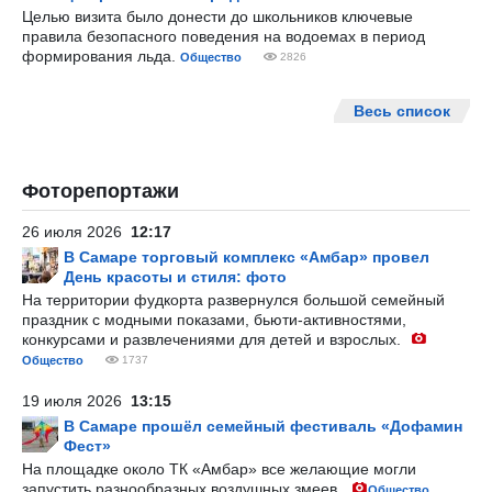
Целью визита было донести до школьников ключевые
правила безопасного поведения на водоемах в период
формирования льда.
Общество
2826
Весь список
Фоторепортажи
26 июля 2026
12:17
В Самаре торговый комплекс «Амбар» провел
День красоты и стиля: фото
На территории фудкорта развернулся большой семейный
праздник с модными показами, бьюти-активностями,
конкурсами и развлечениями для детей и взрослых.
Общество
1737
19 июля 2026
13:15
В Самаре прошёл семейный фестиваль «Дофамин
Фест»
На площадке около ТК «Амбар» все желающие могли
запустить разнообразных воздушных змеев.
Общество