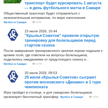
транспорт будет курсировать 1 августа
— в день футбольного матча в Самаре
Общественный транспорт будет отправляться с
незначительным интервалом, по мере наполнения.
Футбол в Самаре
1153
23 июля 2026, 10:44
"Крылья Советов" провели открытую
тренировку для болельщиков перед
стартом сезона
После завершения тренировочного занятия игроки подошли к
кромке поля, где ответили на вопросы болельщиков,
поделились ожиданиями от предстоящего сезона и...
Футбол в Самаре
1278
20 июля 2026, 09:53
25 июля «Крылья Советов» сыграют
против московского «Динамо» в 1 туре
чемпионата
Игра пройдет в столице, и для самарских болельщиков
организуют бесплатный трансфер.
Футбол в Самаре
1456