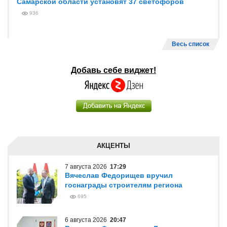
Самарской области установят 37 светофоров
936
Весь список
Добавь себе виджет!
АКЦЕНТЫ
7 августа 2026
17:29
Вячеслав Федорищев вручил
госнаграды строителям региона
695
6 августа 2026
20:47