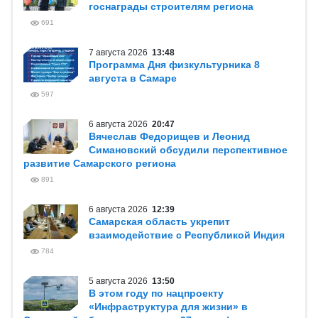
госнаграды строителям региона
691
7 августа 2026
13:48
Программа Дня физкультурника 8
августа в Самаре
597
6 августа 2026
20:47
Вячеслав Федорищев и Леонид
Симановский обсудили перспективное
развитие Самарского региона
891
6 августа 2026
12:39
Самарская область укрепит
взаимодействие с Республикой Индия
784
5 августа 2026
13:50
В этом году по нацпроекту
«Инфраструктура для жизни» в