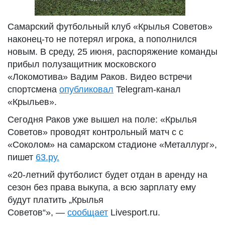
Самарский футбольный клуб «Крылья Советов»
наконец-то не потерял игрока, а пополнился
новым. В среду, 25 июня, распоряжение команды
прибыл полузащитник московского
«Локомотива» Вадим Раков. Видео встречи
спортсмена
опубликовал
Telegram-канал
«Крыльев».
Сегодня Раков уже вышел на поле: «Крылья
Советов» проводят контрольный матч с с
«Соколом» на самарском стадионе «Металлург»,
пишет
63.ру.
«20-летний футболист будет отдан в аренду на
сезон без права выкупа, а всю зарплату ему
будут платить „Крылья
Советов“», —
сообщает
Livesport.ru.