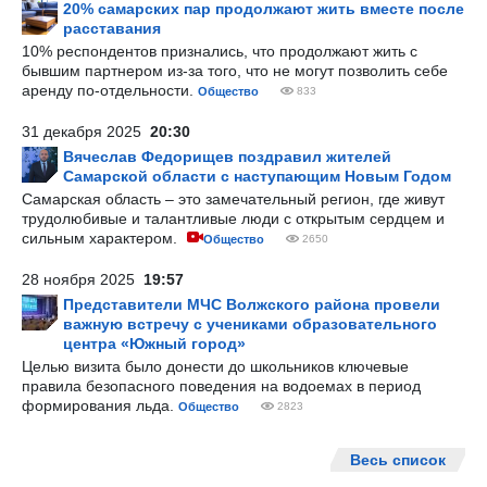
20% самарских пар продолжают жить вместе после
расставания
10% респондентов признались, что продолжают жить с
бывшим партнером из-за того, что не могут позволить себе
аренду по-отдельности.
Общество
833
31 декабря 2025
20:30
Вячеслав Федорищев поздравил жителей
Самарской области с наступающим Новым Годом
Самарская область – это замечательный регион, где живут
трудолюбивые и талантливые люди с открытым сердцем и
сильным характером.
Общество
2650
28 ноября 2025
19:57
Представители МЧС Волжского района провели
важную встречу с учениками образовательного
центра «Южный город»
Целью визита было донести до школьников ключевые
правила безопасного поведения на водоемах в период
формирования льда.
Общество
2823
Весь список