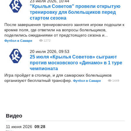
23 июля 2026, 10:44
"Крылья Советов" провели открытую
тренировку для болельщиков перед
стартом сезона
После завершения тренировочного занятия игроки подошли к
кромке поля, где ответили на вопросы болельщиков,
поделились ожиданиями от предстоящего сезона и...
Футбол в Самаре
1272
20 июля 2026, 09:53
25 июля «Крылья Советов» сыграют
против московского «Динамо» в 1 туре
чемпионата
Игра пройдет в столице, и для самарских болельщиков
организуют бесплатный трансфер.
Футбол в Самаре
1449
Видео
11 июня 2026
09:28