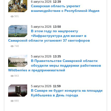
6 августа 2026
12:39
Самарская область укрепит
взаимодействие с Республикой Индия
501
5 августа 2026
13:50
В этом году по нацпроекту
«Инфраструктура для жизни» в
Самарской области установят 37 светофоров
748
5 августа 2026
13:35
В Правительстве Самарской области
обсудили меры поддержки работников
Wildberries и предпринимателей
943
5 августа 2026
11:59
В Самаре не будет концерта на площади
Куйбышева в День города
660