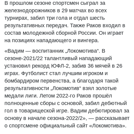
В прошлом сезоне спортсмен сыграл за
железнодорожников в 29 матчах во всех
турнирах, забил три гола и отдал шесть
результативных передач. Также Раков входил в
состав молодежной сборной России. Он играет
на позициях нападающего и вингера.
«Вадим — воспитанник „Локомотива“. В
сезоне-2021/22 талантливый нападающий
установил рекорд ЮФЛ-2, забив 36 мячей в 26
играх. Футболист стал лучшим игроком и
бомбардиром первенства, а благодаря такой
результативности „Локомотив“ взял золотые
медали лиги. Летом 2022-го Раков прошёл
полноценные сборы с основой, забил дебютный
гол в товарищеской игре. Вадим дебютировал за
основу в начале сезона-2022/2», — рассказывает
о спортсмене официальный сайт «Локомотива».