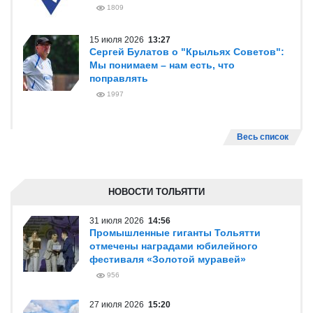
1809
15 июля 2026
13:27
Сергей Булатов о "Крыльях Советов":
Мы понимаем – нам есть, что
поправлять
1997
Весь список
НОВОСТИ ТОЛЬЯТТИ
31 июля 2026
14:56
Промышленные гиганты Тольятти
отмечены наградами юбилейного
фестиваля «Золотой муравей»
956
27 июля 2026
15:20