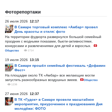
Фоторепортажи
26 июля 2026
12:17
В Самаре торговый комплекс «Амбар» провел
День красоты и стиля: фото
На территории фудкорта развернулся большой семейный
праздник с модными показами, бьюти-активностями,
конкурсами и развлечениями для детей и взрослых.
Общество
1714
19 июля 2026
13:15
В Самаре прошёл семейный фестиваль «Дофамин
Фест»
На площадке около ТК «Амбар» все желающие могли
запустить разнообразных воздушных змеев.
Общество
1236
27 июня 2026
12:37
В ТК «Гудок» в Самаре провели масштабное
мероприятие, приуроченное к празднованию Дня
молодёжи: ФОТО