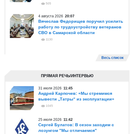
505
4 августа 2026
20:07
Вячеслав Федорищев поручил усилить
работу по трудоустройству ветеранов
СВО в Самарской области
1130
Весь список
ПРЯМАЯ РЕЧЬ/ИНТЕРВЬЮ
31 июля 2026
11:45
Андрей Карпочев: «Мы стремимся
вывести „Татры“ из эксплуатации»
1045
25 июля 2026
11:42
Сергей Булатов: В сезон заходим с
лозунгом "Мы отличаемся"