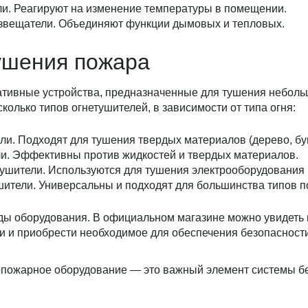
и. Реагируют на изменение температуры в помещении.
вещатели. Объединяют функции дымовых и тепловых.
ушения пожара
ативные устройства, предназначенные для тушения неболь
сколько типов огнетушителей, в зависимости от типа огня:
и. Подходят для тушения твердых материалов (дерево, бу
и. Эффективны против жидкостей и твердых материалов.
тушители. Используются для тушения электрооборудования 
ители. Универсальны и подходят для большинства типов п
ды оборудования. В официальном магазине можно увидеть
и и приобрести необходимое для обеспечения безопасност
опожарное оборудование — это важный элемент системы б