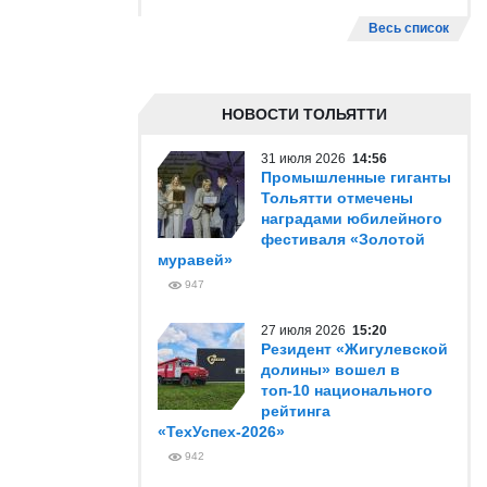
Весь список
НОВОСТИ ТОЛЬЯТТИ
31 июля 2026
14:56
Промышленные гиганты
Тольятти отмечены
наградами юбилейного
фестиваля «Золотой
муравей»
947
27 июля 2026
15:20
Резидент «Жигулевской
долины» вошел в
топ-10 национального
рейтинга
«ТехУспех-2026»
942