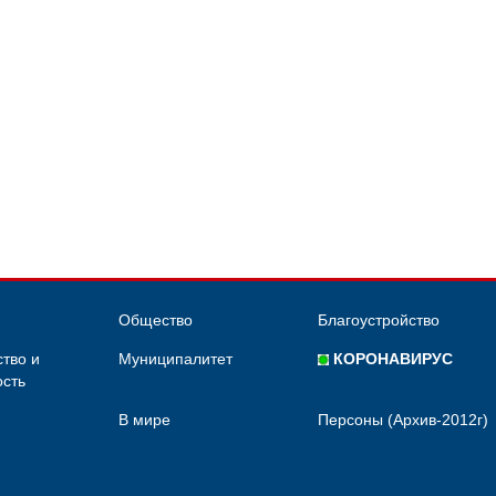
Общество
Благоустройство
тво и
Муниципалитет
КОРОНАВИРУС
сть
В мире
Персоны (Архив-2012г)