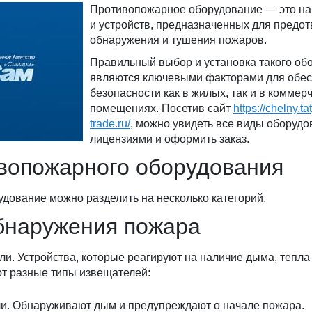
Противопожарное оборудование — это на
и устройств, предназначенных для предо
обнаружения и тушения пожаров.
Правильный выбор и установка такого об
являются ключевыми факторами для обе
безопасности как в жилых, так и в коммер
помещениях. Посетив сайт
https://chelny.ta
trade.ru/
, можно увидеть все виды оборудо
лицензиями и оформить заказ.
вопожарного оборудования
дование можно разделить на несколько категорий.
бнаружения пожара
. Устройства, которые реагируют на наличие дыма, тепла
т разные типы извещателей:
. Обнаруживают дым и предупреждают о начале пожара.