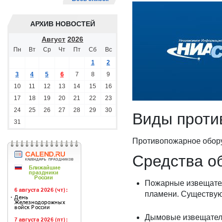
АРХИВ НОВОСТЕЙ
Август
2026
Пн
Вт
Ср
Чт
Пт
Сб
Вс
1
2
3
4
5
6
7
8
9
10
11
12
13
14
15
16
17
18
19
20
21
22
23
24
25
26
27
28
29
30
Виды проти
31
Противопожарное обору
Средства о
Пожарные извещатели
пламени. Существую
Дымовые извещатели