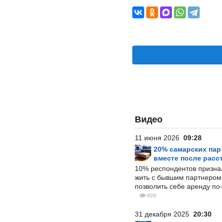
Видео
11 июня 2026
09:28
20% самарских па
вместе после расс
10% респондентов призна
жить с бывшим партнером и
позволить себе аренду по
829
31 декабря 2025
20:30