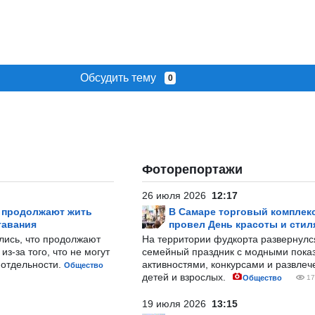
Обсудить тему
0
Фоторепортажи
26 июля 2026
12:17
р продолжают жить
В Самаре торговый комплек
тавания
провел День красоты и стил
лись, что продолжают
На территории фудкорта развернул
з-за того, что не могут
семейный праздник с модными показ
-отдельности.
активностями, конкурсами и развле
Общество
детей и взрослых.
Общество
17
19 июля 2026
13:15