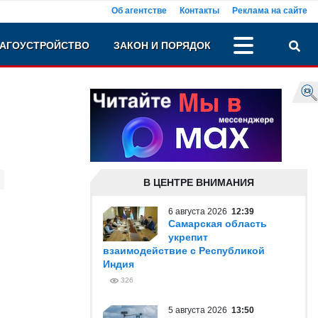
Об агентстве
Контакты
Реклама на сайте
АГОУСТРОЙСТВО
ЗАКОН И ПОРЯДОК
В ЦЕНТРЕ ВНИМАНИЯ
6 августа 2026
12:39
Самарская область
укрепит
взаимодействие с Республикой
Индия
326
5 августа 2026
13:50