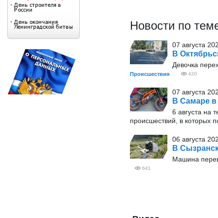
Новости по тем
07 августа 20
В Октябрьс
Девочка пере
Происшествия
420
07 августа 202
В Самаре в
6 августа на
происшествий, в которых п
06 августа 202
В Сызранск
Машина перев
641