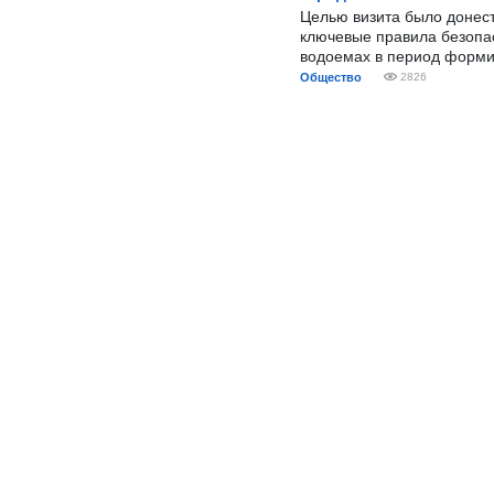
Целью визита было донес
ключевые правила безопа
водоемах в период форми
Общество
2826