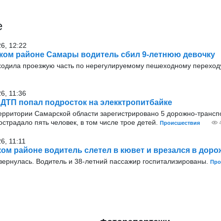
е
26, 12:22
ком районе Самары водитель сбил 9-летнюю девочку
ходила проезжую часть по нерегулируемому пешеходному переход
6, 11:36
 ДТП попал подросток на элекктропитбайке
 территории Самарской области зарегистрировано 5 дорожно-транс
острадало пять человек, в том числе трое детей.
Происшествия
6, 11:11
ом районе водитель слетел в кювет и врезался в доро
ернулась. Водитель и 38-летний пассажир госпитализированы.
Про