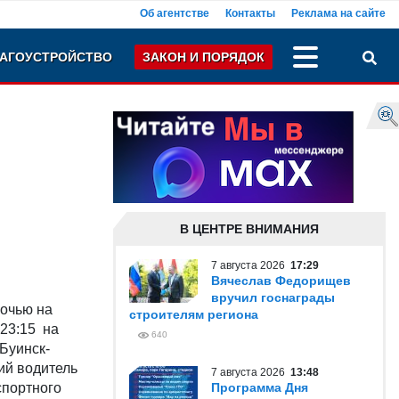
Об агентстве
Контакты
Реклама на сайте
АГОУСТРОЙСТВО
ЗАКОН И ПОРЯДОК
В ЦЕНТРЕ ВНИМАНИЯ
7 августа 2026
17:29
Вячеслав Федорищев
вручил госнаграды
ночью на
строителям региона
 23:15 на
640
Буинск-
ний водитель
7 августа 2026
13:48
спортного
Программа Дня