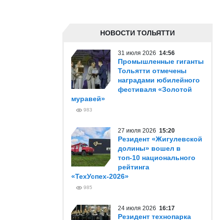
НОВОСТИ ТОЛЬЯТТИ
31 июля 2026
14:56
Промышленные гиганты
Тольятти отмечены
наградами юбилейного
фестиваля «Золотой
муравей»
983
27 июля 2026
15:20
Резидент «Жигулевской
долины» вошел в
топ-10 национального
рейтинга
«ТехУспех-2026»
985
24 июля 2026
16:17
Резидент технопарка