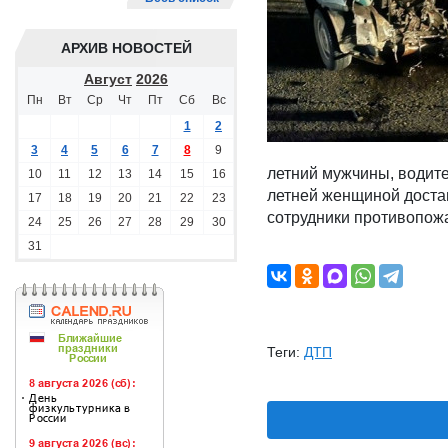
АРХИВ НОВОСТЕЙ
Август
2026
Пн
Вт
Ср
Чт
Пт
Сб
Вс
1
2
3
4
5
6
7
8
9
летний мужчины, водите
10
11
12
13
14
15
16
летней женщиной доста
17
18
19
20
21
22
23
сотрудники противопож
24
25
26
27
28
29
30
31
Теги:
ДТП