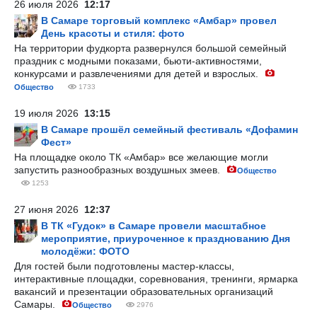
26 июля 2026
12:17
В Самаре торговый комплекс «Амбар» провел
День красоты и стиля: фото
На территории фудкорта развернулся большой семейный
праздник с модными показами, бьюти-активностями,
конкурсами и развлечениями для детей и взрослых.
Общество
1733
19 июля 2026
13:15
В Самаре прошёл семейный фестиваль «Дофамин
Фест»
На площадке около ТК «Амбар» все желающие могли
запустить разнообразных воздушных змеев.
Общество
1253
27 июня 2026
12:37
В ТК «Гудок» в Самаре провели масштабное
мероприятие, приуроченное к празднованию Дня
молодёжи: ФОТО
Для гостей были подготовлены мастер-классы,
интерактивные площадки, соревнования, тренинги, ярмарка
вакансий и презентации образовательных организаций
Самары.
Общество
2976