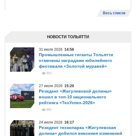
Весь список
НОВОСТИ ТОЛЬЯТТИ
31 июля 2026
14:56
Промышленные гиганты Тольятти
отмечены наградами юбилейного
фестиваля «Золотой муравей»
981
27 июля 2026
15:20
Резидент «Жигулевской долины»
вошел в топ-10 национального
рейтинга «ТехУспех-2026»
981
24 июля 2026
16:17
Резидент технопарка «Жигулевская
долина» добился внесения изменений