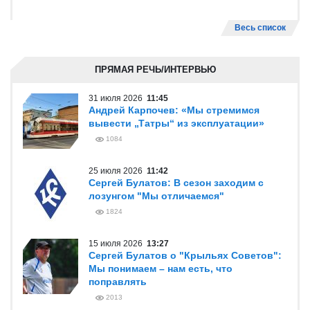
Весь список
ПРЯМАЯ РЕЧЬ/ИНТЕРВЬЮ
31 июля 2026
11:45
Андрей Карпочев: «Мы стремимся
вывести „Татры“ из эксплуатации»
1084
25 июля 2026
11:42
Сергей Булатов: В сезон заходим с
лозунгом "Мы отличаемся"
1824
15 июля 2026
13:27
Сергей Булатов о "Крыльях Советов":
Мы понимаем – нам есть, что
поправлять
2013