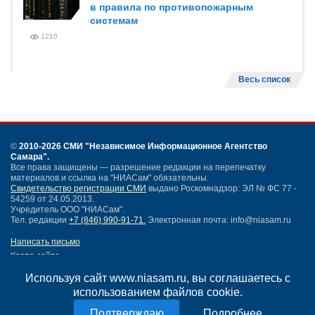
в правила по противопожарным
системам
1210
Весь список
©
2010-2026 СМИ
"Независимое Информационное Агентство
Самара"
.
Все права защищены — разрешение редакции на перепечатку
материалов и ссылка на "НИАСам" обязательны.
Свидетельство регистрации СМИ
выдано Роскомнадзор: ЭЛ № ФС 77 -
54259 от 24.05.2013.
Учредитель ООО "НИАСам".
Тел. редакции
+7 (846) 990-91-71.
Электронная почта: info@niasam.ru
Написать письмо
Карта сайта
Нашли ошибку?
Используя сайт www.niasam.ru, вы соглашаетесь с
Политика конфиденциальности
использованием файлов cookie.
Согласие на обработку персональных данных
18+
Подробнее