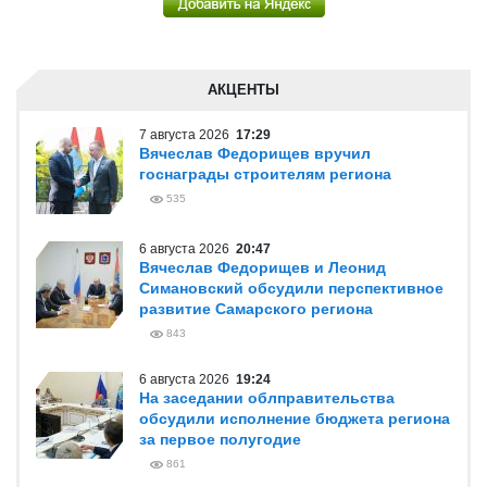
АКЦЕНТЫ
7 августа 2026
17:29
Вячеслав Федорищев вручил
госнаграды строителям региона
535
6 августа 2026
20:47
Вячеслав Федорищев и Леонид
Симановский обсудили перспективное
развитие Самарского региона
843
6 августа 2026
19:24
На заседании облправительства
обсудили исполнение бюджета региона
за первое полугодие
861