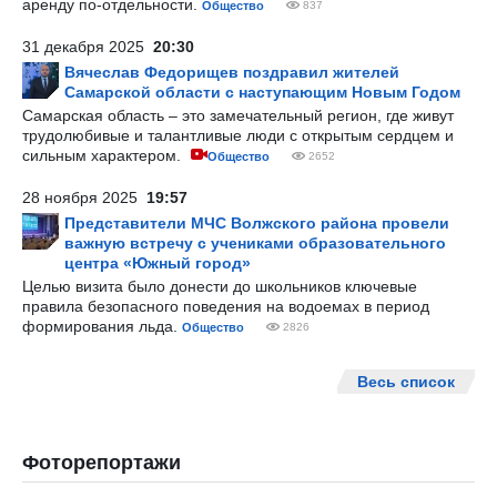
аренду по-отдельности.
Общество
837
31 декабря 2025
20:30
Вячеслав Федорищев поздравил жителей
Самарской области с наступающим Новым Годом
Самарская область – это замечательный регион, где живут
трудолюбивые и талантливые люди с открытым сердцем и
сильным характером.
Общество
2652
28 ноября 2025
19:57
Представители МЧС Волжского района провели
важную встречу с учениками образовательного
центра «Южный город»
Целью визита было донести до школьников ключевые
правила безопасного поведения на водоемах в период
формирования льда.
Общество
2826
Весь список
Фоторепортажи