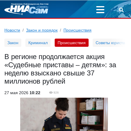
Новости
Закон и порядок
Происшествия
Закон
Криминал
Происшествия
Советы юриста
В регионе продолжается акция
«Судебные приставы – детям»: за
неделю взыскано свыше 37
миллионов рублей
27 мая 2026
10:22
926