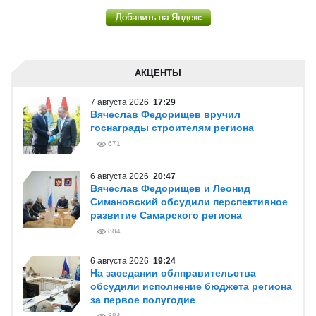
АКЦЕНТЫ
7 августа 2026
17:29
Вячеслав Федорищев вручил
госнаграды строителям региона
671
6 августа 2026
20:47
Вячеслав Федорищев и Леонид
Симановский обсудили перспективное
развитие Самарского региона
884
6 августа 2026
19:24
На заседании облправительства
обсудили исполнение бюджета региона
за первое полугодие
884