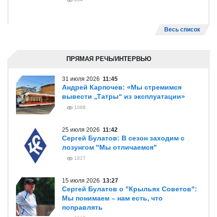
Весь список
ПРЯМАЯ РЕЧЬ/ИНТЕРВЬЮ
31 июля 2026
11:45
Андрей Карпочев: «Мы стремимся
вывести „Татры“ из эксплуатации»
1088
25 июля 2026
11:42
Сергей Булатов: В сезон заходим с
лозунгом "Мы отличаемся"
1827
15 июля 2026
13:27
Сергей Булатов о "Крыльях Советов":
Мы понимаем – нам есть, что
поправлять