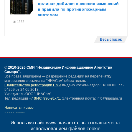
долина» добился внесения изменений
в правила по противопожарным
системам
1212
Весь список
©
2010-2026 СМИ
"Независимое Информационное Агентство
Самара"
.
Все права защищены — разрешение редакции на перепечатку
материалов и ссылка на "НИАСам" обязательны.
Свидетельство регистрации СМИ
выдано Роскомнадзор: ЭЛ № ФС 77 -
54259 от 24.05.2013.
Учредитель ООО "НИАСам".
Тел. редакции
+7 (846) 990-91-71.
Электронная почта: info@niasam.ru
Написать письмо
Карта сайта
Нашли ошибку?
Используя сайт www.niasam.ru, вы соглашаетесь с
Политика конфиденциальности
использованием файлов cookie.
Согласие на обработку персональных данных