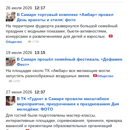
26 июля 2026
12:17
В Самаре торговый комплекс «Амбар» провел
День красоты и стиля: фото
На территории фудкорта развернулся большой семейный
праздник с модными показами, бьюти-активностями,
конкурсами и развлечениями для детей и взрослых.
Общество
1736
19 июля 2026
13:15
В Самаре прошёл семейный фестиваль «Дофамин
Фест»
На площадке около ТК «Амбар» все желающие могли
запустить разнообразных воздушных змеев.
Общество
1256
27 июня 2026
12:37
В ТК «Гудок» в Самаре провели масштабное
мероприятие, приуроченное к празднованию Дня
молодёжи: ФОТО
Для гостей были подготовлены мастер-классы,
интерактивные площадки, соревнования, тренинги, ярмарка
вакансий и презентации образовательных организаций