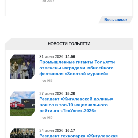
2015
Весь список
НОВОСТИ ТОЛЬЯТТИ
31 июля 2026
14:56
Промышленные гиганты Тольятти
отмечены наградами юбилейного
фестиваля «Золотой муравей»
983
27 июля 2026
15:20
Резидент «Жигулевской долины»
вошел в топ-10 национального
рейтинга «ТехУспех-2026»
985
24 июля 2026
16:17
Резидент технопарка «Жигулевская