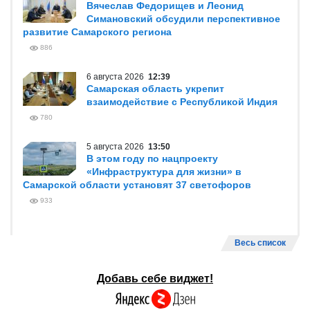
Вячеслав Федорищев и Леонид
Симановский обсудили перспективное
развитие Самарского региона
886
6 августа 2026
12:39
Самарская область укрепит
взаимодействие с Республикой Индия
780
5 августа 2026
13:50
В этом году по нацпроекту
«Инфраструктура для жизни» в
Самарской области установят 37 светофоров
933
Весь список
Добавь себе виджет!