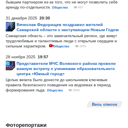
бывшим партнером из-за того, что не могут позволить себе
аренду по-отдельности.
Общество
837
31 декабря 2025
20:30
Вячеслав Федорищев поздравил жителей
Самарской области с наступающим Новым Годом
Самарская область – это замечательный регион, где живут
трудолюбивые и талантливые люди с открытым сердцем и
сильным характером.
Общество
2652
28 ноября 2025
19:57
Представители МЧС Волжского района провели
важную встречу с учениками образовательного
центра «Южный город»
Целью визита было донести до школьников ключевые
правила безопасного поведения на водоемах в период
формирования льда.
Общество
2826
Весь список
Фоторепортажи