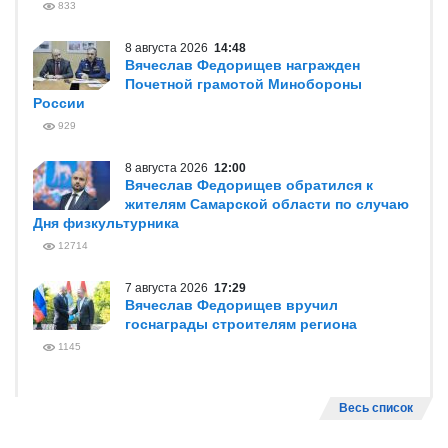
833
8 августа 2026
14:48
Вячеслав Федорищев награжден
Почетной грамотой Минобороны
России
929
8 августа 2026
12:00
Вячеслав Федорищев обратился к
жителям Самарской области по случаю
Дня физкультурника
12714
7 августа 2026
17:29
Вячеслав Федорищев вручил
госнаграды строителям региона
1145
Весь список