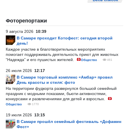
Фоторепортажи
9 августа 2026
10:39
В Самаре проходит Котофест: сегодня второй
день!
Каждое участие в благотворительных мероприятиях
помогает поддерживать деятельность приют для животных
“Надежда” и его пушистых жителей.
Общество
461
26 июля 2026
12:17
В Самаре торговый комплекс «Амбар» провел
День красоты и стиля: фото
На территории фудкорта развернулся большой семейный
праздник с модными показами, бьюти-активностями,
конкурсами и развлечениями для детей и взрослых.
Общество
1770
19 июля 2026
13:15
В Самаре прошёл семейный фестиваль «Дофамин
Фест»