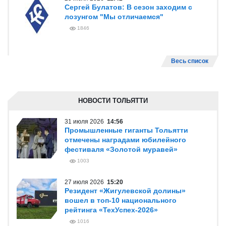
Сергей Булатов: В сезон заходим с
лозунгом "Мы отличаемся"
1846
Весь список
НОВОСТИ ТОЛЬЯТТИ
31 июля 2026
14:56
Промышленные гиганты Тольятти
отмечены наградами юбилейного
фестиваля «Золотой муравей»
1003
27 июля 2026
15:20
Резидент «Жигулевской долины»
вошел в топ-10 национального
рейтинга «ТехУспех-2026»
1016