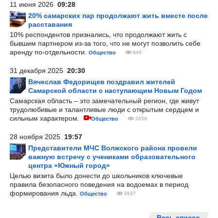
11 июня 2026
09:28
20% самарских пар продолжают жить вместе после
расставания
10% респондентов признались, что продолжают жить с
бывшим партнером из-за того, что не могут позволить себе
аренду по-отдельности.
Общество
846
31 декабря 2025
20:30
Вячеслав Федорищев поздравил жителей
Самарской области с наступающим Новым Годом
Самарская область – это замечательный регион, где живут
трудолюбивые и талантливые люди с открытым сердцем и
сильным характером.
Общество
2659
28 ноября 2025
19:57
Представители МЧС Волжского района провели
важную встречу с учениками образовательного
центра «Южный город»
Целью визита было донести до школьников ключевые
правила безопасного поведения на водоемах в период
формирования льда.
Общество
2837
Весь список