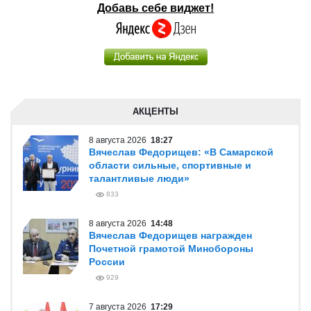
Добавь себе виджет!
АКЦЕНТЫ
8 августа 2026
18:27
Вячеслав Федорищев: «В Самарской
области сильные, спортивные и
талантливые люди»
833
8 августа 2026
14:48
Вячеслав Федорищев награжден
Почетной грамотой Минобороны
России
929
7 августа 2026
17:29