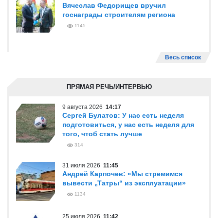
Вячеслав Федорищев вручил
госнаграды строителям региона
1145
Весь список
ПРЯМАЯ РЕЧЬ/ИНТЕРВЬЮ
9 августа 2026
14:17
Сергей Булатов: У нас есть неделя
подготовиться, у нас есть неделя для
того, чтоб стать лучше
314
31 июля 2026
11:45
Андрей Карпочев: «Мы стремимся
вывести „Татры“ из эксплуатации»
1134
25 июля 2026
11:42