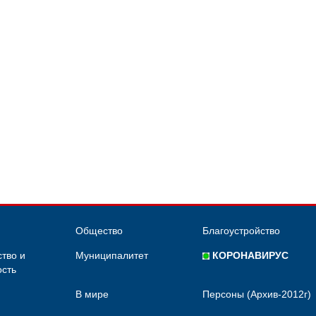
Общество
Благоустройство
тво и
Муниципалитет
КОРОНАВИРУС
сть
В мире
Персоны (Архив-2012г)