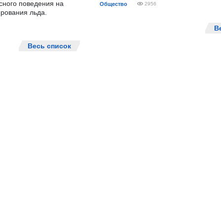
сного поведения на
Общество
2956
рования льда.
В
Весь список