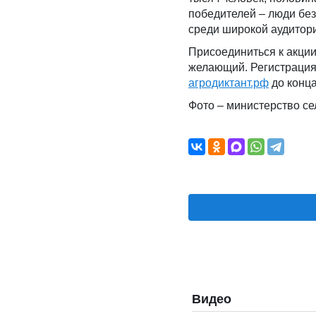
победителей – люди без
среди широкой аудитор
Присоединиться к акции
желающий. Регистрация
агродиктант.рф
до конца
Фото – министерство се
Видео