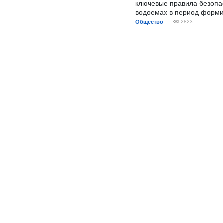
ключевые правила безопа
водоемах в период форми
Общество
2823