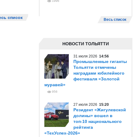
1996
есь список
Весь список
НОВОСТИ ТОЛЬЯТТИ
31 июля 2026
14:56
Промышленные гиганты
Тольятти отмечены
наградами юбилейного
фестиваля «Золотой
муравей»
956
27 июля 2026
15:20
Резидент «Жигулевской
долины» вошел в
топ-10 национального
рейтинга
«ТехУспех-2026»