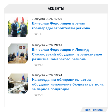
АКЦЕНТЫ
7 августа 2026
17:29
Вячеслав Федорищев вручил
госнаграды строителям региона
757
6 августа 2026
20:47
Вячеслав Федорищев и Леонид
Симановский обсудили перспективное
развитие Самарского региона
913
6 августа 2026
19:24
На заседании облправительства
обсудили исполнение бюджета региона
за первое полугодие
904
Весь список