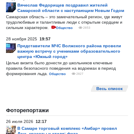
Вячеслав Федорищев поздравил жителей
Самарской области с наступающим Новым Годом
Самарская область – это замечательный регион, где живут
трудолюбивые и талантливые люди с открытым сердцем и
сильным характером.
Общество
2653
28 ноября 2025
19:57
Представители МЧС Волжского района провели
важную встречу с учениками образовательного
центра «Южный город»
Целью визита было донести до школьников ключевые
правила безопасного поведения на водоемах в период
формирования льда.
Общество
2827
Весь список
Фоторепортажи
26 июля 2026
12:17
В Самаре торговый комплекс «Амбар» провел
День красоты и стиля: фото