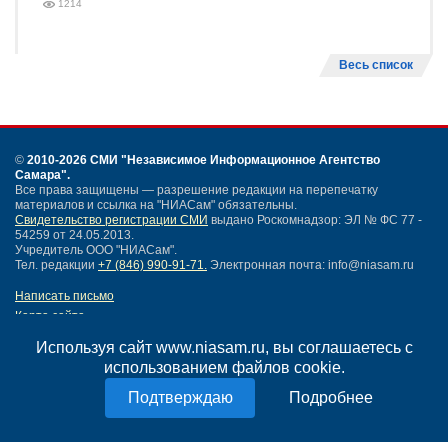
1214
Весь список
©
2010-2026 СМИ
"Независимое Информационное Агентство
Самара"
.
Все права защищены — разрешение редакции на перепечатку
материалов и ссылка на "НИАСам" обязательны.
Свидетельство регистрации СМИ
выдано Роскомнадзор: ЭЛ № ФС 77 -
54259 от 24.05.2013.
Учредитель ООО "НИАСам".
Тел. редакции
+7 (846) 990-91-71.
Электронная почта: info@niasam.ru
Написать письмо
Карта сайта
Нашли ошибку?
Используя сайт www.niasam.ru, вы соглашаетесь с
Политика конфиденциальности
использованием файлов cookie.
Согласие на обработку персональных данных
18+
Подробнее