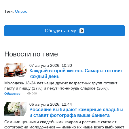
Теги:
Опрос
Обсудить тему
0
Новости по теме
07 августа 2026, 10:30
Каждый второй житель Самары готовит
каждый день
Молодежь 18-24 лет чаще других возрастных групп готовит
пасту и пиццу (27%) и пекут что-нибудь сладкое (26%).
Общество
506
06 августа 2026, 12:44
Россияне выбирают камерные свадьбы
и ставят фотографа выше банкета
Самыми ценными свадебными кадрами россияне считают
фотографии молодоженов — именно их чаще всего выбирают