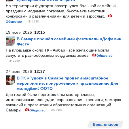
На территории фудкорта развернулся большой семейный
праздник с модными показами, бьюти-активностями,
конкурсами и развлечениями для детей и взрослых.
Общество
1738
19 июля 2026
13:15
В Самаре прошёл семейный фестиваль «Дофамин
Фест»
На площадке около ТК «Амбар» все желающие могли
запустить разнообразных воздушных змеев.
Общество
1259
27 июня 2026
12:37
В ТК «Гудок» в Самаре провели масштабное
мероприятие, приуроченное к празднованию Дня
молодёжи: ФОТО
Для гостей были подготовлены мастер-классы,
интерактивные площадки, соревнования, тренинги, ярмарка
вакансий и презентации образовательных организаций
Самары.
Общество
2982
Весь список