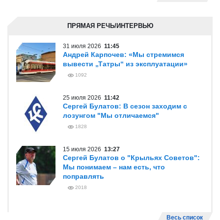
ПРЯМАЯ РЕЧЬ/ИНТЕРВЬЮ
31 июля 2026
11:45
Андрей Карпочев: «Мы стремимся
вывести „Татры“ из эксплуатации»
1092
25 июля 2026
11:42
Сергей Булатов: В сезон заходим с
лозунгом "Мы отличаемся"
1828
15 июля 2026
13:27
Сергей Булатов о "Крыльях Советов":
Мы понимаем – нам есть, что
поправлять
2018
Весь список