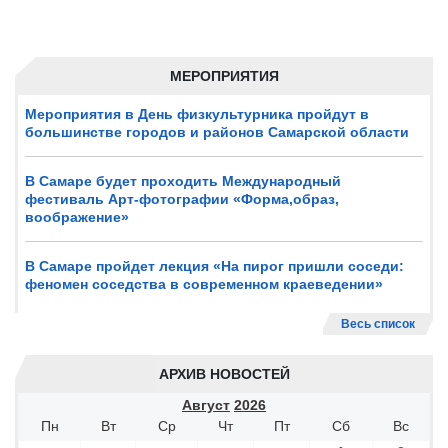
МЕРОПРИЯТИЯ
Мероприятия в День физкультурника пройдут в
большинстве городов и районов Самарской области
В Самаре будет проходить Международный
фестиваль Арт-фотографии «Форма,образ,
воображение»
В Самаре пройдет лекция «На пирог пришли соседи:
феномен соседства в современном краеведении»
Весь список
АРХИВ НОВОСТЕЙ
Август
2026
Пн
Вт
Ср
Чт
Пт
Сб
Вс