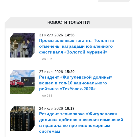
НОВОСТИ ТОЛЬЯТТИ
31 июля 2026
14:56
Промышленные гиганты Тольятти
отмечены наградами юбилейного
фестиваля «Золотой муравей»
985
27 июля 2026
15:20
Резидент «Жигулевской долины»
вошел в топ-10 национального
рейтинга «ТехУспех-2026»
988
24 июля 2026
16:17
Резидент технопарка «Жигулевская
долина» добился внесения изменений
в правила по противопожарным
системам