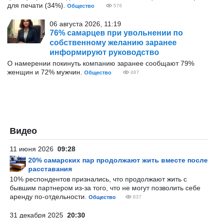
для печати (34%).
Общество
576
06 августа 2026, 11:19
76% самарцев при увольнении по
собственному желанию заранее
информируют руководство
О намерении покинуть компанию заранее сообщают 79%
женщин и 72% мужчин.
Общество
487
Видео
11 июня 2026
09:28
20% самарских пар продолжают жить вместе после
расставания
10% респондентов признались, что продолжают жить с
бывшим партнером из-за того, что не могут позволить себе
аренду по-отдельности.
Общество
837
31 декабря 2025
20:30