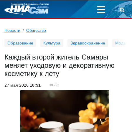
Новости
Общество
Образование
Культура
Здравоохранение
Мода
Каждый второй житель Самары
меняет уходовую и декоративную
косметику к лету
27 мая 2026
10:51
722