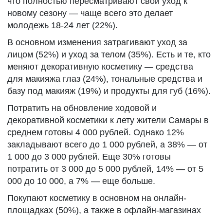
что полностью пересматривают свой уход к
новому сезону — чаще всего это делает
молодежь 18-24 лет (22%).
В основном изменения затрагивают уход за
лицом (52%) и уход за телом (35%). Есть и те, кто
меняют декоративную косметику — средства
для макияжа глаз (24%), тональные средства и
базу под макияж (19%) и продукты для губ (16%).
Потратить на обновление ходовой и
декоративной косметики к лету жители Самары в
среднем готовы 4 000 рублей. Однако 12%
закладывают всего до 1 000 рублей, а 38% — от
1 000 до 3 000 рублей. Еще 30% готовы
потратить от 3 000 до 5 000 рублей, 14% — от 5
000 до 10 000, а 7% — еще больше.
Покупают косметику в основном на онлайн-
площадках (50%), а также в офлайн-магазинах