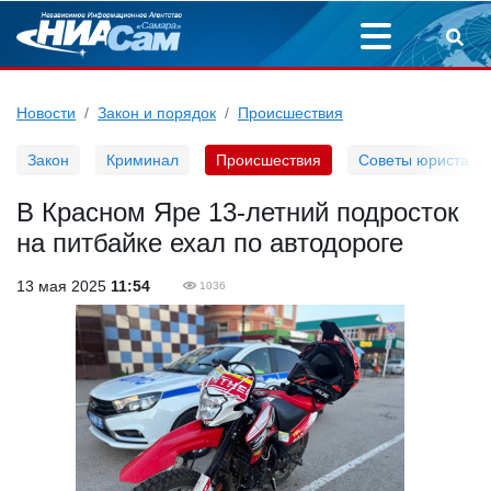
Новости
Закон и порядок
Происшествия
Закон
Криминал
Происшествия
Советы юриста
В Красном Яре 13-летний подросток
на питбайке ехал по автодороге
13 мая 2025
11:54
1036