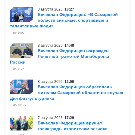
8 августа 2026
18:27
Вячеслав Федорищев: «В Самарской
области сильные, спортивные и
талантливые люди»
1091
8 августа 2026
14:48
Вячеслав Федорищев награжден
Почетной грамотой Минобороны
России
1175
8 августа 2026
12:00
Вячеслав Федорищев обратился к
жителям Самарской области по случаю
Дня физкультурника
13177
7 августа 2026
17:29
Вячеслав Федорищев вручил
госнаграды строителям региона