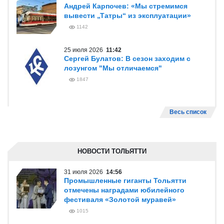
Андрей Карпочев: «Мы стремимся
вывести „Татры“ из эксплуатации»
1142
25 июля 2026
11:42
Сергей Булатов: В сезон заходим с
лозунгом "Мы отличаемся"
1847
Весь список
НОВОСТИ ТОЛЬЯТТИ
31 июля 2026
14:56
Промышленные гиганты Тольятти
отмечены наградами юбилейного
фестиваля «Золотой муравей»
1015