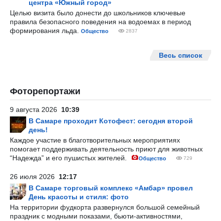
центра «Южный город»
Целью визита было донести до школьников ключевые
правила безопасного поведения на водоемах в период
формирования льда.
Общество
2837
Весь список
Фоторепортажи
9 августа 2026
10:39
В Самаре проходит Котофест: сегодня второй
день!
Каждое участие в благотворительных мероприятиях
помогает поддерживать деятельность приют для животных
“Надежда” и его пушистых жителей.
Общество
729
26 июля 2026
12:17
В Самаре торговый комплекс «Амбар» провел
День красоты и стиля: фото
На территории фудкорта развернулся большой семейный
праздник с модными показами, бьюти-активностями,