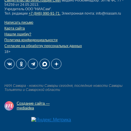
Свидетельство регистрации СМИ
выдано Роскомнадзор: ЭЛ № ФС 77 -
54259 от 24.05.2013.
Учредитель ООО "НИАСам".
Тел. редакции
+7 (846) 990-91-71.
Электронная почта: info@niasam.ru
Написать письмо
Карта сайта
Нашли ошибку?
Политика конфиденциальности
Согласие на обработку персональных данных
18+
НИА Самара - новости Самары сегодня, последние новости Самары
Тольятти и Самарской области
Создание сайта —
mediaidea