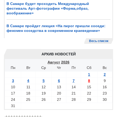
В Самаре будет проходить Международный
фестиваль Арт-фотографии «Форма,образ,
воображение»
В Самаре пройдет лекция «На пирог пришли соседи:
феномен соседства в современном краеведении»
Весь список
АРХИВ НОВОСТЕЙ
Август
2026
Пн
Вт
Ср
Чт
Пт
Сб
Вс
1
2
3
4
5
6
7
8
9
10
11
12
13
14
15
16
17
18
19
20
21
22
23
24
25
26
27
28
29
30
31