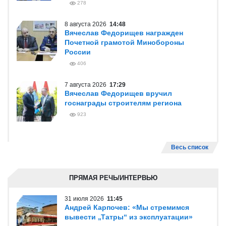
278
8 августа 2026
14:48
Вячеслав Федорищев награжден
Почетной грамотой Минобороны
России
406
7 августа 2026
17:29
Вячеслав Федорищев вручил
госнаграды строителям региона
923
Весь список
ПРЯМАЯ РЕЧЬ/ИНТЕРВЬЮ
31 июля 2026
11:45
Андрей Карпочев: «Мы стремимся
вывести „Татры“ из эксплуатации»