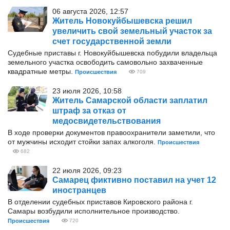
06 августа 2026, 12:57
Житель Новокуйбышевска решил
увеличить свой земельный участок за
счет государственной земли
Судебные приставы г. Новокуйбышевска побудили владельца
земельного участка освободить самовольно захваченные
квадратные метры.
Происшествия
709
23 июля 2026, 10:58
Житель Самарской области заплатил
штраф за отказ от
медосвидетельствования
В ходе проверки документов правоохранители заметили, что
от мужчины исходит стойки запах алкоголя.
Происшествия
682
22 июля 2026, 09:23
Самарец фиктивно поставил на учет 12
иностранцев
В отделении судебных приставов Кировского района г.
Самары возбудили исполнительное производство.
Происшествия
720