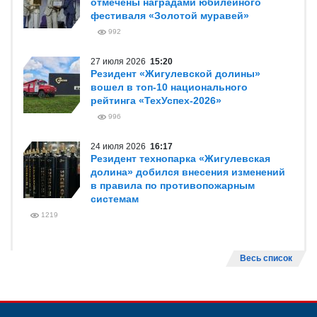
отмечены наградами юбилейного
фестиваля «Золотой муравей»
992
27 июля 2026
15:20
Резидент «Жигулевской долины»
вошел в топ-10 национального
рейтинга «ТехУспех-2026»
996
24 июля 2026
16:17
Резидент технопарка «Жигулевская
долина» добился внесения изменений
в правила по противопожарным
системам
1219
Весь список