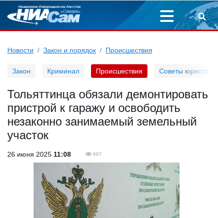
Новости
Закон и порядок
Происшествия
Закон
Криминал
Происшествия
Советы юриста
Тольяттинца обязали демонтировать
пристрой к гаражу и освободить
незаконно занимаемый земельный
участок
26 июня 2025
11:08
897