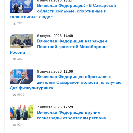
8 августа 2026
18:27
Вячеслав Федорищев: «В Самарской
области сильные, спортивные и
талантливые люди»
280
8 августа 2026
14:48
Вячеслав Федорищев награжден
Почетной грамотой Минобороны
России
407
8 августа 2026
12:00
Вячеслав Федорищев обратился к
жителям Самарской области по случаю
Дня физкультурника
6625
7 августа 2026
17:29
Вячеслав Федорищев вручил
госнаграды строителям региона
924