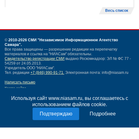
Весь список
©
2010-2026 СМИ
"Независимое Информационное Агентство
Самара"
.
Все права защищены — разрешение редакции на перепечатку
материалов и ссылка на "НИАСам" обязательны.
Свидетельство регистрации СМИ
выдано Роскомнадзор: ЭЛ № ФС 77 -
54259 от 24.05.2013.
Учредитель ООО "НИАСам".
Тел. редакции
+7 (846) 990-91-71.
Электронная почта: info@niasam.ru
Написать письмо
Карта сайта
Нашли ошибку?
Используя сайт www.niasam.ru, вы соглашаетесь с
Политика конфиденциальности
использованием файлов cookie.
Согласие на обработку персональных данных
18+
Подробнее