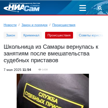
Новости
Закон и порядок
Происшествия
Закон
Криминал
Происшествия
Советы юриста
Школьница из Самары вернулась к
занятиям после вмешательства
судебных приставов
7 мая 2025
11:54
1438