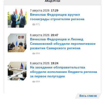
АКЦЕНТЫ
7 августа 2026
17:29
Вячеслав Федорищев вручил
госнаграды строителям региона
671
6 августа 2026
20:47
Вячеслав Федорищев и Леонид
Симановский обсудили перспективное
развитие Самарского региона
884
6 августа 2026
19:24
На заседании облправительства
обсудили исполнение бюджета региона
за первое полугодие
884
Весь список