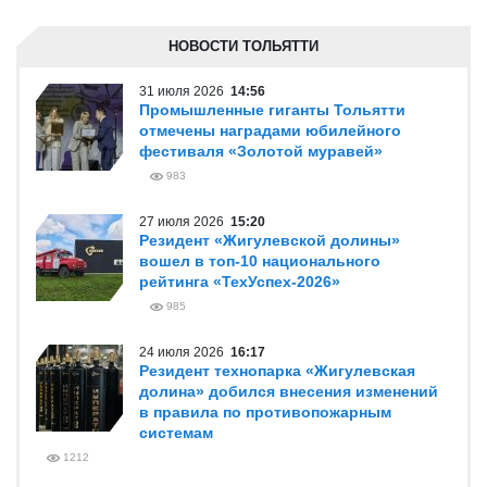
НОВОСТИ ТОЛЬЯТТИ
31 июля 2026
14:56
Промышленные гиганты Тольятти
отмечены наградами юбилейного
фестиваля «Золотой муравей»
983
27 июля 2026
15:20
Резидент «Жигулевской долины»
вошел в топ-10 национального
рейтинга «ТехУспех-2026»
985
24 июля 2026
16:17
Резидент технопарка «Жигулевская
долина» добился внесения изменений
в правила по противопожарным
системам
1212