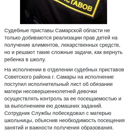
Судебные приставы Самарской области не
только добиваются реализации прав детей на
получение алиментов, лекарственных средств,
но и решают такие сложные задачи, как вернуть
ребенка в школу.
На исполнении в отделении судебных приставов
Советского района г. Самары на исполнение
поступил исполнительный лист об обязании
матери несовершеннолетней девочки
осуществлять контроль за ее посещаемостью и
за выполнением ею домашних заданий.
Сотрудник Службы побеседовал с матерью
школьницы, объяснив необходимость посещения
занятий и важности получения образования.