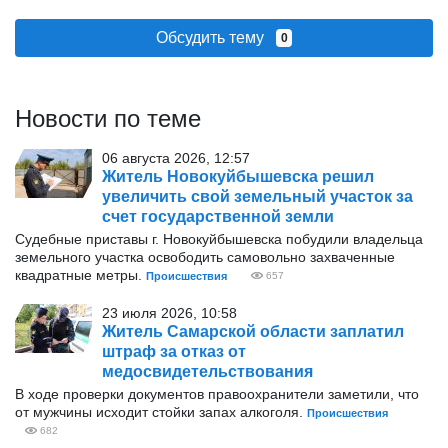
Обсудить тему
0
Новости по теме
06 августа 2026, 12:57
Житель Новокуйбышевска решил
увеличить свой земельный участок за
счет государственной земли
Судебные приставы г. Новокуйбышевска побудили владельца
земельного участка освободить самовольно захваченные
квадратные метры.
Происшествия
657
23 июля 2026, 10:58
Житель Самарской области заплатил
штраф за отказ от
медосвидетельствования
В ходе проверки документов правоохранители заметили, что
от мужчины исходит стойки запах алкоголя.
Происшествия
682