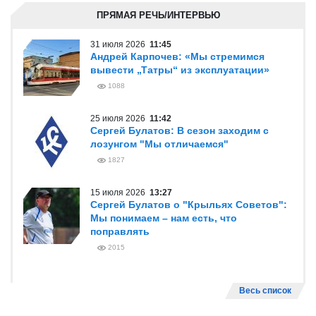
ПРЯМАЯ РЕЧЬ/ИНТЕРВЬЮ
31 июля 2026
11:45
Андрей Карпочев: «Мы стремимся
вывести „Татры“ из эксплуатации»
1088
25 июля 2026
11:42
Сергей Булатов: В сезон заходим с
лозунгом "Мы отличаемся"
1827
15 июля 2026
13:27
Сергей Булатов о "Крыльях Советов":
Мы понимаем – нам есть, что
поправлять
2015
Весь список