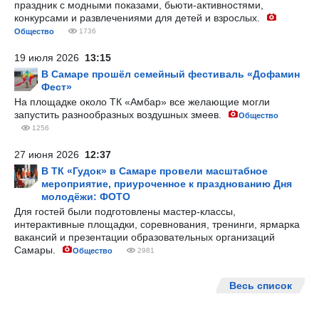
праздник с модными показами, бьюти-активностями,
конкурсами и развлечениями для детей и взрослых.
Общество
1736
19 июля 2026
13:15
В Самаре прошёл семейный фестиваль «Дофамин
Фест»
На площадке около ТК «Амбар» все желающие могли
запустить разнообразных воздушных змеев.
Общество
1256
27 июня 2026
12:37
В ТК «Гудок» в Самаре провели масштабное
мероприятие, приуроченное к празднованию Дня
молодёжи: ФОТО
Для гостей были подготовлены мастер-классы,
интерактивные площадки, соревнования, тренинги, ярмарка
вакансий и презентации образовательных организаций
Самары.
Общество
2981
Весь список