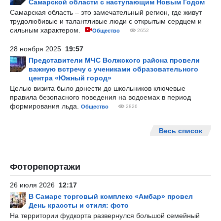
Самарской области с наступающим Новым Годом
Самарская область – это замечательный регион, где живут
трудолюбивые и талантливые люди с открытым сердцем и
сильным характером.
Общество
2652
28 ноября 2025
19:57
Представители МЧС Волжского района провели
важную встречу с учениками образовательного
центра «Южный город»
Целью визита было донести до школьников ключевые
правила безопасного поведения на водоемах в период
формирования льда.
Общество
2826
Весь список
Фоторепортажи
26 июля 2026
12:17
В Самаре торговый комплекс «Амбар» провел
День красоты и стиля: фото
На территории фудкорта развернулся большой семейный