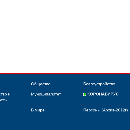
Общество
Благоустройство
тво и
Муниципалитет
КОРОНАВИРУС
сть
В мире
Персоны (Архив-2012г)