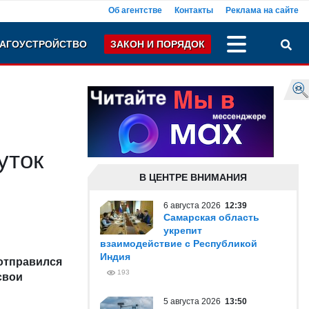
Об агентстве
Контакты
Реклама на сайте
АГОУСТРОЙСТВО
ЗАКОН И ПОРЯДОК
уток
В ЦЕНТРЕ ВНИМАНИЯ
6 августа 2026
12:39
Самарская область
укрепит
взаимодействие с Республикой
Индия
отправился
193
свои
5 августа 2026
13:50