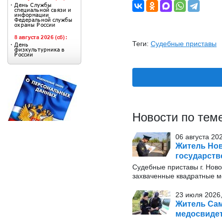
Теги:
Судебные приставы
Новости по тем
06 августа 20
Житель Нов
государств
Судебные приставы г. Нов
захваченные квадратные 
23 июля 2026,
Житель Сам
медосвиде