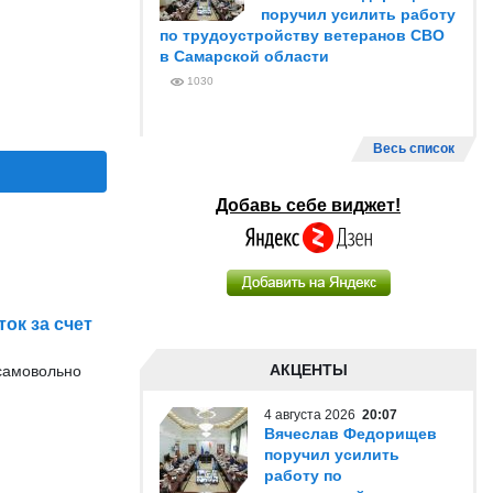
поручил усилить работу
по трудоустройству ветеранов СВО
в Самарской области
1030
Весь список
Добавь себе виджет!
ок за счет
АКЦЕНТЫ
 самовольно
4 августа 2026
20:07
Вячеслав Федорищев
поручил усилить
работу по