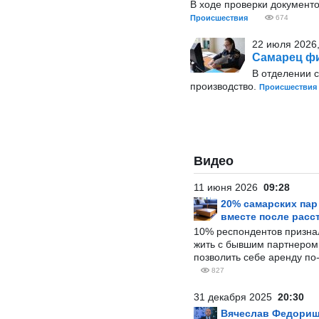
В ходе проверки документо
Происшествия
674
22 июля 2026,
Самарец фи
В отделении 
производство.
Происшествия
Видео
11 июня 2026
09:28
20% самарских па
вместе после расс
10% респондентов призна
жить с бывшим партнером и
позволить себе аренду по
827
31 декабря 2025
20:30
Вячеслав Федорищ