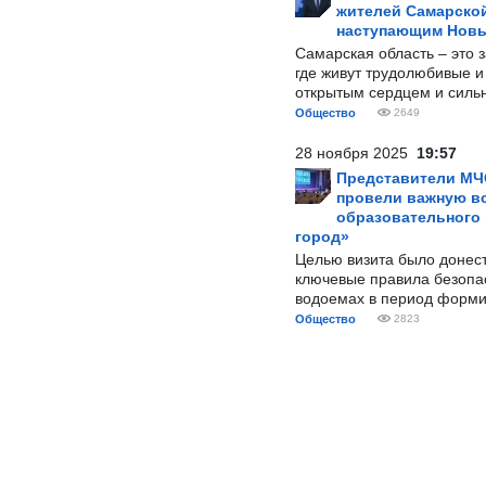
жителей Самарской
наступающим Нов
Самарская область – это 
где живут трудолюбивые и
открытым сердцем и силь
Общество
2649
28 ноября 2025
19:57
Представители МЧ
провели важную вс
образовательного
город»
Целью визита было донес
ключевые правила безопа
водоемах в период форми
Общество
2823