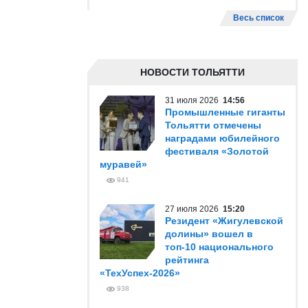
Весь список
НОВОСТИ ТОЛЬЯТТИ
31 июля 2026
14:56
Промышленные гиганты
Тольятти отмечены
наградами юбилейного
фестиваля «Золотой
муравей»
941
27 июля 2026
15:20
Резидент «Жигулевской
долины» вошел в
топ-10 национального
рейтинга
«ТехУспех-2026»
938