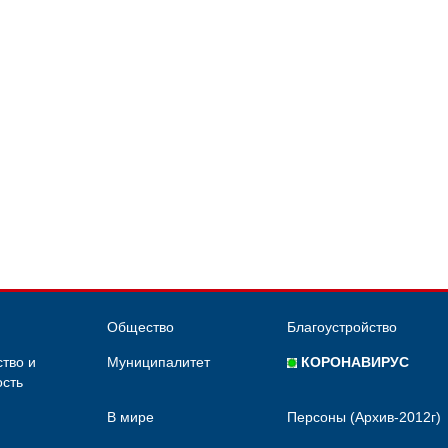
Общество
Благоустройство
тво и
Муниципалитет
КОРОНАВИРУС
сть
В мире
Персоны (Архив-2012г)