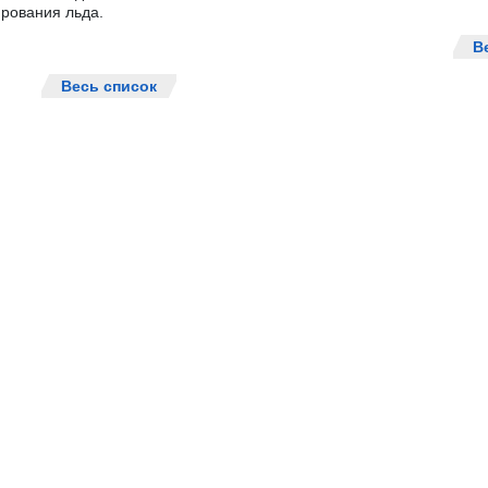
рования льда.
В
Весь список