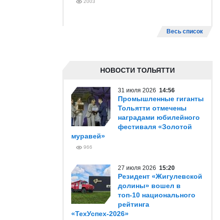
2003
Весь список
НОВОСТИ ТОЛЬЯТТИ
31 июля 2026
14:56
Промышленные гиганты
Тольятти отмечены
наградами юбилейного
фестиваля «Золотой
муравей»
966
27 июля 2026
15:20
Резидент «Жигулевской
долины» вошел в
топ-10 национального
рейтинга
«ТехУспех-2026»