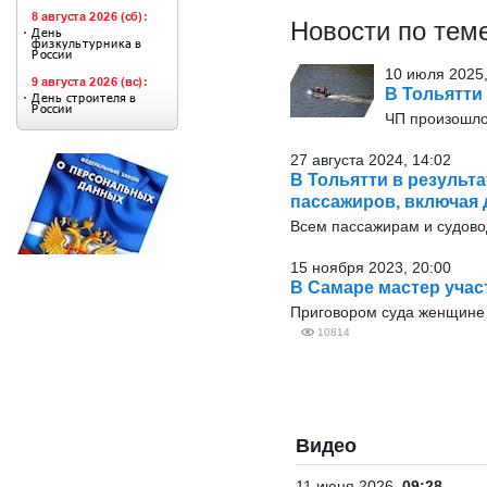
Новости по тем
10 июля 2025,
В Тольятти
ЧП произошло
27 августа 2024, 14:02
В Тольятти в результа
пассажиров, включая 
Всем пассажирам и судово
15 ноября 2023, 20:00
В Самаре мастер учас
Приговором суда женщине 
10814
Видео
11 июня 2026
09:28