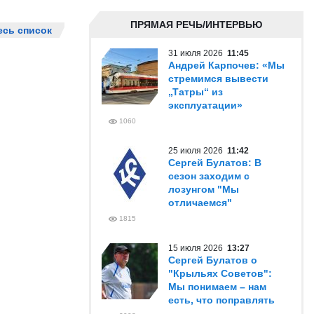
ПРЯМАЯ РЕЧЬ/ИНТЕРВЬЮ
есь список
31 июля 2026
11:45
Андрей Карпочев: «Мы
стремимся вывести
„Татры“ из
эксплуатации»
1060
25 июля 2026
11:42
Сергей Булатов: В
сезон заходим с
лозунгом "Мы
отличаемся"
1815
15 июля 2026
13:27
Сергей Булатов о
"Крыльях Советов":
Мы понимаем – нам
есть, что поправлять