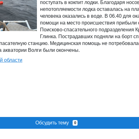
поступать в кокпит лодки. Благодаря носо
непотопляемости лодка оставалась на пла
человека оказались в воде. В 06.40 для о
помощи на место происшествия прибыли 
Поисково-спасательного подразделения К
Глинка. Пострадавших подняли на борт с
спасателную станцию. Медицинская помощь не потребовалас
а акватории Волги были окончены.
й области
Обсудить тему
0