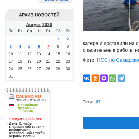
АРХИВ НОВОСТЕЙ
Август
2026
Пн
Вт
Ср
Чт
Пт
Сб
Вс
1
2
катера и доставили на 
3
4
5
6
7
8
9
спасательные работы н
10
11
12
13
14
15
16
Фото:
ПСС по Самарско
17
18
19
20
21
22
23
24
25
26
27
28
29
30
31
Теги:
ЧП