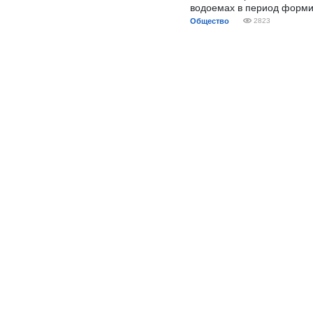
водоемах в период форми
Общество
2823