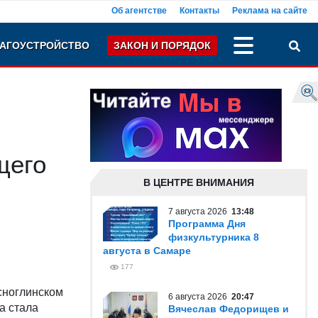
Об агентстве
Контакты
Реклама на сайте
АГОУСТРОЙСТВО
ЗАКОН И ПОРЯДОК
щего
В ЦЕНТРЕ ВНИМАНИЯ
7 августа 2026
13:48
Программа Дня
физкультурника 8
августа в Самаре
177
сноглинском
6 августа 2026
20:47
а стала
Вячеслав Федорищев и