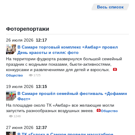
Весь список
Фоторепортажи
26 июля 2026
12:17
В Самаре торговый комплекс «Амбар» провел
День красоты и стиля: фото
На территории фудкорта развернулся большой семейный
праздник с модными показами, бьюти-активностями,
конкурсами и развлечениями для детей и взрослых.
Общество
1725
19 июля 2026
13:15
В Самаре прошёл семейный фестиваль «Дофамин
Фест»
На площадке около ТК «Амбар» все желающие могли
запустить разнообразных воздушных змеев.
Общество
1246
27 июня 2026
12:37
В ТК «Гудок» в Самаре провели масштабное