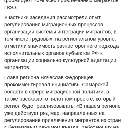
формируют 70% всех привлеченных мигрантов
ПФО.
Участники заседания рассмотрели опыт
регулирования миграционных процессов,
организации системы интеграции мигрантов, в
том числе трудовых, на региональном уровне,
отметили значимость разностороннего подхода
исполнительных органов субъектов РФ к
организации социально-культурной адаптации
мигрантов.
Глава региона Вячеслав Федорищев
прокомментировал инициативы Самарской
области в сфере миграционной политики, а
также рассказал о пилотном проекте, который
регион будет реализовывать: «В нашем регионе
уже действует ряд мер, направленных на
регулирование привлечения мигрантов из стран
с безвизовым режимом въезда, работающих на