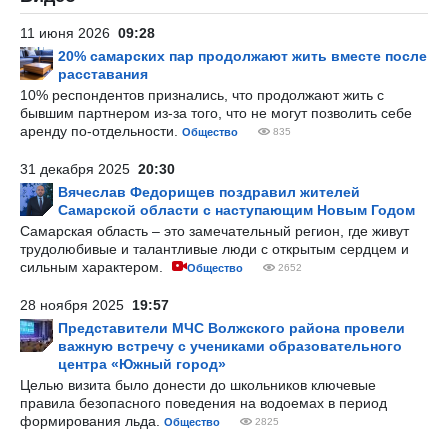
11 июня 2026
09:28
20% самарских пар продолжают жить вместе после
расставания
10% респондентов признались, что продолжают жить с
бывшим партнером из-за того, что не могут позволить себе
аренду по-отдельности.
Общество
835
31 декабря 2025
20:30
Вячеслав Федорищев поздравил жителей
Самарской области с наступающим Новым Годом
Самарская область – это замечательный регион, где живут
трудолюбивые и талантливые люди с открытым сердцем и
сильным характером.
Общество
2652
28 ноября 2025
19:57
Представители МЧС Волжского района провели
важную встречу с учениками образовательного
центра «Южный город»
Целью визита было донести до школьников ключевые
правила безопасного поведения на водоемах в период
формирования льда.
Общество
2825