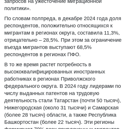
запросов на ужесточение миграционной
политики».
По словам полпреда, в декабре 2024 года доля
респондентов, положительно относящихся к
мигрантам в регионах округа, составила 11,3%,
отрицательно – 28,5%. При этом за ограничение
въезда мигрантов выступают 68,5%
респондентов в регионах ПФО.
В то же время растет потребность в
высококвалифицированных иностранных
работниках в регионах Приволжского
федерального округа. В 2024 году лидерами по
числу выданных патентов на трудовую
деятельность стали Татарстан (почти 50 тысяч),
Нижегородская (около 31 тысячи) и Самарская
(более 28 тысяч) области, а также Республика
Башкортостан (более 22 тысяч). Эти регионы