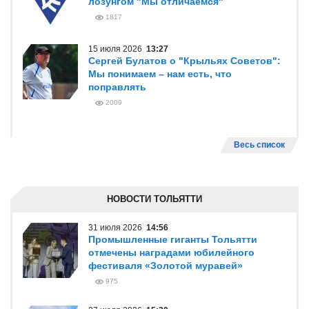
лозунгом "Мы отличаемся"
1817
15 июля 2026
13:27
Сергей Булатов о "Крыльях Советов":
Мы понимаем – нам есть, что
поправлять
2009
Весь список
НОВОСТИ ТОЛЬЯТТИ
31 июля 2026
14:56
Промышленные гиганты Тольятти
отмечены наградами юбилейного
фестиваля «Золотой муравей»
975