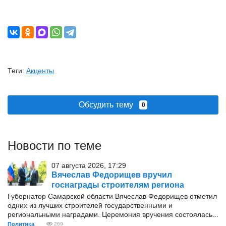
Теги:
Акценты
Обсудить тему
0
Новости по теме
07 августа 2026, 17:29
Вячеслав Федорищев вручил
госнаграды строителям региона
Губернатор Самарской области Вячеслав Федорищев отметил
одних из лучших строителей государственными и
региональными наградами. Церемония вручения состоялась...
Политика
269