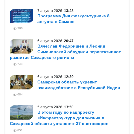
7 августа 2026
13:48
Программа Дня физкультурника 8
августа в Самаре
380
6 августа 2026
20:47
Вячеслав Федорищев и Леонид
Симановский обсудили перспективное
развитие Самарского региона
744
6 августа 2026
12:39
Самарская область укрепит
взаимодействие с Республикой Индия
684
5 августа 2026
13:50
В этом году по нацпроекту
«Инфраструктура для жизни» в
Самарской области установят 37 светофоров
851