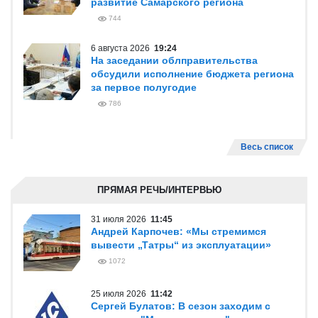
развитие Самарского региона
744
6 августа 2026
19:24
На заседании облправительства
обсудили исполнение бюджета региона
за первое полугодие
786
Весь список
ПРЯМАЯ РЕЧЬ/ИНТЕРВЬЮ
31 июля 2026
11:45
Андрей Карпочев: «Мы стремимся
вывести „Татры“ из эксплуатации»
1072
25 июля 2026
11:42
Сергей Булатов: В сезон заходим с