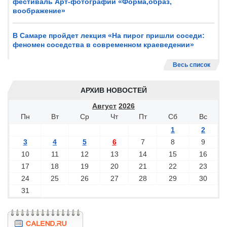
фестиваль Арт-фотографии «Форма,образ,
воображение»
В Самаре пройдет лекция «На пирог пришли соседи:
феномен соседства в современном краеведении»
Весь список
АРХИВ НОВОСТЕЙ
Август
2026
Пн
Вт
Ср
Чт
Пт
Сб
Вс
1
2
3
4
5
6
7
8
9
10
11
12
13
14
15
16
17
18
19
20
21
22
23
24
25
26
27
28
29
30
31