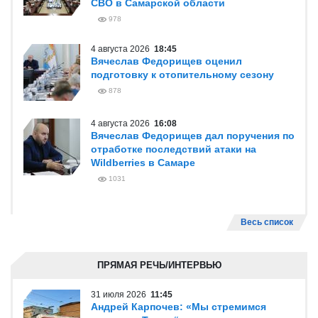
СВО в Самарской области
978
4 августа 2026
18:45
Вячеслав Федорищев оценил
подготовку к отопительному сезону
878
4 августа 2026
16:08
Вячеслав Федорищев дал поручения по
отработке последствий атаки на
Wildberries в Самаре
1031
Весь список
ПРЯМАЯ РЕЧЬ/ИНТЕРВЬЮ
31 июля 2026
11:45
Андрей Карпочев: «Мы стремимся