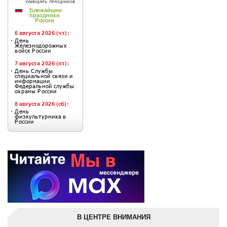
В ЦЕНТРЕ ВНИМАНИЯ