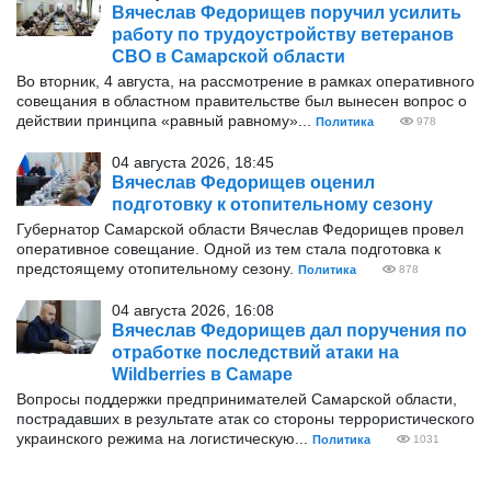
Вячеслав Федорищев поручил усилить
работу по трудоустройству ветеранов
СВО в Самарской области
Во вторник, 4 августа, на рассмотрение в рамках оперативного
совещания в областном правительстве был вынесен вопрос о
действии принципа «равный равному»...
Политика
978
04 августа 2026, 18:45
Вячеслав Федорищев оценил
подготовку к отопительному сезону
Губернатор Самарской области Вячеслав Федорищев провел
оперативное совещание. Одной из тем стала подготовка к
предстоящему отопительному сезону.
Политика
878
04 августа 2026, 16:08
Вячеслав Федорищев дал поручения по
отработке последствий атаки на
Wildberries в Самаре
Вопросы поддержки предпринимателей Самарской области,
пострадавших в результате атак со стороны террористического
украинского режима на логистическую...
Политика
1031