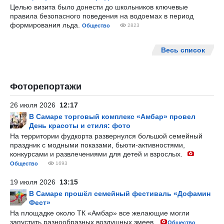
Целью визита было донести до школьников ключевые
правила безопасного поведения на водоемах в период
формирования льда.
Общество
2823
Весь список
Фоторепортажи
26 июля 2026
12:17
В Самаре торговый комплекс «Амбар» провел
День красоты и стиля: фото
На территории фудкорта развернулся большой семейный
праздник с модными показами, бьюти-активностями,
конкурсами и развлечениями для детей и взрослых.
Общество
1693
19 июля 2026
13:15
В Самаре прошёл семейный фестиваль «Дофамин
Фест»
На площадке около ТК «Амбар» все желающие могли
запустить разнообразных воздушных змеев.
Общество