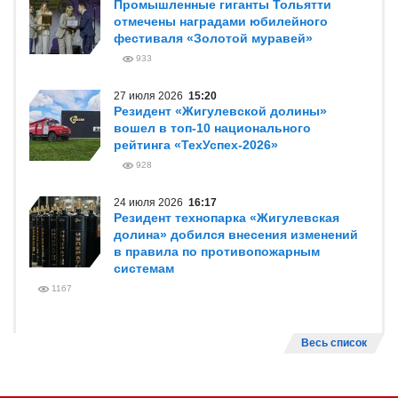
Промышленные гиганты Тольятти
отмечены наградами юбилейного
фестиваля «Золотой муравей»
933
27 июля 2026
15:20
Резидент «Жигулевской долины»
вошел в топ-10 национального
рейтинга «ТехУспех-2026»
928
24 июля 2026
16:17
Резидент технопарка «Жигулевская
долина» добился внесения изменений
в правила по противопожарным
системам
1167
Весь список