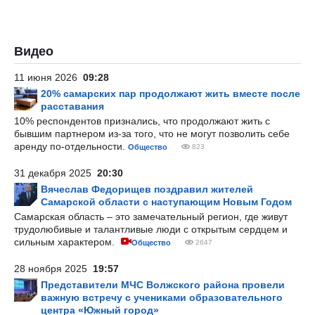
Видео
11 июня 2026
09:28
20% самарских пар продолжают жить вместе после
расставания
10% респондентов признались, что продолжают жить с
бывшим партнером из-за того, что не могут позволить себе
аренду по-отдельности.
Общество
823
31 декабря 2025
20:30
Вячеслав Федорищев поздравил жителей
Самарской области с наступающим Новым Годом
Самарская область – это замечательный регион, где живут
трудолюбивые и талантливые люди с открытым сердцем и
сильным характером.
Общество
2647
28 ноября 2025
19:57
Представители МЧС Волжского района провели
важную встречу с учениками образовательного
центра «Южный город»