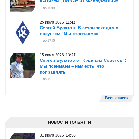
вывести „Татры“ из эксплуатации»
1009
25 июля 2026
11:42
Сергей Булатов: В сезон заходим с
лозунгом "Мы отличаемся"
1785
15 июля 2026
13:27
Сергей Булатов о "Крыльях Советов":
Мы понимаем – нам есть, что
поправлять
1977
Весь список
НОВОСТИ ТОЛЬЯТТИ
31 июля 2026
14:56