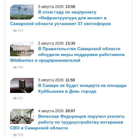
5 августа 2026
13:50
В этом году по нацпроекту
«Инфраструктура для жизни» в
Самарской области установят 37 светофоров
523
5 августа 2026
13:35
В Правительстве Самарской области
обсудили меры поддержки работников
Wildberries и предпринимателей
556
5 августа 2026
11:59
В Самаре не будет концерта на площади
Куйбышева в День города
511
4 августа 2026
20:07
Вячеслав Федорищев поручил усилить
работу по трудоустройству ветеранов
СВО в Самарской области
978