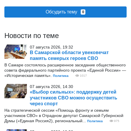
Обсудить тему
0
Новости по теме
07 августа 2026, 19:32
В Самарской области увековечат
память семерых героев СВО
В Самаре состоялось расширенное заседание общественного
совета федерального партийного проекта «Единой России» —
«Историческая память».
Политика
1017
07 августа 2026, 14:30
«Выбор сильных»: поддержку детей
участников СВО можно осуществить
через спорт
На стратегической сессии «Помощь фронту и семьям
участников СВО» в Отрадном депутат Самарской Губернской
Думы («Единая Россия2), региональный...
Политика
975