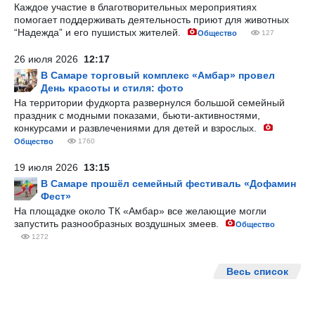
Каждое участие в благотворительных мероприятиях
помогает поддерживать деятельность приют для животных
“Надежда” и его пушистых жителей.
Общество
127
26 июля 2026
12:17
В Самаре торговый комплекс «Амбар» провел
День красоты и стиля: фото
На территории фудкорта развернулся большой семейный
праздник с модными показами, бьюти-активностями,
конкурсами и развлечениями для детей и взрослых.
Общество
1760
19 июля 2026
13:15
В Самаре прошёл семейный фестиваль «Дофамин
Фест»
На площадке около ТК «Амбар» все желающие могли
запустить разнообразных воздушных змеев.
Общество
1272
Весь список