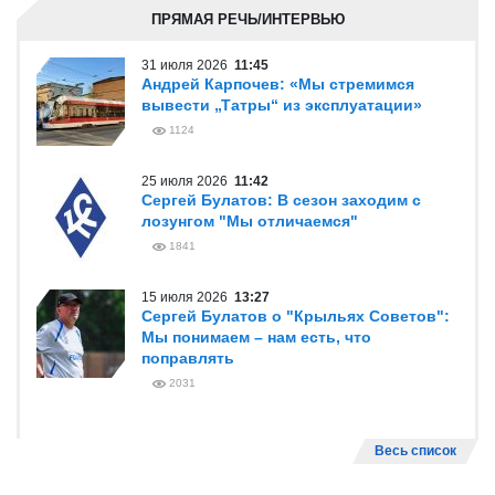
ПРЯМАЯ РЕЧЬ/ИНТЕРВЬЮ
31 июля 2026
11:45
Андрей Карпочев: «Мы стремимся
вывести „Татры“ из эксплуатации»
1124
25 июля 2026
11:42
Сергей Булатов: В сезон заходим с
лозунгом "Мы отличаемся"
1841
15 июля 2026
13:27
Сергей Булатов о "Крыльях Советов":
Мы понимаем – нам есть, что
поправлять
2031
Весь список