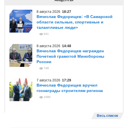
8 августа 2026
18:27
Вячеслав Федорищев: «В Самарской
области сильные, спортивные и
талантливые люди»
641
8 августа 2026
14:48
Вячеслав Федорищев награжден
Почетной грамотой Минобороны
России
748
7 августа 2026
17:29
Вячеслав Федорищев вручил
госнаграды строителям региона
1080
Весь список