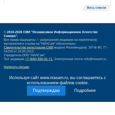
Весь список
©
2010-2026 СМИ
"Независимое Информационное Агентство
Самара"
.
Все права защищены — разрешение редакции на перепечатку
материалов и ссылка на "НИАСам" обязательны.
Свидетельство регистрации СМИ
выдано Роскомнадзор: ЭЛ № ФС 77 -
54259 от 24.05.2013.
Учредитель ООО "НИАСам".
Тел. редакции
+7 (846) 990-91-71.
Электронная почта: info@niasam.ru
Написать письмо
Карта сайта
Нашли ошибку?
Используя сайт www.niasam.ru, вы соглашаетесь с
Политика конфиденциальности
использованием файлов cookie.
Согласие на обработку персональных данных
Подробнее
18+