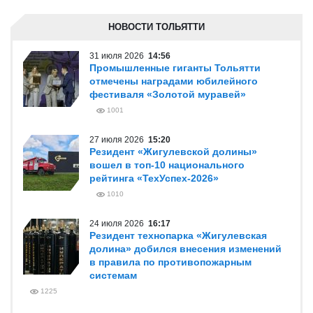
НОВОСТИ ТОЛЬЯТТИ
31 июля 2026
14:56
Промышленные гиганты Тольятти
отмечены наградами юбилейного
фестиваля «Золотой муравей»
1001
27 июля 2026
15:20
Резидент «Жигулевской долины»
вошел в топ-10 национального
рейтинга «ТехУспех-2026»
1010
24 июля 2026
16:17
Резидент технопарка «Жигулевская
долина» добился внесения изменений
в правила по противопожарным
системам
1225