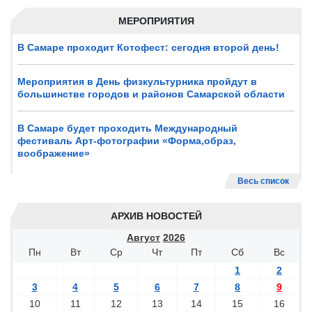
МЕРОПРИЯТИЯ
В Самаре проходит Котофест: сегодня второй день!
Мероприятия в День физкультурника пройдут в
большинстве городов и районов Самарской области
В Самаре будет проходить Международный
фестиваль Арт-фотографии «Форма,образ,
воображение»
Весь список
АРХИВ НОВОСТЕЙ
Август
2026
Пн
Вт
Ср
Чт
Пт
Сб
Вс
1
2
3
4
5
6
7
8
9
10
11
12
13
14
15
16