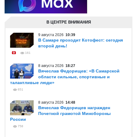
В ЦЕНТРЕ ВНИМАНИЯ
9 августа 2026
10:39
В Самаре проходит Котофест: сегодня
второй день!
161
8 августа 2026
18:27
Вячеслав Федорищев: «В Самарской
области сильные, спортивные и
талантливые люди»
651
8 августа 2026
14:48
Вячеслав Федорищев награжден
Почетной грамотой Минобороны
России
758