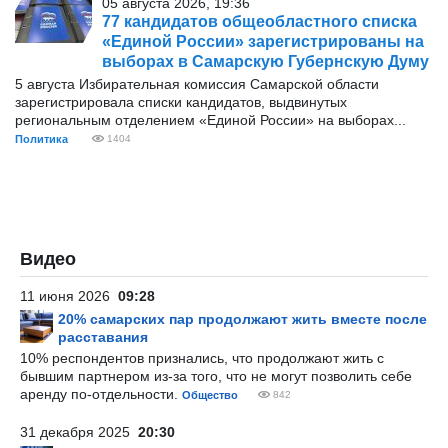
05 августа 2026, 19:36
77 кандидатов общеобластного списка
«Единой России» зарегистрированы на
выборах в Самарскую Губернскую Думу
5 августа Избирательная комиссия Самарской области
зарегистрировала списки кандидатов, выдвинутых
региональным отделением «Единой России» на выборах...
Политика
1404
Видео
11 июня 2026
09:28
20% самарских пар продолжают жить вместе после
расставания
10% респондентов признались, что продолжают жить с
бывшим партнером из-за того, что не могут позволить себе
аренду по-отдельности.
Общество
842
31 декабря 2025
20:30