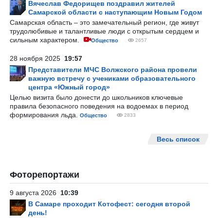
Вячеслав Федорищев поздравил жителей
Самарской области с наступающим Новым Годом
Самарская область – это замечательный регион, где живут
трудолюбивые и талантливые люди с открытым сердцем и
сильным характером.
Общество
2657
28 ноября 2025
19:57
Представители МЧС Волжского района провели
важную встречу с учениками образовательного
центра «Южный город»
Целью визита было донести до школьников ключевые
правила безопасного поведения на водоемах в период
формирования льда.
Общество
2833
Весь список
Фоторепортажи
9 августа 2026
10:39
В Самаре проходит Котофест: сегодня второй
день!