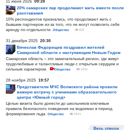
11 июня 2026
09:28
20% самарских пар продолжают жить вместе после
расставания
10% респондентов признались, что продолжают жить с
бывшим партнером из-за того, что не могут позволить себе
аренду по-отдельности.
Общество
835
31 декабря 2025
20:30
Вячеслав Федорищев поздравил жителей
Самарской области с наступающим Новым Годом
Самарская область – это замечательный регион, где живут
трудолюбивые и талантливые люди с открытым сердцем и
сильным характером.
Общество
2650
28 ноября 2025
19:57
Представители МЧС Волжского района провели
важную встречу с учениками образовательного
центра «Южный город»
Целью визита было донести до школьников ключевые
правила безопасного поведения на водоемах в период
формирования льда.
Общество
2823
Весь список