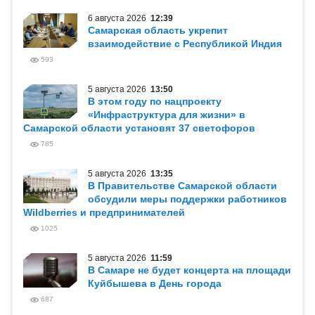
6 августа 2026
12:39
Самарская область укрепит
взаимодействие с Республикой Индия
593
5 августа 2026
13:50
В этом году по нацпроекту
«Инфраструктура для жизни» в
Самарской области установят 37 светофоров
785
5 августа 2026
13:35
В Правительстве Самарской области
обсудили меры поддержки работников
Wildberries и предпринимателей
1025
5 августа 2026
11:59
В Самаре не будет концерта на площади
Куйбышева в День города
687