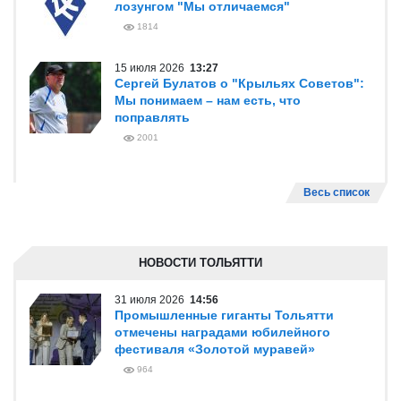
лозунгом "Мы отличаемся"
1814
15 июля 2026
13:27
Сергей Булатов о "Крыльях Советов":
Мы понимаем – нам есть, что
поправлять
2001
Весь список
НОВОСТИ ТОЛЬЯТТИ
31 июля 2026
14:56
Промышленные гиганты Тольятти
отмечены наградами юбилейного
фестиваля «Золотой муравей»
964