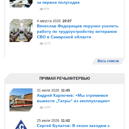
за первое полугодие
676
4 августа 2026
20:07
Вячеслав Федорищев поручил усилить
работу по трудоустройству ветеранов
СВО в Самарской области
1172
Весь список
ПРЯМАЯ РЕЧЬ/ИНТЕРВЬЮ
31 июля 2026
11:45
Андрей Карпочев: «Мы стремимся
вывести „Татры“ из эксплуатации»
1057
25 июля 2026
11:42
Сергей Булатов: В сезон заходим с