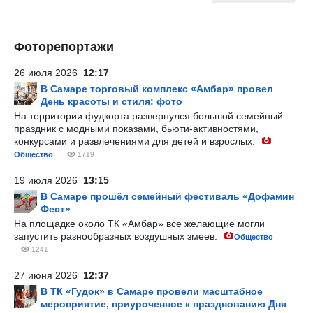
Фоторепортажи
26 июля 2026
12:17
В Самаре торговый комплекс «Амбар» провел
День красоты и стиля: фото
На территории фудкорта развернулся большой семейный
праздник с модными показами, бьюти-активностями,
конкурсами и развлечениями для детей и взрослых.
Общество
1719
19 июля 2026
13:15
В Самаре прошёл семейный фестиваль «Дофамин
Фест»
На площадке около ТК «Амбар» все желающие могли
запустить разнообразных воздушных змеев.
Общество
1241
27 июня 2026
12:37
В ТК «Гудок» в Самаре провели масштабное
мероприятие, приуроченное к празднованию Дня