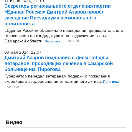
11 июня 2024, 21:10
Секретарь регионального отделения партии
«Единая Россия» Дмитрий Азаров провёл
заседание Президиума регионального
политсовета
«Единая Россия» объявила о проведении предварительного
голосования по кандидатурам на выдвижение главы
Самарской области.
Политика
3918
09 мая 2024, 22:07
Дмитрий Азаров поздравил с Днем Победы
ветеранов, проходящих лечение в самарской
больнице им. Пирогова
Губернатор передал ветеранам подарки и пожелания
скорейшего выздоровления от партийного актива.
Политика
3619
Видео