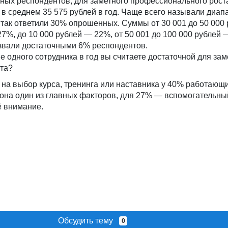
ных респондентов, для заметного профессионального рост
 в среднем 35 575 рублей в год. Чаще всего называли диапа
 так ответили 30% опрошенных. Суммы от 30 001 до 50 000
7%, до 10 000 рублей — 22%, от 50 001 до 100 000 рублей
азвали достаточными 6% респондентов.
е одного сотрудника в год вы считаете достаточной для зам
та?
на выбор курса, тренинга или наставника у 40% работающ
 она один из главных факторов, для 27% — вспомогательн
ё внимание.
Обсудить тему
0