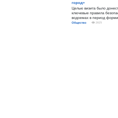
город»
Целью визита было донес
ключевые правила безопа
водоемах в период форми
Общество
2825