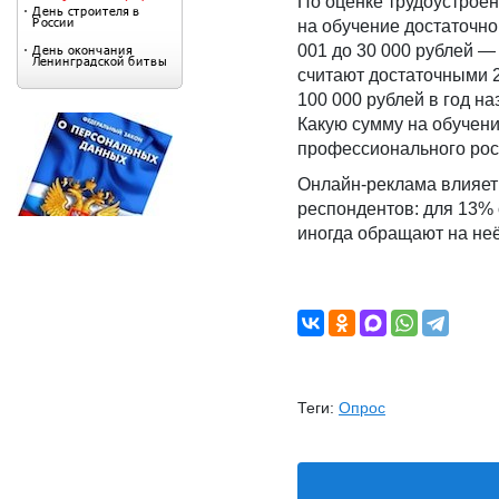
По оценке трудоустроен
на обучение достаточно
001 до 30 000 рублей —
считают достаточными 2
100 000 рублей в год н
Какую сумму на обучени
профессионального рос
Онлайн-реклама влияет 
респондентов: для 13%
иногда обращают на не
Теги:
Опрос