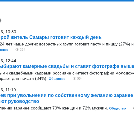
е
26, 10:30
рой житель Самары готовит каждый день
4 лет чаще других возрастных групп готовит пасту и пиццу (27%) и 
ство
394
26, 12:44
ыбирают камерные свадьбы и ставят фотографа выше
ыми свадебными кадрами россияне считают фотографии молодож
ирают для печати (34%).
Общество
554
6, 11:19
ев при увольнении по собственному желанию заранее
ют руководство
мпанию заранее сообщают 79% женщин и 72% мужчин.
Общество