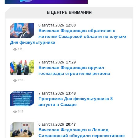
В ЦЕНТРЕ ВНИМАНИЯ
8 августа 2026
12:00
Вячеслав Федорищев обратился к
жителям Самарской области по случаю
Дня физкультурника
111
7 августа 2026
17:29
Вячеслав Федорищев вручил
госнаграды строителям региона
768
7 августа 2026
13:48
Программа Дня физкультурника 8
августа в Самаре
649
6 августа 2026
20:47
Вячеслав Федорищев и Леонид
Симановский обсудили перспективное