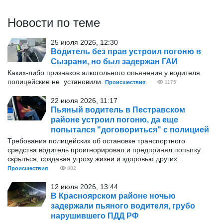
Новости по теме
25 июля 2026, 12:30
Водитель без прав устроил погоню в
Сызрани, но был задержан ГАИ
Каких-либо признаков алкогольного опьянения у водителя
полицейские не установили.
Происшествия
1175
22 июля 2026, 11:17
Пьяный водитель в Пестравском
районе устроил погоню, да еще
попытался "договориться" с полицией
Требования полицейских об остановке транспортного
средства водитель проигнорировал и предпринял попытку
скрыться, создавая угрозу жизни и здоровью других...
Происшествия
802
12 июля 2026, 13:44
В Красноярском районе ночью
задержали пьяного водителя, грубо
нарушившего ПДД РФ