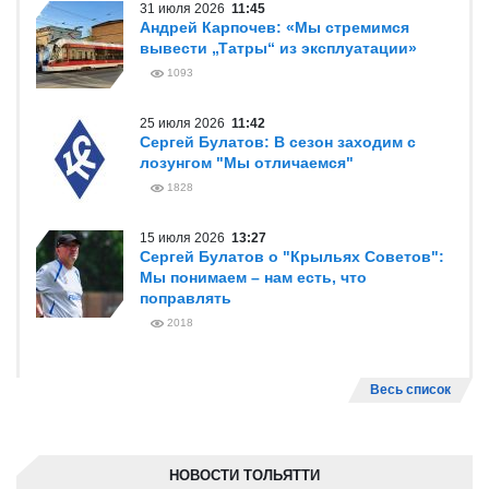
31 июля 2026
11:45
Андрей Карпочев: «Мы стремимся
вывести „Татры“ из эксплуатации»
1093
25 июля 2026
11:42
Сергей Булатов: В сезон заходим с
лозунгом "Мы отличаемся"
1828
15 июля 2026
13:27
Сергей Булатов о "Крыльях Советов":
Мы понимаем – нам есть, что
поправлять
2018
Весь список
НОВОСТИ ТОЛЬЯТТИ