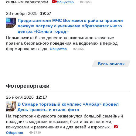
сильным характером.
Общество
2653
28 ноября 2025
19:57
Представители МЧС Волжского района провели
важную встречу с учениками образовательного
центра «Южный город»
Целью визита было донести до школьников ключевые
правила безопасного поведения на водоемах в период
формирования льда.
Общество
2827
Весь список
Фоторепортажи
26 июля 2026
12:17
В Самаре торговый комплекс «Амбар» провел
День красоты и стиля: фото
На территории фудкорта развернулся большой семейный
праздник с модными показами, бьюти-активностями,
конкурсами и развлечениями для детей и взрослых.
Общество
1739