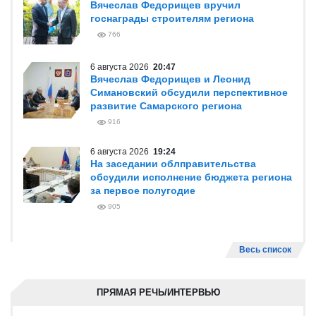
Вячеслав Федорищев вручил
госнаграды строителям региона
766
6 августа 2026
20:47
Вячеслав Федорищев и Леонид
Симановский обсудили перспективное
развитие Самарского региона
916
6 августа 2026
19:24
На заседании облправительства
обсудили исполнение бюджета региона
за первое полугодие
905
Весь список
ПРЯМАЯ РЕЧЬ/ИНТЕРВЬЮ