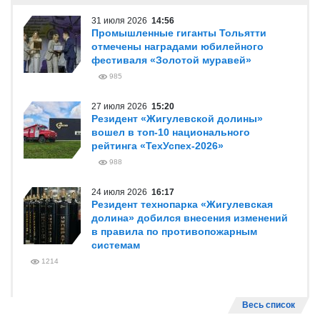
31 июля 2026
14:56
Промышленные гиганты Тольятти
отмечены наградами юбилейного
фестиваля «Золотой муравей»
985
27 июля 2026
15:20
Резидент «Жигулевской долины»
вошел в топ-10 национального
рейтинга «ТехУспех-2026»
988
24 июля 2026
16:17
Резидент технопарка «Жигулевская
долина» добился внесения изменений
в правила по противопожарным
системам
1214
Весь список