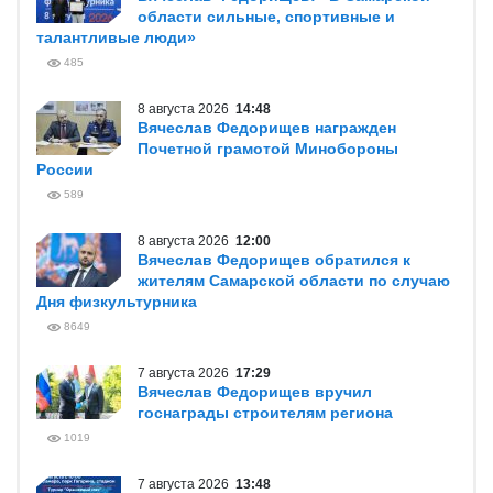
области сильные, спортивные и
талантливые люди»
485
8 августа 2026
14:48
Вячеслав Федорищев награжден
Почетной грамотой Минобороны
России
589
8 августа 2026
12:00
Вячеслав Федорищев обратился к
жителям Самарской области по случаю
Дня физкультурника
8649
7 августа 2026
17:29
Вячеслав Федорищев вручил
госнаграды строителям региона
1019
7 августа 2026
13:48