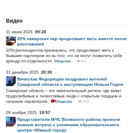
Видео
11 июня 2026
09:28
20% самарских пар продолжают жить вместе после
расставания
10% респондентов признались, что продолжают жить с
бывшим партнером из-за того, что не могут позволить себе
аренду по-отдельности.
Общество
842
31 декабря 2025
20:30
Вячеслав Федорищев поздравил жителей
Самарской области с наступающим Новым Годом
Самарская область – это замечательный регион, где живут
трудолюбивые и талантливые люди с открытым сердцем и
сильным характером.
Общество
2657
28 ноября 2025
19:57
Представители МЧС Волжского района провели
важную встречу с учениками образовательного
центра «Южный город»