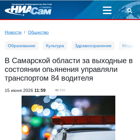
Новости
Общество
Образование
Культура
Здравоохранение
Мода
В Самарской области за выходные в
состоянии опьянения управляли
транспортом 84 водителя
15 июня 2026
11:59
830