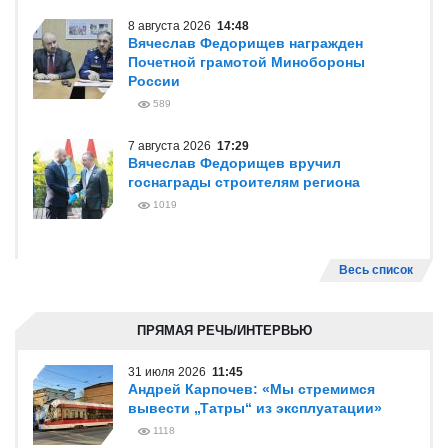
8 августа 2026
14:48
Вячеслав Федорищев награжден
Почетной грамотой Минобороны
России
589
7 августа 2026
17:29
Вячеслав Федорищев вручил
госнаграды строителям региона
1019
Весь список
ПРЯМАЯ РЕЧЬ/ИНТЕРВЬЮ
31 июля 2026
11:45
Андрей Карпочев: «Мы стремимся
вывести „Татры“ из эксплуатации»
1118