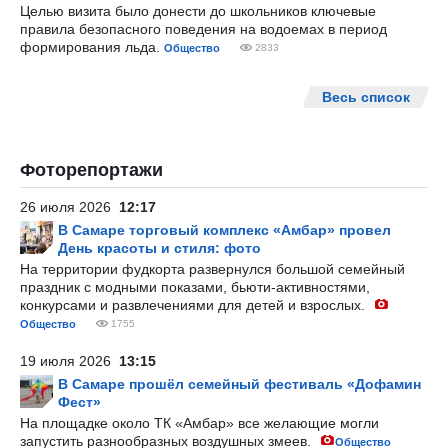
Целью визита было донести до школьников ключевые
правила безопасного поведения на водоемах в период
формирования льда.
Общество
2833
Весь список
Фоторепортажи
26 июля 2026
12:17
В Самаре торговый комплекс «Амбар» провел
День красоты и стиля: фото
На территории фудкорта развернулся большой семейный
праздник с модными показами, бьюти-активностями,
конкурсами и развлечениями для детей и взрослых.
Общество
1755
19 июля 2026
13:15
В Самаре прошёл семейный фестиваль «Дофамин
Фест»
На площадке около ТК «Амбар» все желающие могли
запустить разнообразных воздушных змеев.
Общество