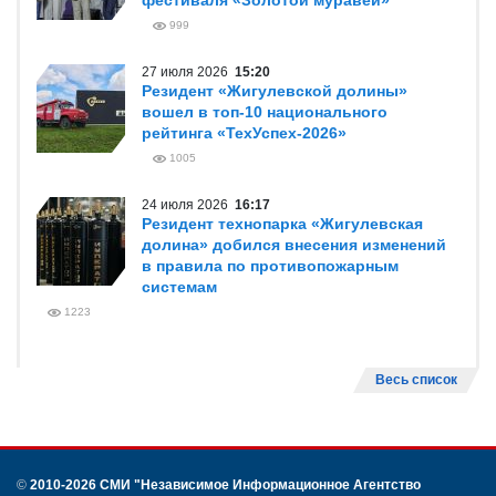
фестиваля «Золотой муравей»
999
27 июля 2026
15:20
Резидент «Жигулевской долины»
вошел в топ-10 национального
рейтинга «ТехУспех-2026»
1005
24 июля 2026
16:17
Резидент технопарка «Жигулевская
долина» добился внесения изменений
в правила по противопожарным
системам
1223
Весь список
©
2010-2026 СМИ
"Независимое Информационное Агентство