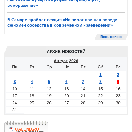
фестиваль Арт-фотографии «Форма,образ,
воображение»
В Самаре пройдет лекция «На пирог пришли соседи:
феномен соседства в современном краеведении»
Весь список
АРХИВ НОВОСТЕЙ
Август
2026
Пн
Вт
Ср
Чт
Пт
Сб
Вс
1
2
3
4
5
6
7
8
9
10
11
12
13
14
15
16
17
18
19
20
21
22
23
24
25
26
27
28
29
30
31