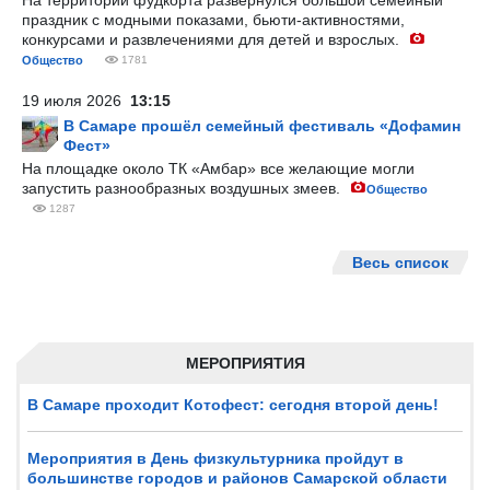
На территории фудкорта развернулся большой семейный
праздник с модными показами, бьюти-активностями,
конкурсами и развлечениями для детей и взрослых.
Общество
1781
19 июля 2026
13:15
В Самаре прошёл семейный фестиваль «Дофамин
Фест»
На площадке около ТК «Амбар» все желающие могли
запустить разнообразных воздушных змеев.
Общество
1287
Весь список
МЕРОПРИЯТИЯ
В Самаре проходит Котофест: сегодня второй день!
Мероприятия в День физкультурника пройдут в
большинстве городов и районов Самарской области