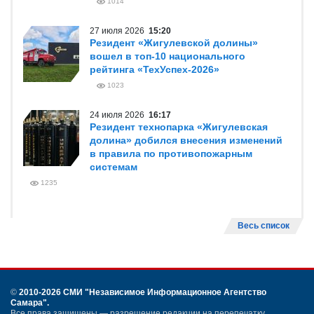
1014
27 июля 2026
15:20
Резидент «Жигулевской долины»
вошел в топ-10 национального
рейтинга «ТехУспех-2026»
1023
24 июля 2026
16:17
Резидент технопарка «Жигулевская
долина» добился внесения изменений
в правила по противопожарным
системам
1235
Весь список
©
2010-2026 СМИ
"Независимое Информационное Агентство
Самара"
.
Все права защищены — разрешение редакции на перепечатку