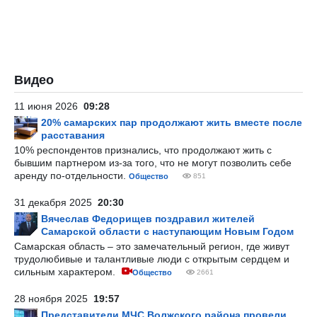
Видео
11 июня 2026
09:28
20% самарских пар продолжают жить вместе после
расставания
10% респондентов признались, что продолжают жить с
бывшим партнером из-за того, что не могут позволить себе
аренду по-отдельности.
Общество
851
31 декабря 2025
20:30
Вячеслав Федорищев поздравил жителей
Самарской области с наступающим Новым Годом
Самарская область – это замечательный регион, где живут
трудолюбивые и талантливые люди с открытым сердцем и
сильным характером.
Общество
2661
28 ноября 2025
19:57
Представители МЧС Волжского района провели