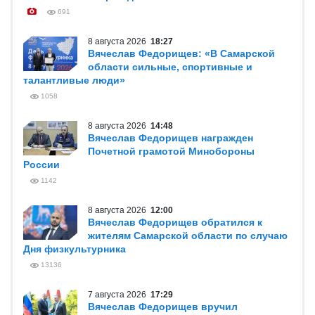
691
8 августа 2026
18:27
Вячеслав Федорищев: «В Самарской
области сильные, спортивные и
талантливые люди»
1058
8 августа 2026
14:48
Вячеслав Федорищев награжден
Почетной грамотой Минобороны
России
1142
8 августа 2026
12:00
Вячеслав Федорищев обратился к
жителям Самарской области по случаю
Дня физкультурника
13136
7 августа 2026
17:29
Вячеслав Федорищев вручил