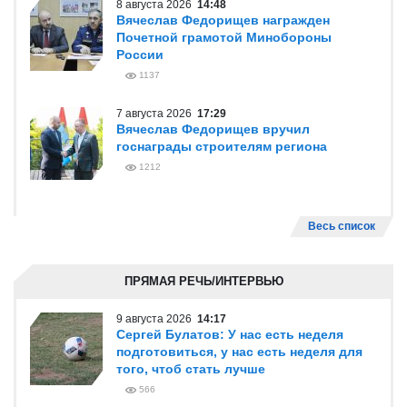
8 августа 2026
14:48
Вячеслав Федорищев награжден
Почетной грамотой Минобороны
России
1137
7 августа 2026
17:29
Вячеслав Федорищев вручил
госнаграды строителям региона
1212
Весь список
ПРЯМАЯ РЕЧЬ/ИНТЕРВЬЮ
9 августа 2026
14:17
Сергей Булатов: У нас есть неделя
подготовиться, у нас есть неделя для
того, чтоб стать лучше
566