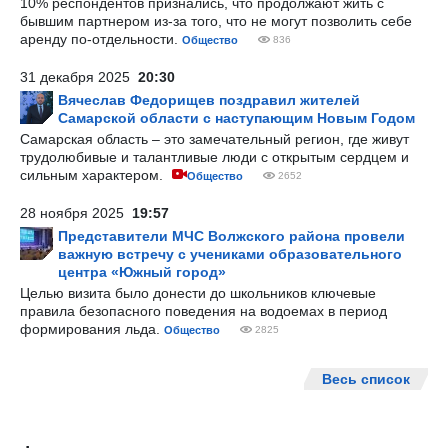
10% респондентов признались, что продолжают жить с
бывшим партнером из-за того, что не могут позволить себе
аренду по-отдельности.
Общество
836
31 декабря 2025
20:30
Вячеслав Федорищев поздравил жителей
Самарской области с наступающим Новым Годом
Самарская область – это замечательный регион, где живут
трудолюбивые и талантливые люди с открытым сердцем и
сильным характером.
Общество
2652
28 ноября 2025
19:57
Представители МЧС Волжского района провели
важную встречу с учениками образовательного
центра «Южный город»
Целью визита было донести до школьников ключевые
правила безопасного поведения на водоемах в период
формирования льда.
Общество
2825
Весь список