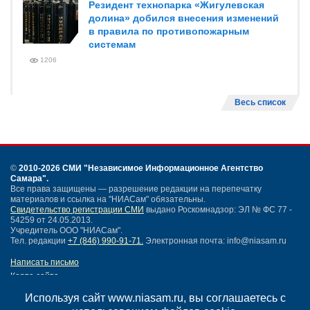
Резидент технопарка «Жигулевская
долина» добился внесения изменений
в правила по противопожарным
системам
1206
Весь список
©
2010-2026 СМИ
"Независимое Информационное Агентство
Самара"
.
Все права защищены — разрешение редакции на перепечатку
материалов и ссылка на "НИАСам" обязательны.
Свидетельство регистрации СМИ
выдано Роскомнадзор: ЭЛ № ФС 77 -
54259 от 24.05.2013.
Учредитель ООО "НИАСам".
Тел. редакции
+7 (846) 990-91-71.
Электронная почта: info@niasam.ru
Написать письмо
Карта сайта
Нашли ошибку?
Используя сайт www.niasam.ru, вы соглашаетесь с
Политика конфиденциальности