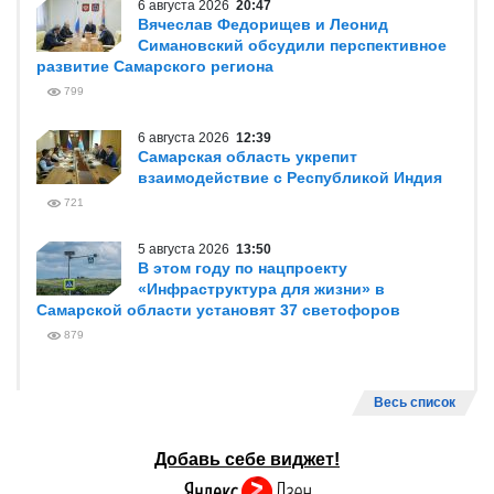
6 августа 2026
20:47
Вячеслав Федорищев и Леонид
Симановский обсудили перспективное
развитие Самарского региона
799
6 августа 2026
12:39
Самарская область укрепит
взаимодействие с Республикой Индия
721
5 августа 2026
13:50
В этом году по нацпроекту
«Инфраструктура для жизни» в
Самарской области установят 37 светофоров
879
Весь список
Добавь себе виджет!