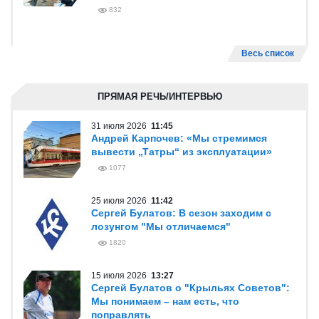
832
Весь список
ПРЯМАЯ РЕЧЬ/ИНТЕРВЬЮ
31 июля 2026
11:45
Андрей Карпочев: «Мы стремимся
вывести „Татры“ из эксплуатации»
1077
25 июля 2026
11:42
Сергей Булатов: В сезон заходим с
лозунгом "Мы отличаемся"
1820
15 июля 2026
13:27
Сергей Булатов о "Крыльях Советов":
Мы понимаем – нам есть, что
поправлять