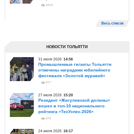
2010
Весь список
НОВОСТИ ТОЛЬЯТТИ
31 июля 2026
14:56
Промышленные гиганты Тольятти
отмечены наградами юбилейного
фестиваля «Золотой муравей»
977
27 июля 2026
15:20
Резидент «Жигулевской долины»
вошел в топ-10 национального
рейтинга «ТехУспех-2026»
976
24 июля 2026
16:17