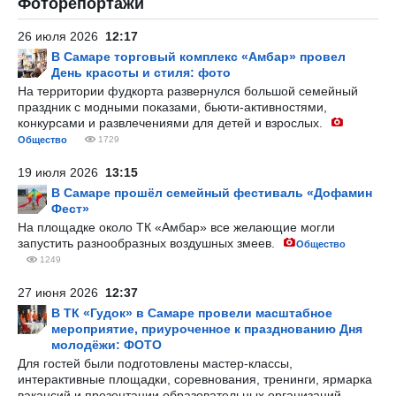
Фоторепортажи
26 июля 2026
12:17
В Самаре торговый комплекс «Амбар» провел
День красоты и стиля: фото
На территории фудкорта развернулся большой семейный
праздник с модными показами, бьюти-активностями,
конкурсами и развлечениями для детей и взрослых.
Общество
1729
19 июля 2026
13:15
В Самаре прошёл семейный фестиваль «Дофамин
Фест»
На площадке около ТК «Амбар» все желающие могли
запустить разнообразных воздушных змеев.
Общество
1249
27 июня 2026
12:37
В ТК «Гудок» в Самаре провели масштабное
мероприятие, приуроченное к празднованию Дня
молодёжи: ФОТО
Для гостей были подготовлены мастер-классы,
интерактивные площадки, соревнования, тренинги, ярмарка
вакансий и презентации образовательных организаций