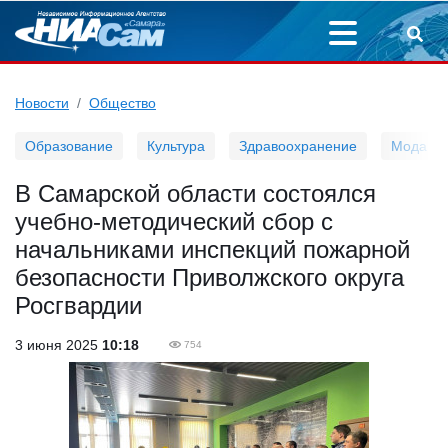
Новости
Общество
Образование
Культура
Здравоохранение
Мода
В Самарской области состоялся
учебно-методический сбор с
начальниками инспекций пожарной
безопасности Приволжского округа
Росгвардии
3 июня 2025
10:18
754