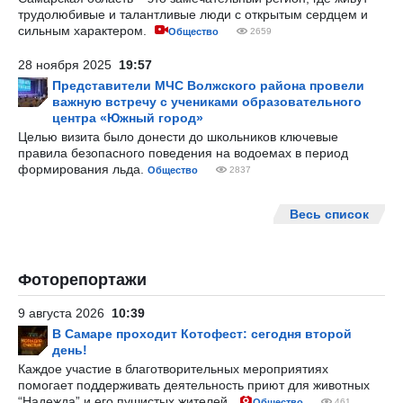
трудолюбивые и талантливые люди с открытым сердцем и
сильным характером.
Общество
2659
28 ноября 2025
19:57
Представители МЧС Волжского района провели
важную встречу с учениками образовательного
центра «Южный город»
Целью визита было донести до школьников ключевые
правила безопасного поведения на водоемах в период
формирования льда.
Общество
2837
Весь список
Фоторепортажи
9 августа 2026
10:39
В Самаре проходит Котофест: сегодня второй
день!
Каждое участие в благотворительных мероприятиях
помогает поддерживать деятельность приют для животных
“Надежда” и его пушистых жителей.
Общество
461