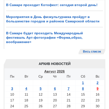
В Самаре проходит Котофест: сегодня второй день!
Мероприятия в День физкультурника пройдут в
большинстве городов и районов Самарской области
В Самаре будет проходить Международный
фестиваль Арт-фотографии «Форма,образ,
воображение»
Весь список
АРХИВ НОВОСТЕЙ
Август
2026
Пн
Вт
Ср
Чт
Пт
Сб
Вс
1
2
3
4
5
6
7
8
9
10
11
12
13
14
15
16
17
18
19
20
21
22
23
24
25
26
27
28
29
30