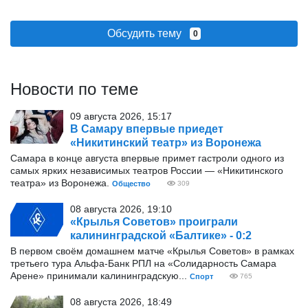
Обсудить тему
0
Новости по теме
09 августа 2026, 15:17
В Самару впервые приедет
«Никитинский театр» из Воронежа
Самара в конце августа впервые примет гастроли одного из
самых ярких независимых театров России — «Никитинского
театра» из Воронежа.
Общество
309
08 августа 2026, 19:10
«Крылья Советов» проиграли
калининградской «Балтике» - 0:2
В первом своём домашнем матче «Крылья Советов» в рамках
третьего тура Альфа-Банк РПЛ на «Солидарность Самара
Арене» принимали калининградскую...
Спорт
765
08 августа 2026, 18:49