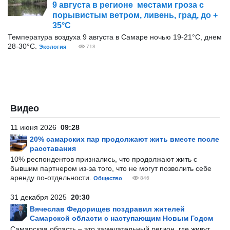
9 августа в регионе местами гроза с
порывистым ветром, ливень, град, до +
35°С
Температура воздуха 9 августа в Самаре ночью 19-21°С, днем
28-30°С.
Экология
718
Видео
11 июня 2026
09:28
20% самарских пар продолжают жить вместе после
расставания
10% респондентов признались, что продолжают жить с
бывшим партнером из-за того, что не могут позволить себе
аренду по-отдельности.
Общество
846
31 декабря 2025
20:30
Вячеслав Федорищев поздравил жителей
Самарской области с наступающим Новым Годом
Самарская область – это замечательный регион, где живут