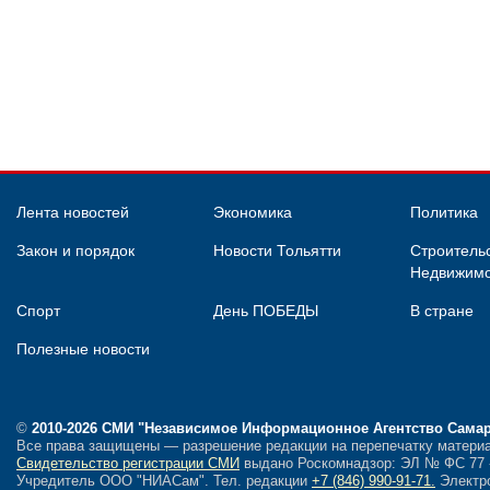
Лента новостей
Экономика
Политика
Закон и порядок
Новости Тольятти
Строительс
Недвижимо
Спорт
День ПОБЕДЫ
В стране
Полезные новости
©
2010-2026 СМИ
"Независимое Информационное Агентство Сама
Все права защищены — разрешение редакции на перепечатку материа
Свидетельство регистрации СМИ
выдано Роскомнадзор: ЭЛ № ФС 77 - 
Учредитель ООО "НИАСам".
Тел. редакции
+7 (846) 990-91-71.
Электро