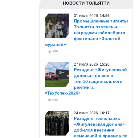
НОВОСТИ ТОЛЬЯТТИ
31 июля 2026
14:56
Промышленные гиганты
Тольятти отмечены
наградами юбилейного
фестиваля «Золотой
муравей»
989
27 июля 2026
15:20
Резидент «Жигулевской
долины» вошел в
топ-10 национального
рейтинга
«ТехУспех-2026»
992
24 июля 2026
16:17
Резидент технопарка
«Жигулевская долина»
добился внесения
изменений в правила по