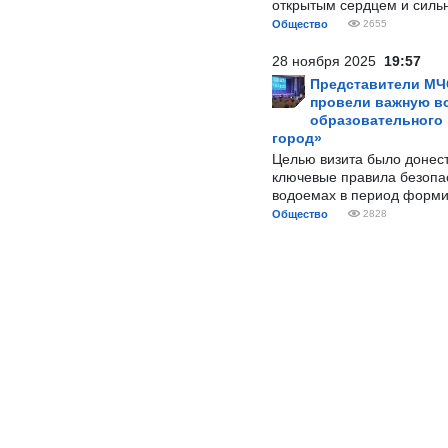
открытым сердцем и силь
Общество
2655
28 ноября 2025
19:57
Представители МЧ
провели важную вс
образовательного
город»
Целью визита было донес
ключевые правила безопа
водоемах в период форми
Общество
2828