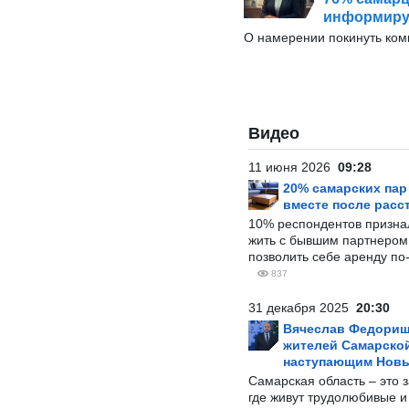
информиру
О намерении покинуть ко
Видео
11 июня 2026
09:28
20% самарских па
вместе после расс
10% респондентов призна
жить с бывшим партнером и
позволить себе аренду по
837
31 декабря 2025
20:30
Вячеслав Федорищ
жителей Самарской
наступающим Нов
Самарская область – это 
где живут трудолюбивые и