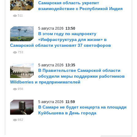
Самарская область укрепит
взаимодействие с Республикой Индия
511
5 августа 2026
13:50
В этом году по нацпроекту
«Инфраструктура для жизни» в
Самарской области установят 37 светофоров
753
5 августа 2026
13:35
В Правительстве Самарской области
обсудили меры поддержки работников
Wildberries и предпринимателей
956
5 августа 2026
11:59
В Самаре не будет концерта на площади
Куйбышева в День города
662