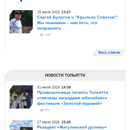
15 июля 2026
13:27
Сергей Булатов о "Крыльях Советов":
Мы понимаем – нам есть, что
поправлять
1997
Весь список
НОВОСТИ ТОЛЬЯТТИ
31 июля 2026
14:56
Промышленные гиганты Тольятти
отмечены наградами юбилейного
фестиваля «Золотой муравей»
958
27 июля 2026
15:20
Резидент «Жигулевской долины»