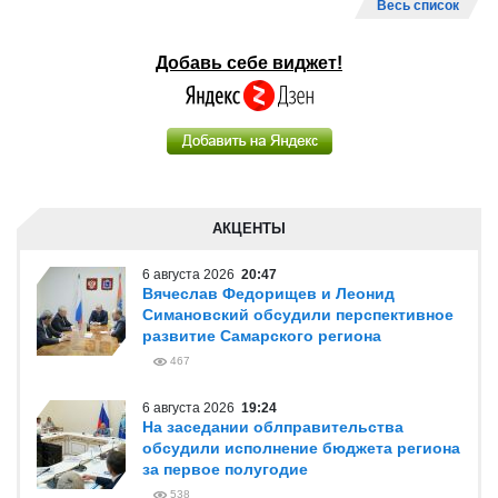
Весь список
Добавь себе виджет!
АКЦЕНТЫ
6 августа 2026
20:47
Вячеслав Федорищев и Леонид
Симановский обсудили перспективное
развитие Самарского региона
467
6 августа 2026
19:24
На заседании облправительства
обсудили исполнение бюджета региона
за первое полугодие
538