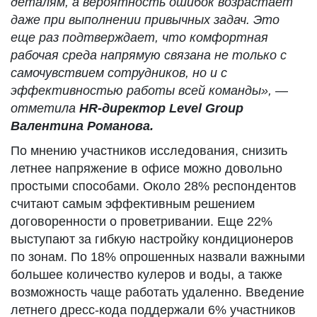
деталям, а вероятность ошибок возрастает
даже при выполнении привычных задач. Это
еще раз подтверждает, что комфортная
рабочая среда напрямую связана не только с
самочувствием сотрудников, но и с
эффективностью работы всей команды», —
отметила
HR-директор Level Group
Валентина Романова.
По мнению участников исследования, снизить
летнее напряжение в офисе можно довольно
простыми способами. Около 28% респондентов
считают самым эффективным решением
договоренности о проветривании. Еще 22%
выступают за гибкую настройку кондиционеров
по зонам. По 18% опрошенных назвали важными
большее количество кулеров и воды, а также
возможность чаще работать удаленно. Введение
летнего дресс-кода поддержали 6% участников