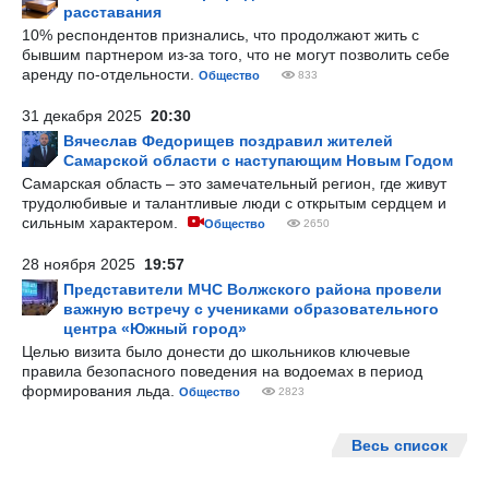
расставания
10% респондентов признались, что продолжают жить с
бывшим партнером из-за того, что не могут позволить себе
аренду по-отдельности.
Общество
833
31 декабря 2025
20:30
Вячеслав Федорищев поздравил жителей
Самарской области с наступающим Новым Годом
Самарская область – это замечательный регион, где живут
трудолюбивые и талантливые люди с открытым сердцем и
сильным характером.
Общество
2650
28 ноября 2025
19:57
Представители МЧС Волжского района провели
важную встречу с учениками образовательного
центра «Южный город»
Целью визита было донести до школьников ключевые
правила безопасного поведения на водоемах в период
формирования льда.
Общество
2823
Весь список