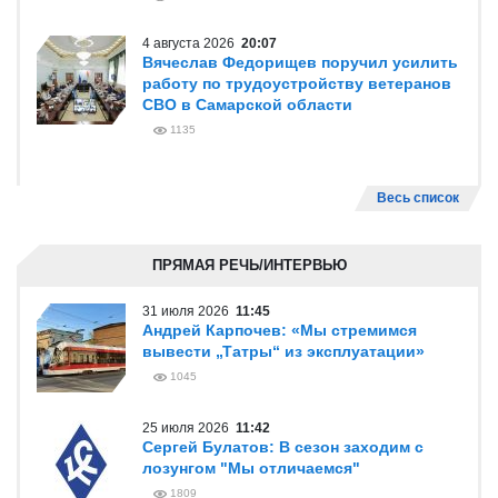
4 августа 2026
20:07
Вячеслав Федорищев поручил усилить
работу по трудоустройству ветеранов
СВО в Самарской области
1135
Весь список
ПРЯМАЯ РЕЧЬ/ИНТЕРВЬЮ
31 июля 2026
11:45
Андрей Карпочев: «Мы стремимся
вывести „Татры“ из эксплуатации»
1045
25 июля 2026
11:42
Сергей Булатов: В сезон заходим с
лозунгом "Мы отличаемся"
1809