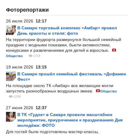
Фоторепортажи
26 июля 2026
12:17
В Самаре торговый комплекс «Амбар» провел
День красоты и стиля: фото
На территории фудкорта развернулся большой семейный
праздник с модными показами, бьюти-активностями,
конкурсами и развлечениями для детей и взрослых.
Общество
1715
19 июля 2026
13:15
В Самаре прошёл семейный фестиваль «Дофамин
Фест»
На площадке около ТК «Амбар» все желающие могли
запустить разнообразных воздушных змеев.
Общество
1238
27 июня 2026
12:37
В ТК «Гудок» в Самаре провели масштабное
мероприятие, приуроченное к празднованию Дня
молодёжи: ФОТО
Для гостей были подготовлены мастер-классы,