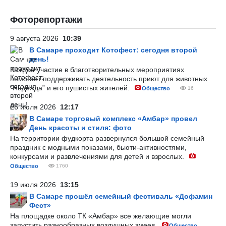
Фоторепортажи
9 августа 2026
10:39
В Самаре проходит Котофест: сегодня второй
день!
Каждое участие в благотворительных мероприятиях
помогает поддерживать деятельность приют для животных
“Надежда” и его пушистых жителей.
Общество
16
26 июля 2026
12:17
В Самаре торговый комплекс «Амбар» провел
День красоты и стиля: фото
На территории фудкорта развернулся большой семейный
праздник с модными показами, бьюти-активностями,
конкурсами и развлечениями для детей и взрослых.
Общество
1760
19 июля 2026
13:15
В Самаре прошёл семейный фестиваль «Дофамин
Фест»
На площадке около ТК «Амбар» все желающие могли
запустить разнообразных воздушных змеев.
Общество