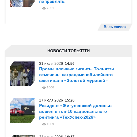
поправлять
2031
Весь список
НОВОСТИ ТОЛЬЯТТИ
31 июля 2026
14:56
Промышленные гиганты Тольятти
отмечены наградами юбилейного
фестиваля «Золотой муравей»
1000
27 июля 2026
15:20
Резидент «Жигулевской долины»
вошел в топ-10 национального
рейтинга «ТехУспех-2026»
1009