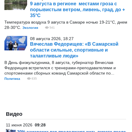
9 августа в регионе местами гроза с
порывистым ветром, ливень, град, до +
35°С
Температура воздуха 9 августа в Самаре ночью 19-21°С, днем
28-30°С.
Экология
541
08 августа 2026, 18:27
Вячеслав Федорищев: «В Самарской
области сильные, спортивные и
талантливые люди»
В День физкультурника, 8 августа, губернатор Вячеслав
Федорищев встретился с тренерами-преподавателями и
спортсменами сборных команд Самарской области по...
Политика
635
Видео
11 июня 2026
09:28
20% самарских пар продолжают жить вместе после