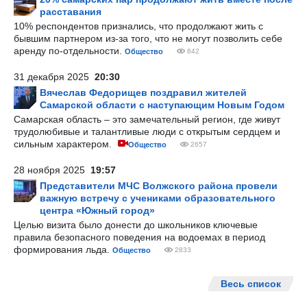
расставания
10% респондентов признались, что продолжают жить с
бывшим партнером из-за того, что не могут позволить себе
аренду по-отдельности.
Общество
842
31 декабря 2025
20:30
Вячеслав Федорищев поздравил жителей
Самарской области с наступающим Новым Годом
Самарская область – это замечательный регион, где живут
трудолюбивые и талантливые люди с открытым сердцем и
сильным характером.
Общество
2657
28 ноября 2025
19:57
Представители МЧС Волжского района провели
важную встречу с учениками образовательного
центра «Южный город»
Целью визита было донести до школьников ключевые
правила безопасного поведения на водоемах в период
формирования льда.
Общество
2833
Весь список