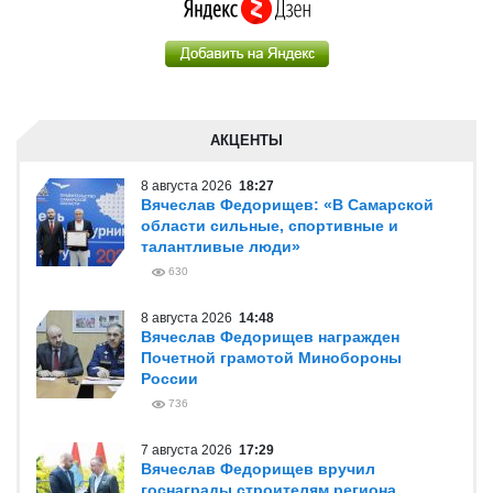
АКЦЕНТЫ
8 августа 2026
18:27
Вячеслав Федорищев: «В Самарской
области сильные, спортивные и
талантливые люди»
630
8 августа 2026
14:48
Вячеслав Федорищев награжден
Почетной грамотой Минобороны
России
736
7 августа 2026
17:29
Вячеслав Федорищев вручил
госнаграды строителям региона