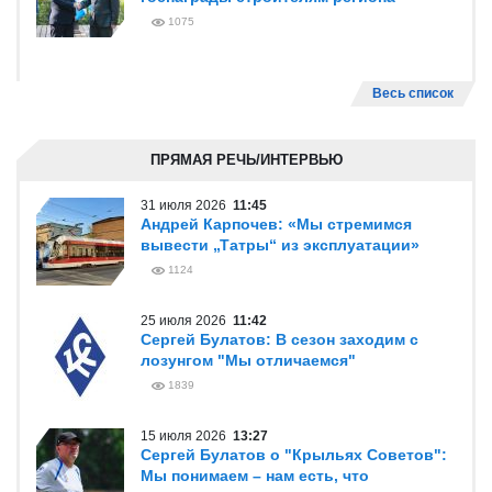
1075
Весь список
ПРЯМАЯ РЕЧЬ/ИНТЕРВЬЮ
31 июля 2026
11:45
Андрей Карпочев: «Мы стремимся
вывести „Татры“ из эксплуатации»
1124
25 июля 2026
11:42
Сергей Булатов: В сезон заходим с
лозунгом "Мы отличаемся"
1839
15 июля 2026
13:27
Сергей Булатов о "Крыльях Советов":
Мы понимаем – нам есть, что