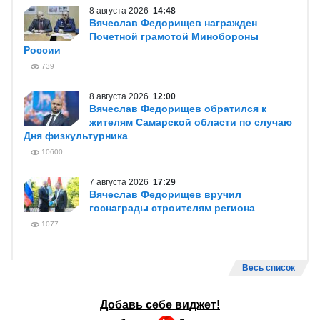
8 августа 2026
14:48
Вячеслав Федорищев награжден
Почетной грамотой Минобороны
России
739
8 августа 2026
12:00
Вячеслав Федорищев обратился к
жителям Самарской области по случаю
Дня физкультурника
10600
7 августа 2026
17:29
Вячеслав Федорищев вручил
госнаграды строителям региона
1077
Весь список
Добавь себе виджет!