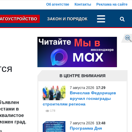
Об агентстве
Контакты
Реклама на сайте
АГОУСТРОЙСТВО
ЗАКОН И ПОРЯДОК
тся
В ЦЕНТРЕ ВНИМАНИЯ
7 августа 2026
17:29
Вячеслав Федорищев
вручил госнаграды
бъявлен
строителям региона
естами в
178
шквалистое
можен град.
7 августа 2026
13:48
Программа Дня
е