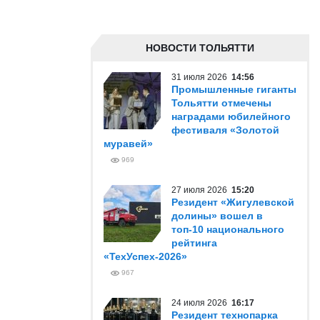
НОВОСТИ ТОЛЬЯТТИ
31 июля 2026
14:56
Промышленные гиганты
Тольятти отмечены
наградами юбилейного
фестиваля «Золотой
муравей»
969
27 июля 2026
15:20
Резидент «Жигулевской
долины» вошел в
топ-10 национального
рейтинга
«ТехУспех-2026»
967
24 июля 2026
16:17
Резидент технопарка