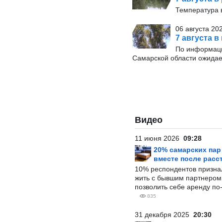
Температура в
06 августа 20
7 августа в
По информаци
Самарской области ожидае
Видео
11 июня 2026
09:28
20% самарских па
вместе после расс
10% респондентов призна
жить с бывшим партнером и
позволить себе аренду по
835
31 декабря 2025
20:30