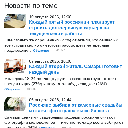
Новости по теме
10 августа 2026, 12:00
Каждый пятый россиянин планирует
строить долгосрочную карьеру на
текущем месте работы
Еще столько же опрошенных (22%) отметили, что сейчас их
все устраивает, но они готовы рассмотреть интересные
предложения.
Общество
246
07 августа 2026, 10:30
Каждый второй житель Самары готовит
каждый день
Молодежь 18-24 лет чаще других возрастных групп готовит
пасту и пиццу (27%) и пекут что-нибудь сладкое (26%).
Общество
632
06 августа 2026, 12:44
Россияне выбирают камерные свадьбы
и ставят фотографа выше банкета
Самыми ценными свадебными кадрами россияне считают
фотографии молодоженов — именно их чаще всего выбирают
для печати (34%).
Общество
626