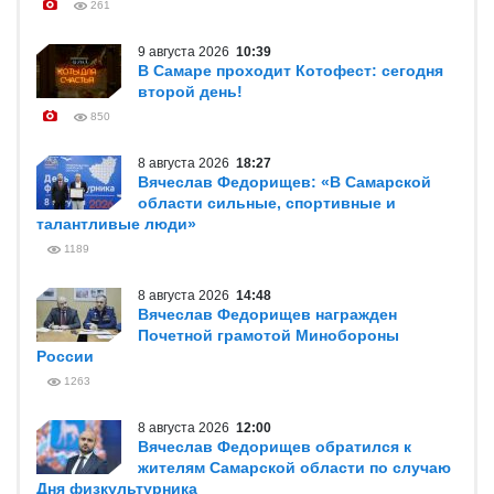
261
9 августа 2026
10:39
В Самаре проходит Котофест: сегодня
второй день!
850
8 августа 2026
18:27
Вячеслав Федорищев: «В Самарской
области сильные, спортивные и
талантливые люди»
1189
8 августа 2026
14:48
Вячеслав Федорищев награжден
Почетной грамотой Минобороны
России
1263
8 августа 2026
12:00
Вячеслав Федорищев обратился к
жителям Самарской области по случаю
Дня физкультурника