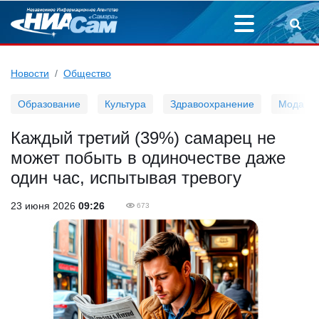
Новости
Общество
Образование
Культура
Здравоохранение
Мода
Каждый третий (39%) самарец не
может побыть в одиночестве даже
один час, испытывая тревогу
23 июня 2026
09:26
673