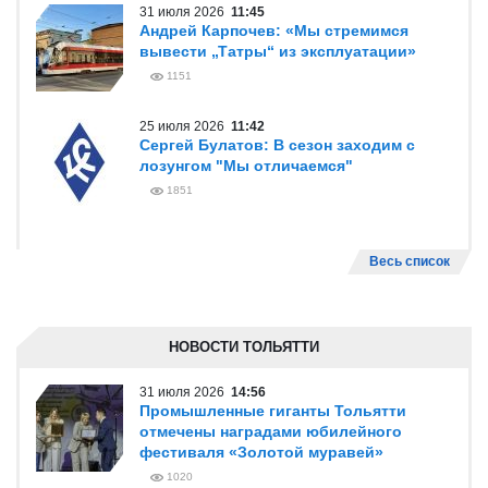
31 июля 2026
11:45
Андрей Карпочев: «Мы стремимся
вывести „Татры“ из эксплуатации»
1151
25 июля 2026
11:42
Сергей Булатов: В сезон заходим с
лозунгом "Мы отличаемся"
1851
Весь список
НОВОСТИ ТОЛЬЯТТИ
31 июля 2026
14:56
Промышленные гиганты Тольятти
отмечены наградами юбилейного
фестиваля «Золотой муравей»
1020