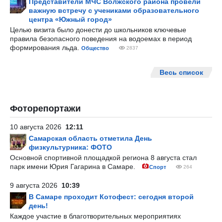
Представители МЧС Волжского района провели
важную встречу с учениками образовательного
центра «Южный город»
Целью визита было донести до школьников ключевые
правила безопасного поведения на водоемах в период
формирования льда.
Общество
2837
Весь список
Фоторепортажи
10 августа 2026
12:11
Самарская область отметила День
физкультурника: ФОТО
Основной спортивной площадкой региона 8 августа стал
парк имени Юрия Гагарина в Самаре.
Спорт
264
9 августа 2026
10:39
В Самаре проходит Котофест: сегодня второй
день!
Каждое участие в благотворительных мероприятиях