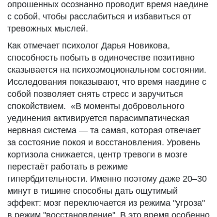
опрошенных осознанно проводит время наедине
с собой, чтобы расслабиться и избавиться от
тревожных мыслей.
Как отмечает психолог Дарья Новикова,
способность побыть в одиночестве позитивно
сказывается на психоэмоциональном состоянии.
Исследования показывают, что время наедине с
собой позволяет снять стресс и заручиться
спокойствием. «В моменты добровольного
уединения активируется парасимпатическая
нервная система — та самая, которая отвечает
за состояние покоя и восстановления. Уровень
кортизола снижается, центр тревоги в мозге
перестаёт работать в режиме
гипербдительности. Именно поэтому даже 20–30
минут в тишине способны дать ощутимый
эффект: мозг переключается из режима "угроза"
в режим "восстановление". В это время особенно