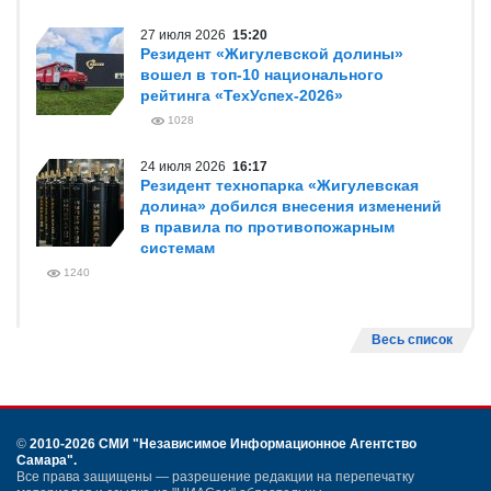
27 июля 2026
15:20
Резидент «Жигулевской долины»
вошел в топ-10 национального
рейтинга «ТехУспех-2026»
1028
24 июля 2026
16:17
Резидент технопарка «Жигулевская
долина» добился внесения изменений
в правила по противопожарным
системам
1240
Весь список
©
2010-2026 СМИ
"Независимое Информационное Агентство
Самара"
.
Все права защищены — разрешение редакции на перепечатку