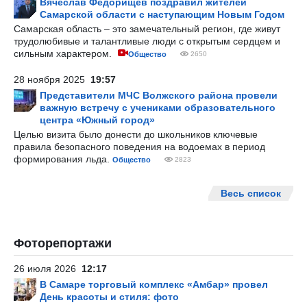
Вячеслав Федорищев поздравил жителей
Самарской области с наступающим Новым Годом
Самарская область – это замечательный регион, где живут
трудолюбивые и талантливые люди с открытым сердцем и
сильным характером.
Общество
2650
28 ноября 2025
19:57
Представители МЧС Волжского района провели
важную встречу с учениками образовательного
центра «Южный город»
Целью визита было донести до школьников ключевые
правила безопасного поведения на водоемах в период
формирования льда.
Общество
2823
Весь список
Фоторепортажи
26 июля 2026
12:17
В Самаре торговый комплекс «Амбар» провел
День красоты и стиля: фото