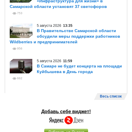
«Инфраструктура для жизни» в
Самарской области установят 37 светофоров
753
5 августа 2026
13:35
В Правительстве Самарской области
обсудили меры поддержки работников
Wildberries и предпринимателей
956
5 августа 2026
11:59
В Самаре не будет концерта на площади
Куйбышева в День города
662
Весь список
Добавь себе виджет!