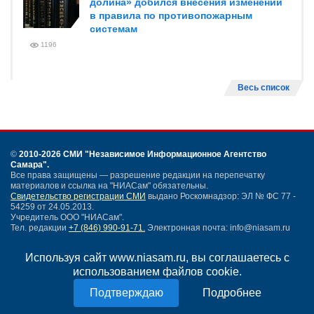
долина» добился внесения изменений
в правила по противопожарным
системам
1196
Весь список
©
2010-2026 СМИ
"Независимое Информационное Агентство
Самара"
.
Все права защищены — разрешение редакции на перепечатку
материалов и ссылка на "НИАСам" обязательны.
Свидетельство регистрации СМИ
выдано Роскомнадзор: ЭЛ № ФС 77 -
54259 от 24.05.2013.
Учредитель ООО "НИАСам".
Тел. редакции
+7 (846) 990-91-71.
Электронная почта: info@niasam.ru
Написать письмо
Используя сайт www.niasam.ru, вы соглашаетесь с
Карта сайта
использованием файлов cookie.
Нашли ошибку?
Политика конфиденциальности
Подробнее
Согласие на обработку персональных данных