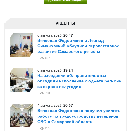
АКЦЕНТЫ
6 августа 2026
20:47
Вячеслав Федорищев и Леонид
Симановский обсудили перспективное
развитие Самарского региона
467
6 августа 2026
19:24
На заседании облправительства
обсудили исполнение бюджета региона
за первое полугодие
538
4 августа 2026
20:07
Вячеслав Федорищев поручил усилить
работу по трудоустройству ветеранов
СВО в Самарской области
1135