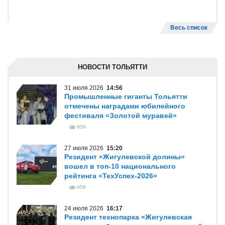
Весь список
НОВОСТИ ТОЛЬЯТТИ
31 июля 2026
14:56
Промышленные гиганты Тольятти
отмечены наградами юбилейного
фестиваля «Золотой муравей»
958
27 июля 2026
15:20
Резидент «Жигулевской долины»
вошел в топ-10 национального
рейтинга «ТехУспех-2026»
958
24 июля 2026
16:17
Резидент технопарка «Жигулевская