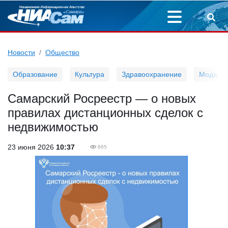
Новости
Общество
Образование
Культура
Здравоохранение
Мода
Самарский Росреестр — о новых
правилах дистанционных сделок с
недвижимостью
23 июня 2026
10:37
665