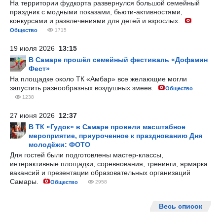
На территории фудкорта развернулся большой семейный
праздник с модными показами, бьюти-активностями,
конкурсами и развлечениями для детей и взрослых.
Общество
1715
19 июля 2026
13:15
В Самаре прошёл семейный фестиваль «Дофамин
Фест»
На площадке около ТК «Амбар» все желающие могли
запустить разнообразных воздушных змеев.
Общество
1238
27 июня 2026
12:37
В ТК «Гудок» в Самаре провели масштабное
мероприятие, приуроченное к празднованию Дня
молодёжи: ФОТО
Для гостей были подготовлены мастер-классы,
интерактивные площадки, соревнования, тренинги, ярмарка
вакансий и презентации образовательных организаций
Самары.
Общество
2958
Весь список