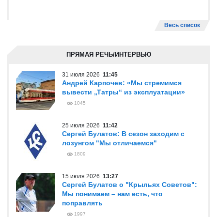
Весь список
ПРЯМАЯ РЕЧЬ/ИНТЕРВЬЮ
31 июля 2026
11:45
Андрей Карпочев: «Мы стремимся
вывести „Татры“ из эксплуатации»
1045
25 июля 2026
11:42
Сергей Булатов: В сезон заходим с
лозунгом "Мы отличаемся"
1809
15 июля 2026
13:27
Сергей Булатов о "Крыльях Советов":
Мы понимаем – нам есть, что
поправлять
1997