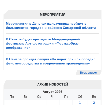
МЕРОПРИЯТИЯ
Мероприятия в День физкультурника пройдут в
большинстве городов и районов Самарской области
В Самаре будет проходить Международный
фестиваль Арт-фотографии «Форма,образ,
воображение»
В Самаре пройдет лекция «На пирог пришли соседи:
феномен соседства в современном краеведении»
Весь список
АРХИВ НОВОСТЕЙ
Август
2026
Пн
Вт
Ср
Чт
Пт
Сб
Вс
1
2