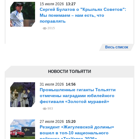
15 июля 2026
13:27
Сергей Булатов о "Крыльях Советов":
Мы понимаем – нам есть, что
поправлять
2015
Весь список
НОВОСТИ ТОЛЬЯТТИ
31 июля 2026
14:56
Промышленные гиганты Тольятти
отмечены наградами юбилейного
фестиваля «Золотой муравей»
983
27 июля 2026
15:20
Резидент «Жигулевской долины»
вошел в топ-10 национального
рейтинга «ТехУспех-2026»