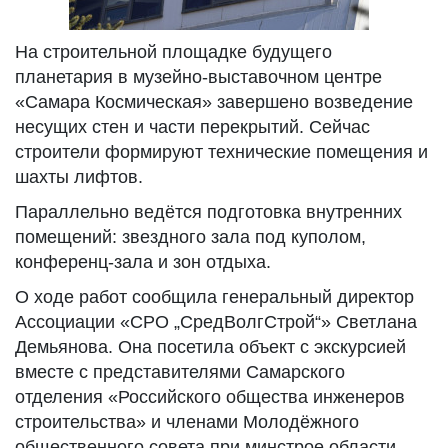
На строительной площадке будущего
планетария в музейно-выставочном центре
«Самара Космическая» завершено возведение
несущих стен и части перекрытий. Сейчас
строители формируют технические помещения и
шахты лифтов.
Параллельно ведётся подготовка внутренних
помещений: звездного зала под куполом,
конференц-зала и зон отдыха.
О ходе работ сообщила генеральный директор
Ассоциации «СРО „СредВолгСтрой“» Светлана
Демьянова. Она посетила объект с экскурсией
вместе с представителями Самарского
отделения «Российского общества инженеров
строительства» и членами Молодёжного
общественного совета при минстрое области.