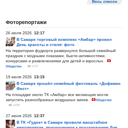
Весь список
Фоторепортажи
26 июля 2026
12:17
В Самаре торговый комплекс «Амбар» провел
День красоты и стиля: фото
На территории фудкорта развернулся большой семейный
праздник с модными показами, бьюти-активностями,
конкурсами и развлечениями для детей и взрослых.
Общество
1737
19 июля 2026
13:15
В Самаре прошёл семейный фестиваль «Дофамин
Фест»
На площадке около ТК «Амбар» все желающие могли
запустить разнообразных воздушных змеев.
Общество
1256
27 июня 2026
12:37
В ТК «Гудок» в Самаре провели масштабное
мероприятие, приуроченное к празднованию Дня