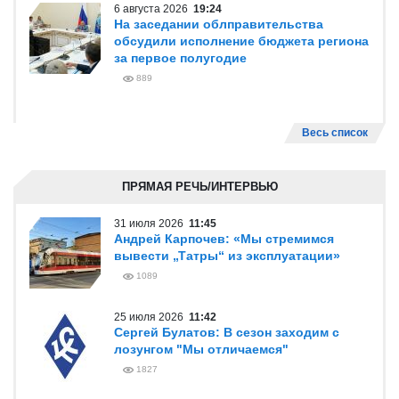
6 августа 2026
19:24
На заседании облправительства
обсудили исполнение бюджета региона
за первое полугодие
889
Весь список
ПРЯМАЯ РЕЧЬ/ИНТЕРВЬЮ
31 июля 2026
11:45
Андрей Карпочев: «Мы стремимся
вывести „Татры“ из эксплуатации»
1089
25 июля 2026
11:42
Сергей Булатов: В сезон заходим с
лозунгом "Мы отличаемся"
1827