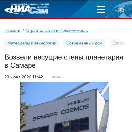
Новости
Строительство и Недвижимость
Материалы и технологии
Современный дом
Строим д
Возвели несущие стены планетария
в Самаре
23 июня 2026
11:42
4099