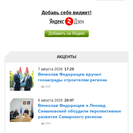
Добавь себе виджет!
АКЦЕНТЫ
7 августа 2026
17:29
Вячеслав Федорищев вручил
госнаграды строителям региона
695
6 августа 2026
20:47
Вячеслав Федорищев и Леонид
Симановский обсудили перспективное
развитие Самарского региона
893