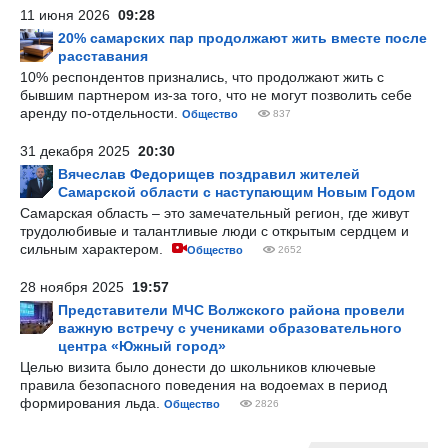
11 июня 2026
09:28
20% самарских пар продолжают жить вместе после
расставания
10% респондентов признались, что продолжают жить с
бывшим партнером из-за того, что не могут позволить себе
аренду по-отдельности.
Общество
837
31 декабря 2025
20:30
Вячеслав Федорищев поздравил жителей
Самарской области с наступающим Новым Годом
Самарская область – это замечательный регион, где живут
трудолюбивые и талантливые люди с открытым сердцем и
сильным характером.
Общество
2652
28 ноября 2025
19:57
Представители МЧС Волжского района провели
важную встречу с учениками образовательного
центра «Южный город»
Целью визита было донести до школьников ключевые
правила безопасного поведения на водоемах в период
формирования льда.
Общество
2826