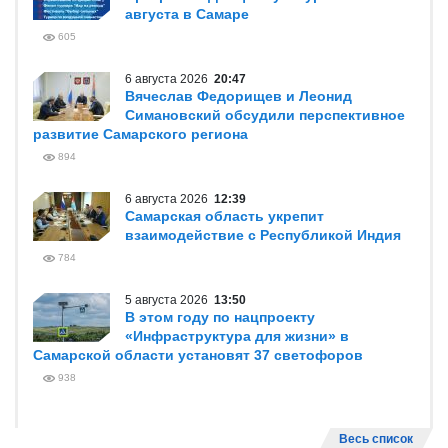
августа в Самаре
605
6 августа 2026
20:47
Вячеслав Федорищев и Леонид
Симановский обсудили перспективное
развитие Самарского региона
894
6 августа 2026
12:39
Самарская область укрепит
взаимодействие с Республикой Индия
784
5 августа 2026
13:50
В этом году по нацпроекту
«Инфраструктура для жизни» в
Самарской области установят 37 светофоров
938
Весь список