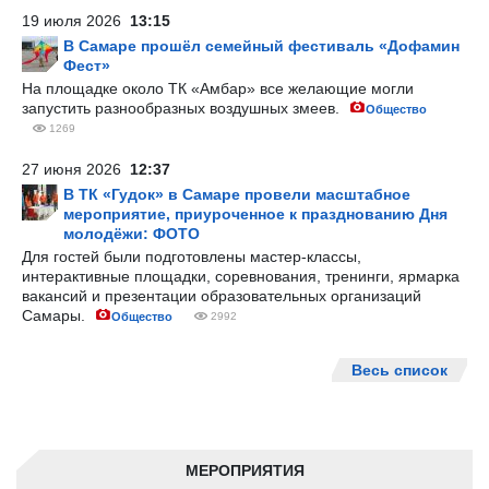
19 июля 2026
13:15
В Самаре прошёл семейный фестиваль «Дофамин
Фест»
На площадке около ТК «Амбар» все желающие могли
запустить разнообразных воздушных змеев.
Общество
1269
27 июня 2026
12:37
В ТК «Гудок» в Самаре провели масштабное
мероприятие, приуроченное к празднованию Дня
молодёжи: ФОТО
Для гостей были подготовлены мастер-классы,
интерактивные площадки, соревнования, тренинги, ярмарка
вакансий и презентации образовательных организаций
Самары.
Общество
2992
Весь список
МЕРОПРИЯТИЯ