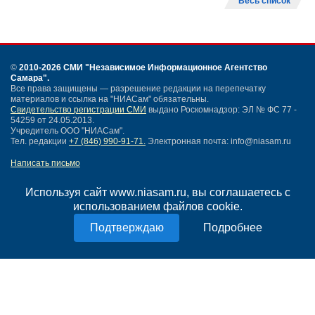
Весь список
©
2010-2026 СМИ
"Независимое Информационное Агентство
Самара"
.
Все права защищены — разрешение редакции на перепечатку
материалов и ссылка на "НИАСам" обязательны.
Свидетельство регистрации СМИ
выдано Роскомнадзор: ЭЛ № ФС 77 -
54259 от 24.05.2013.
Учредитель ООО "НИАСам".
Тел. редакции
+7 (846) 990-91-71.
Электронная почта: info@niasam.ru
Написать письмо
Карта сайта
Нашли ошибку?
Используя сайт www.niasam.ru, вы соглашаетесь с
Политика конфиденциальности
использованием файлов cookie.
Согласие на обработку персональных данных
Подробнее
18+