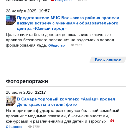
Общество
28 ноября 2025
19:57
Представители МЧС Волжского района провели
важную встречу с учениками образовательного
центра «Южный город»
Целью визита было донести до школьников ключевые
правила безопасного поведения на водоемах в период
формирования льда.
Общество
2833
Весь список
Фоторепортажи
26 июля 2026
12:17
В Самаре торговый комплекс «Амбар» провел
День красоты и стиля: фото
На территории фудкорта развернулся большой семейный
праздник с модными показами, бьюти-активностями,
конкурсами и развлечениями для детей и взрослых.
Общество
1756