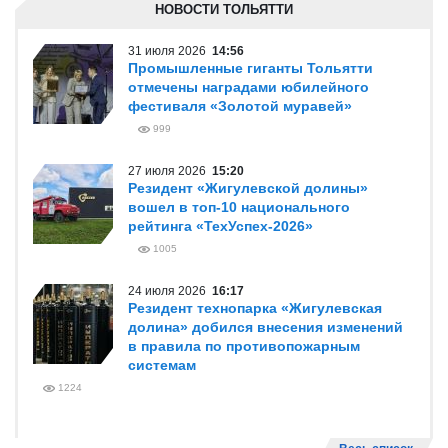
НОВОСТИ ТОЛЬЯТТИ
31 июля 2026
14:56
Промышленные гиганты Тольятти
отмечены наградами юбилейного
фестиваля «Золотой муравей»
999
27 июля 2026
15:20
Резидент «Жигулевской долины»
вошел в топ-10 национального
рейтинга «ТехУспех-2026»
1005
24 июля 2026
16:17
Резидент технопарка «Жигулевская
долина» добился внесения изменений
в правила по противопожарным
системам
1224