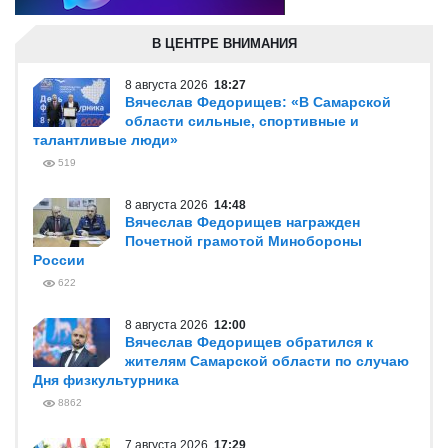
В ЦЕНТРЕ ВНИМАНИЯ
8 августа 2026
18:27
Вячеслав Федорищев: «В Самарской
области сильные, спортивные и
талантливые люди»
519
8 августа 2026
14:48
Вячеслав Федорищев награжден
Почетной грамотой Минобороны
России
622
8 августа 2026
12:00
Вячеслав Федорищев обратился к
жителям Самарской области по случаю
Дня физкультурника
8862
7 августа 2026
17:29