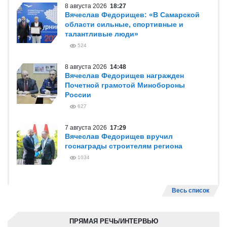
8 августа 2026
18:27
Вячеслав Федорищев: «В Самарской
области сильные, спортивные и
талантливые люди»
524
8 августа 2026
14:48
Вячеслав Федорищев награжден
Почетной грамотой Минобороны
России
627
7 августа 2026
17:29
Вячеслав Федорищев вручил
госнаграды строителям региона
1034
Весь список
ПРЯМАЯ РЕЧЬ/ИНТЕРВЬЮ