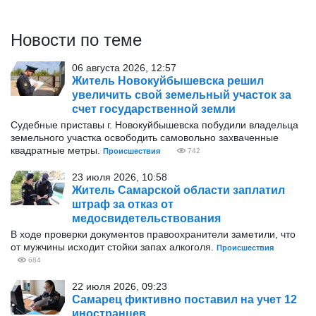
Новости по теме
06 августа 2026, 12:57
Житель Новокуйбышевска решил
увеличить свой земельный участок за
счет государственной земли
Судебные приставы г. Новокуйбышевска побудили владельца
земельного участка освободить самовольно захваченные
квадратные метры.
Происшествия
742
23 июля 2026, 10:58
Житель Самарской области заплатил
штраф за отказ от
медосвидетельствования
В ходе проверки документов правоохранители заметили, что
от мужчины исходит стойки запах алкоголя.
Происшествия
684
22 июля 2026, 09:23
Самарец фиктивно поставил на учет 12
иностранцев