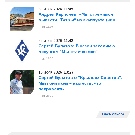
31 июля 2026
11:45
Андрей Карпочев: «Мы стремимся
вывести „Татры“ из эксплуатации»
1120
25 июля 2026
11:42
Сергей Булатов: В сезон заходим с
лозунгом "Мы отличаемся"
1835
15 июля 2026
13:27
Сергей Булатов о "Крыльях Советов":
Мы понимаем – нам есть, что
поправлять
2030
Весь список