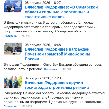
08 августа 2026, 18:27
Вячеслав Федорищев: «В Самарской
области сильные, спортивные и
талантливые люди»
В День физкультурника, 8 августа, губернатор Вячеслав
Федорищев встретился с тренерами-преподавателями и
спортсменами сборных команд Самарской области по...
Политика
607
08 августа 2026, 14:48
Вячеслав Федорищев награжден
Почетной грамотой Минобороны
России
Вячеслав Федорищев и Юнус-Бек Евкуров обсудили вопросы
безопасности в регионе.
Политика
713
07 августа 2026, 17:29
Вячеслав Федорищев вручил
госнаграды строителям региона
Губернатор Самарской области Вячеслав Федорищев отметил
одних из лучших строителей государственными и
региональными наградами. Церемония вручения состоялась...
Политика
1065