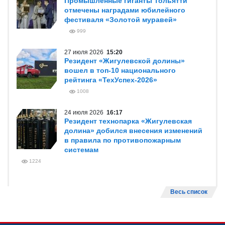
Промышленные гиганты Тольятти
отмечены наградами юбилейного
фестиваля «Золотой муравей»
999
27 июля 2026
15:20
Резидент «Жигулевской долины»
вошел в топ-10 национального
рейтинга «ТехУспех-2026»
1008
24 июля 2026
16:17
Резидент технопарка «Жигулевская
долина» добился внесения изменений
в правила по противопожарным
системам
1224
Весь список