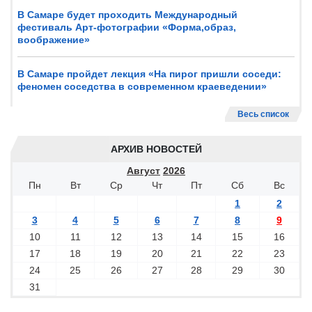
В Самаре будет проходить Международный
фестиваль Арт-фотографии «Форма,образ,
воображение»
В Самаре пройдет лекция «На пирог пришли соседи:
феномен соседства в современном краеведении»
Весь список
АРХИВ НОВОСТЕЙ
Август
2026
Пн
Вт
Ср
Чт
Пт
Сб
Вс
1
2
3
4
5
6
7
8
9
10
11
12
13
14
15
16
17
18
19
20
21
22
23
24
25
26
27
28
29
30
31