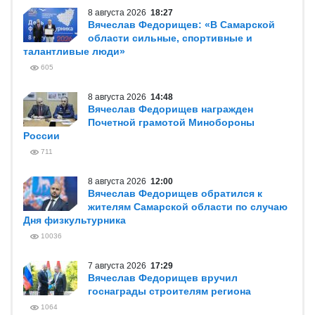
8 августа 2026
18:27
Вячеслав Федорищев: «В Самарской
области сильные, спортивные и
талантливые люди»
605
8 августа 2026
14:48
Вячеслав Федорищев награжден
Почетной грамотой Минобороны
России
711
8 августа 2026
12:00
Вячеслав Федорищев обратился к
жителям Самарской области по случаю
Дня физкультурника
10036
7 августа 2026
17:29
Вячеслав Федорищев вручил
госнаграды строителям региона
1064