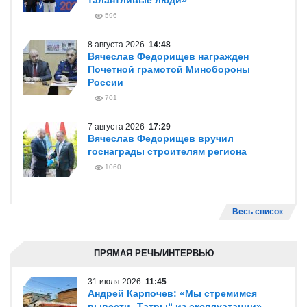
талантливые люди»
596
8 августа 2026
14:48
Вячеслав Федорищев награжден
Почетной грамотой Минобороны
России
701
7 августа 2026
17:29
Вячеслав Федорищев вручил
госнаграды строителям региона
1060
Весь список
ПРЯМАЯ РЕЧЬ/ИНТЕРВЬЮ
31 июля 2026
11:45
Андрей Карпочев: «Мы стремимся
вывести „Татры“ из эксплуатации»