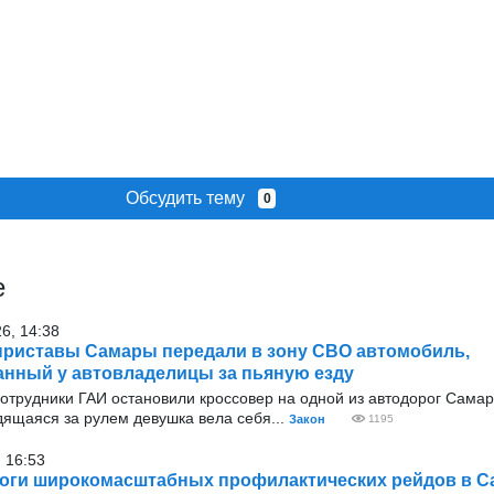
Обсудить тему
0
е
26, 14:38
риставы Самары передали в зону СВО автомобиль,
нный у автовладелицы за пьяную езду
отрудники ГАИ остановили кроссовер на одной из автодорог Самар
дящаяся за рулем девушка вела себя...
Закон
1195
 16:53
оги широкомасштабных профилактических рейдов в С