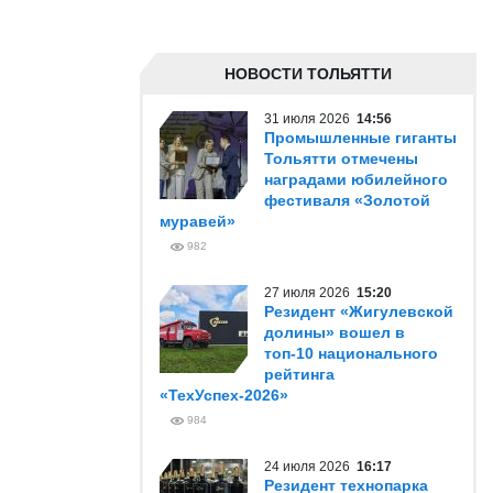
НОВОСТИ ТОЛЬЯТТИ
31 июля 2026
14:56
Промышленные гиганты
Тольятти отмечены
наградами юбилейного
фестиваля «Золотой
муравей»
982
27 июля 2026
15:20
Резидент «Жигулевской
долины» вошел в
топ-10 национального
рейтинга
«ТехУспех-2026»
984
24 июля 2026
16:17
Резидент технопарка