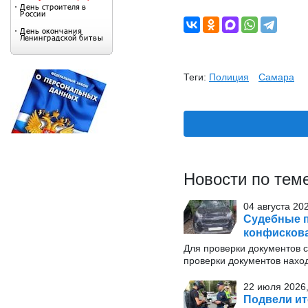
Теги:
Полиция
Самара
Новости по тем
04 августа 20
Судебные п
конфискова
Для проверки документов с
проверки документов нахо
22 июля 2026,
Подвели ит