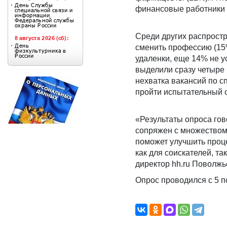
финансовые работники 
Среди других распрост
сменить профессию (15%
удаленки, еще 14% не у
выделили сразу четыре 
нехватка вакансий по сп
пройти испытательный с
«Результаты опроса гов
сопряжен с множеством
поможет улучшить проц
как для соискателей, та
директор hh.ru Поволжь
Опрос проводился с 5 п