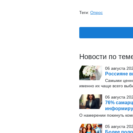
Теги:
Опрос
Новости по тем
06 августа 20
Россияне в
Самыми ценн
именно их чаще всего выб
06 августа 202
76% самарц
информиру
О намерении покинуть ко
05 августа 20
Более поло