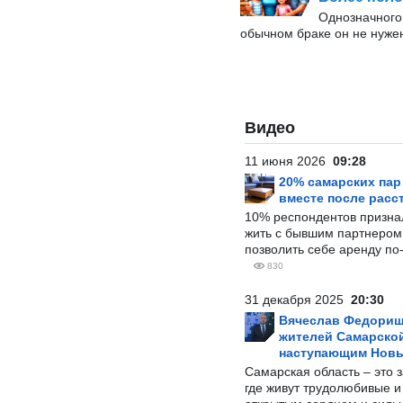
Однозначного 
обычном браке он не нуже
Видео
11 июня 2026
09:28
20% самарских па
вместе после расс
10% респондентов призна
жить с бывшим партнером и
позволить себе аренду по
830
31 декабря 2025
20:30
Вячеслав Федорищ
жителей Самарской
наступающим Нов
Самарская область – это 
где живут трудолюбивые и