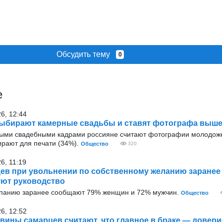
Обсудить тему
0
е
26, 12:44
ыбирают камерные свадьбы и ставят фотографа выше
ыми свадебными кадрами россияне считают фотографии молодож
ирают для печати (34%).
Общество
320
6, 11:19
ев при увольнении по собственному желанию заранее
ют руководство
мпанию заранее сообщают 79% женщин и 72% мужчин.
Общество
26, 12:52
вины самарцев считают, что главное в браке — довери