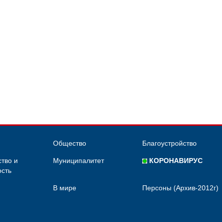
Общество
Благоустройство
тво и
Муниципалитет
КОРОНАВИРУС
сть
В мире
Персоны (Архив-2012г)