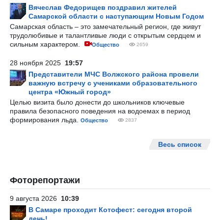
Вячеслав Федорищев поздравил жителей
Самарской области с наступающим Новым Годом
Самарская область – это замечательный регион, где живут
трудолюбивые и талантливые люди с открытым сердцем и
сильным характером.
Общество
2659
28 ноября 2025
19:57
Представители МЧС Волжского района провели
важную встречу с учениками образовательного
центра «Южный город»
Целью визита было донести до школьников ключевые
правила безопасного поведения на водоемах в период
формирования льда.
Общество
2837
Весь список
Фоторепортажи
9 августа 2026
10:39
В Самаре проходит Котофест: сегодня второй
день!