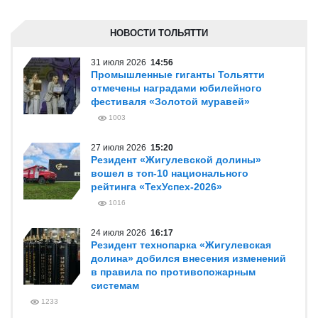
НОВОСТИ ТОЛЬЯТТИ
31 июля 2026
14:56
Промышленные гиганты Тольятти
отмечены наградами юбилейного
фестиваля «Золотой муравей»
1003
27 июля 2026
15:20
Резидент «Жигулевской долины»
вошел в топ-10 национального
рейтинга «ТехУспех-2026»
1016
24 июля 2026
16:17
Резидент технопарка «Жигулевская
долина» добился внесения изменений
в правила по противопожарным
системам
1233