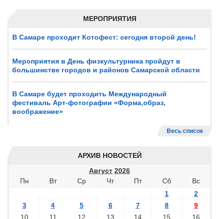
МЕРОПРИЯТИЯ
В Самаре проходит Котофест: сегодня второй день!
Мероприятия в День физкультурника пройдут в
большинстве городов и районов Самарской области
В Самаре будет проходить Международный
фестиваль Арт-фотографии «Форма,образ,
воображение»
Весь список
АРХИВ НОВОСТЕЙ
Август
2026
Пн
Вт
Ср
Чт
Пт
Сб
Вс
1
2
3
4
5
6
7
8
9
10
11
12
13
14
15
16