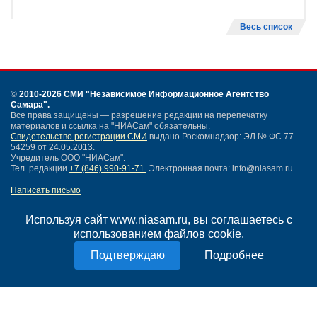
Весь список
©
2010-2026 СМИ
"Независимое Информационное Агентство
Самара"
.
Все права защищены — разрешение редакции на перепечатку
материалов и ссылка на "НИАСам" обязательны.
Свидетельство регистрации СМИ
выдано Роскомнадзор: ЭЛ № ФС 77 -
54259 от 24.05.2013.
Учредитель ООО "НИАСам".
Тел. редакции
+7 (846) 990-91-71.
Электронная почта: info@niasam.ru
Написать письмо
Карта сайта
Нашли ошибку?
Используя сайт www.niasam.ru, вы соглашаетесь с
Политика конфиденциальности
использованием файлов cookie.
Согласие на обработку персональных данных
Подробнее
18+