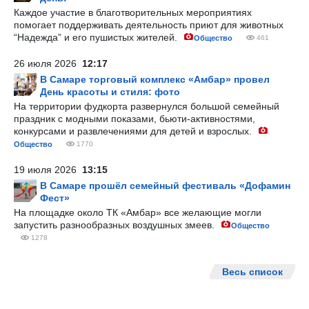
Каждое участие в благотворительных мероприятиях
помогает поддерживать деятельность приют для животных
“Надежда” и его пушистых жителей.
Общество
461
26 июля 2026
12:17
В Самаре торговый комплекс «Амбар» провел
День красоты и стиля: фото
На территории фудкорта развернулся большой семейный
праздник с модными показами, бьюти-активностями,
конкурсами и развлечениями для детей и взрослых.
Общество
1770
19 июля 2026
13:15
В Самаре прошёл семейный фестиваль «Дофамин
Фест»
На площадке около ТК «Амбар» все желающие могли
запустить разнообразных воздушных змеев.
Общество
1278
Весь список