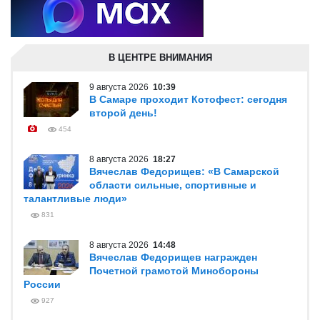
В ЦЕНТРЕ ВНИМАНИЯ
9 августа 2026
10:39
В Самаре проходит Котофест: сегодня
второй день!
454
8 августа 2026
18:27
Вячеслав Федорищев: «В Самарской
области сильные, спортивные и
талантливые люди»
831
8 августа 2026
14:48
Вячеслав Федорищев награжден
Почетной грамотой Минобороны
России
927