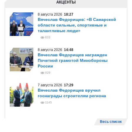
АКЦЕНТЫ
8 августа 2026
18:27
Вячеслав Федорищев: «В Самарской
области сильные, спортивные и
талантливые люди»
833
8 августа 2026
14:48
Вячеслав Федорищев награжден
Почетной грамотой Минобороны
России
929
7 августа 2026
17:29
Вячеслав Федорищев вручил
госнаграды строителям региона
1145
Весь список