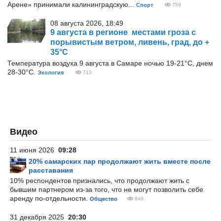
Арене» принимали калининградскую...
Спорт
759
08 августа 2026, 18:49
9 августа в регионе местами гроза с
порывистым ветром, ливень, град, до +
35°С
Температура воздуха 9 августа в Самаре ночью 19-21°С, днем
28-30°С.
Экология
713
Видео
11 июня 2026
09:28
20% самарских пар продолжают жить вместе после
расставания
10% респондентов признались, что продолжают жить с
бывшим партнером из-за того, что не могут позволить себе
аренду по-отдельности.
Общество
846
31 декабря 2025
20:30