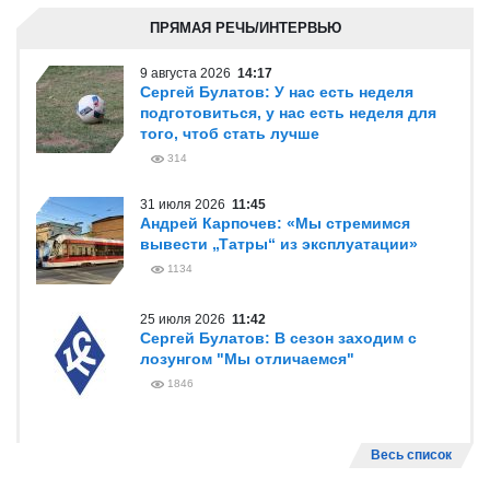
ПРЯМАЯ РЕЧЬ/ИНТЕРВЬЮ
9 августа 2026
14:17
Сергей Булатов: У нас есть неделя
подготовиться, у нас есть неделя для
того, чтоб стать лучше
314
31 июля 2026
11:45
Андрей Карпочев: «Мы стремимся
вывести „Татры“ из эксплуатации»
1134
25 июля 2026
11:42
Сергей Булатов: В сезон заходим с
лозунгом "Мы отличаемся"
1846
Весь список