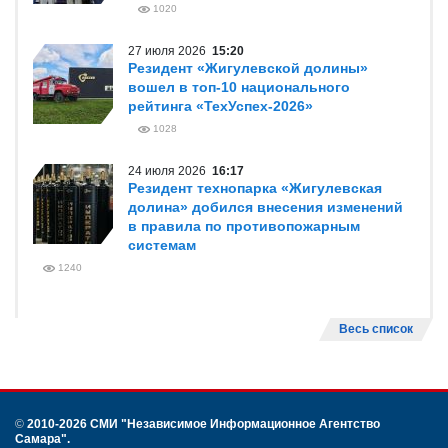
1020
27 июля 2026
15:20
Резидент «Жигулевской долины»
вошел в топ-10 национального
рейтинга «ТехУспех-2026»
1028
24 июля 2026
16:17
Резидент технопарка «Жигулевская
долина» добился внесения изменений
в правила по противопожарным
системам
1240
Весь список
©
2010-2026 СМИ
"Независимое Информационное Агентство
Самара"
.