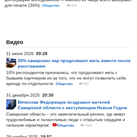
для печати (34%).
Общество
626
Видео
11 июня 2026
09:28
20% самарских пар продолжают жить вместе после
расставания
10% респондентов признались, что продолжают жить с
бывшим партнером из-за того, что не могут позволить себе
аренду по-отдельности.
Общество
852
31 декабря 2025
20:30
Вячеслав Федорищев поздравил жителей
Самарской области с наступающим Новым Годом
Самарская область – это замечательный регион, где живут
трудолюбивые и талантливые люди с открытым сердцем и
сильным характером.
Общество
2662
28 ноября 2025
19:57