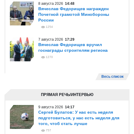
8 августа 2026
14:48
Вячеслав Федорищев награжден
Почетной грамотой Минобороны
России
1254
7 августа 2026
17:29
Вячеслав Федорищев вручил
госнаграды строителям региона
1270
Весь список
ПРЯМАЯ РЕЧЬ/ИНТЕРВЬЮ
9 августа 2026
14:17
Сергей Булатов: У нас есть неделя
подготовиться, у нас есть неделя для
того, чтоб стать лучше
757