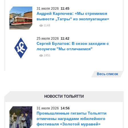
31 июля 2026
11:45
Андрей Карпочев: «Мы стремимся
вывести „Татры“ из эксплуатации»
1148
25 июля 2026
11:42
Сергей Булатов: В сезон заходим с
лозунгом "Мы отличаемся"
1851
Весь список
НОВОСТИ ТОЛЬЯТТИ
31 июля 2026
14:56
Промышленные гиганты Тольятти
отмечены наградами юбилейного
фестиваля «Золотой муравей»