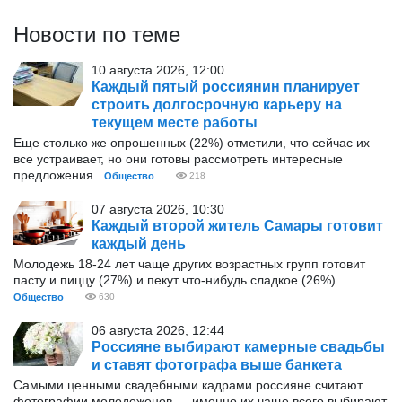
Новости по теме
10 августа 2026, 12:00
Каждый пятый россиянин планирует
строить долгосрочную карьеру на
текущем месте работы
Еще столько же опрошенных (22%) отметили, что сейчас их
все устраивает, но они готовы рассмотреть интересные
предложения.
Общество
218
07 августа 2026, 10:30
Каждый второй житель Самары готовит
каждый день
Молодежь 18-24 лет чаще других возрастных групп готовит
пасту и пиццу (27%) и пекут что-нибудь сладкое (26%).
Общество
630
06 августа 2026, 12:44
Россияне выбирают камерные свадьбы
и ставят фотографа выше банкета
Самыми ценными свадебными кадрами россияне считают
фотографии молодоженов — именно их чаще всего выбирают