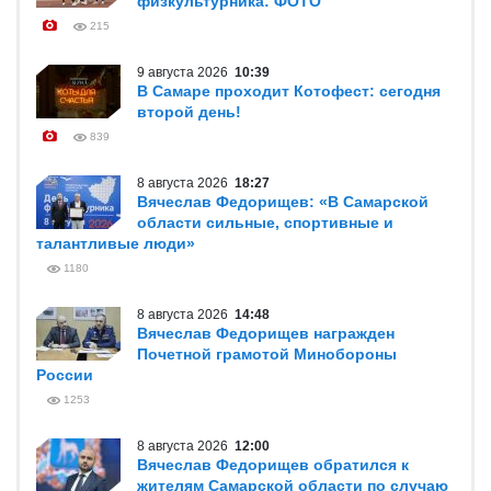
физкультурника: ФОТО
215
9 августа 2026
10:39
В Самаре проходит Котофест: сегодня
второй день!
839
8 августа 2026
18:27
Вячеслав Федорищев: «В Самарской
области сильные, спортивные и
талантливые люди»
1180
8 августа 2026
14:48
Вячеслав Федорищев награжден
Почетной грамотой Минобороны
России
1253
8 августа 2026
12:00
Вячеслав Федорищев обратился к
жителям Самарской области по случаю