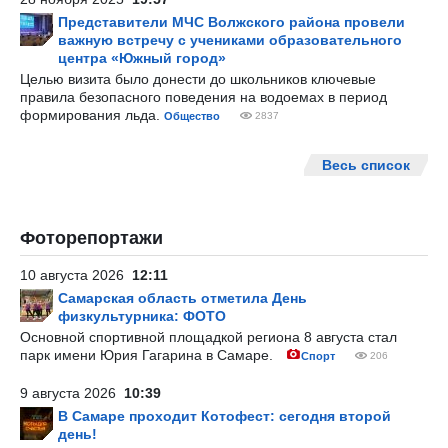
Представители МЧС Волжского района провели
важную встречу с учениками образовательного
центра «Южный город»
Целью визита было донести до школьников ключевые
правила безопасного поведения на водоемах в период
формирования льда.
Общество
2837
Весь список
Фоторепортажи
10 августа 2026
12:11
Самарская область отметила День
физкультурника: ФОТО
Основной спортивной площадкой региона 8 августа стал
парк имени Юрия Гагарина в Самаре.
Спорт
206
9 августа 2026
10:39
В Самаре проходит Котофест: сегодня второй
день!