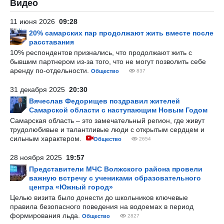
Видео
11 июня 2026
09:28
20% самарских пар продолжают жить вместе после
расставания
10% респондентов признались, что продолжают жить с
бывшим партнером из-за того, что не могут позволить себе
аренду по-отдельности.
Общество
837
31 декабря 2025
20:30
Вячеслав Федорищев поздравил жителей
Самарской области с наступающим Новым Годом
Самарская область – это замечательный регион, где живут
трудолюбивые и талантливые люди с открытым сердцем и
сильным характером.
Общество
2654
28 ноября 2025
19:57
Представители МЧС Волжского района провели
важную встречу с учениками образовательного
центра «Южный город»
Целью визита было донести до школьников ключевые
правила безопасного поведения на водоемах в период
формирования льда.
Общество
2827