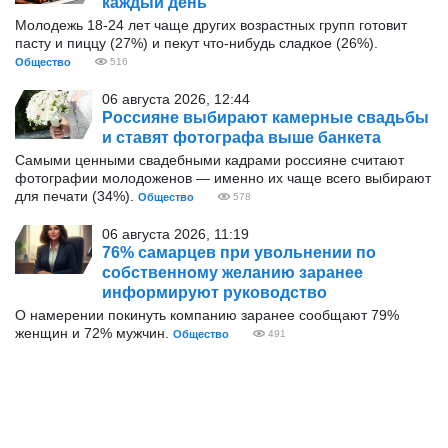
каждый день
Молодежь 18-24 лет чаще других возрастных групп готовит
пасту и пиццу (27%) и пекут что-нибудь сладкое (26%).
Общество
516
06 августа 2026, 12:44
Россияне выбирают камерные свадьбы
и ставят фотографа выше банкета
Самыми ценными свадебными кадрами россияне считают
фотографии молодоженов — именно их чаще всего выбирают
для печати (34%).
Общество
578
06 августа 2026, 11:19
76% самарцев при увольнении по
собственному желанию заранее
информируют руководство
О намерении покинуть компанию заранее сообщают 79%
женщин и 72% мужчин.
Общество
491