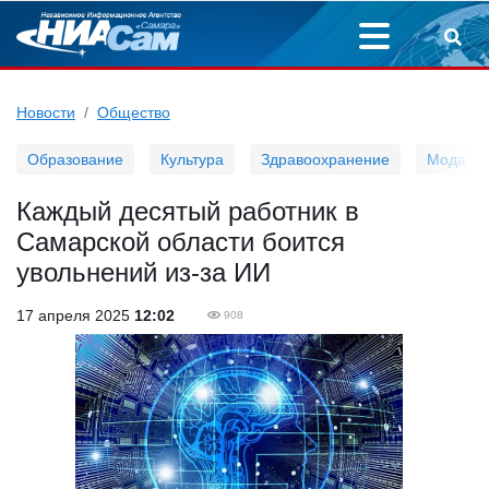
Новости
Общество
Образование
Культура
Здравоохранение
Мода
Каждый десятый работник в
Самарской области боится
увольнений из-за ИИ
17 апреля 2025
12:02
908