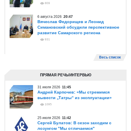
809
6 августа 2026
20:47
Вячеслав Федорищев и Леонид
Симановский обсудили перспективное
развитие Самарского региона
931
Весь список
ПРЯМАЯ РЕЧЬ/ИНТЕРВЬЮ
31 июля 2026
11:45
Андрей Карпочев: «Мы стремимся
вывести „Татры“ из эксплуатации»
1095
25 июля 2026
11:42
Сергей Булатов: В сезон заходим с
лозунгом "Мы отличаемся"