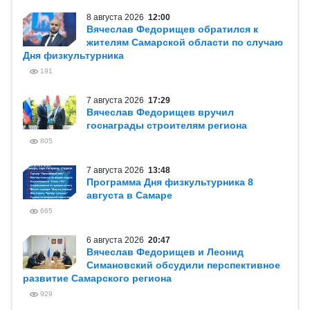
8 августа 2026
12:00
Вячеслав Федорищев обратился к
жителям Самарской области по случаю
Дня физкультурника
191
7 августа 2026
17:29
Вячеслав Федорищев вручил
госнаграды строителям региона
805
7 августа 2026
13:48
Программа Дня физкультурника 8
августа в Самаре
665
6 августа 2026
20:47
Вячеслав Федорищев и Леонид
Симановский обсудили перспективное
развитие Самарского региона
929