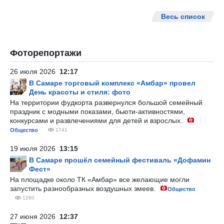
Весь список
Фоторепортажи
26 июля 2026
12:17
В Самаре торговый комплекс «Амбар» провел
День красоты и стиля: фото
На территории фудкорта развернулся большой семейный
праздник с модными показами, бьюти-активностями,
конкурсами и развлечениями для детей и взрослых.
Общество
1741
19 июля 2026
13:15
В Самаре прошёл семейный фестиваль «Дофамин
Фест»
На площадке около ТК «Амбар» все желающие могли
запустить разнообразных воздушных змеев.
Общество
1260
27 июня 2026
12:37