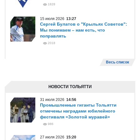
1828
15 июля 2026
13:27
Сергей Булатов о "Крыльях Советов":
Мы понимаем – нам есть, что
поправлять
2018
Весь список
НОВОСТИ ТОЛЬЯТТИ
31 июля 2026
14:56
Промышленные гиганты Тольятти
отмечены наградами юбилейного
фестиваля «Золотой муравей»
986
27 июля 2026
15:20