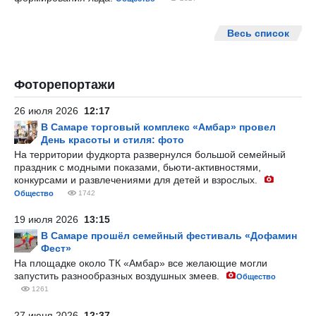
Весь список
Фоторепортажи
26 июля 2026
12:17
В Самаре торговый комплекс «Амбар» провел
День красоты и стиля: фото
На территории фудкорта развернулся большой семейный
праздник с модными показами, бьюти-активностями,
конкурсами и развлечениями для детей и взрослых.
Общество
1742
19 июля 2026
13:15
В Самаре прошёл семейный фестиваль «Дофамин
Фест»
На площадке около ТК «Амбар» все желающие могли
запустить разнообразных воздушных змеев.
Общество
1261
27 июня 2026
12:37