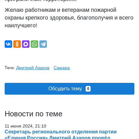
Желаю работникам и ветеранам пожарной
охраны крепкого здоровья, благополучия и всего
наилучшего!
Теги:
Дмитрий Азаров
Самара
Обсудить тему
0
Новости по теме
11 июня 2024, 21:10
Секретарь регионального отделения партии
«Единая Россия» Дмитрий Азаров провёл