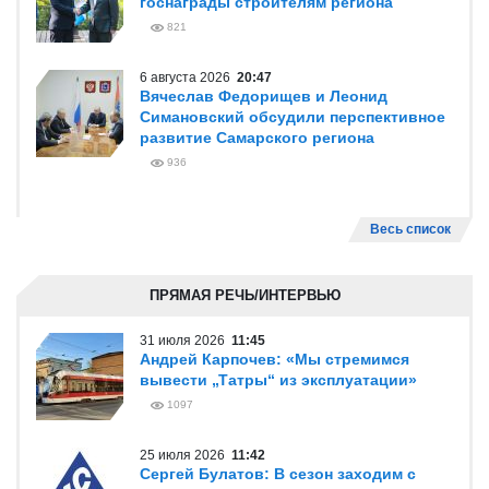
госнаграды строителям региона
821
6 августа 2026
20:47
Вячеслав Федорищев и Леонид
Симановский обсудили перспективное
развитие Самарского региона
936
Весь список
ПРЯМАЯ РЕЧЬ/ИНТЕРВЬЮ
31 июля 2026
11:45
Андрей Карпочев: «Мы стремимся
вывести „Татры“ из эксплуатации»
1097
25 июля 2026
11:42
Сергей Булатов: В сезон заходим с