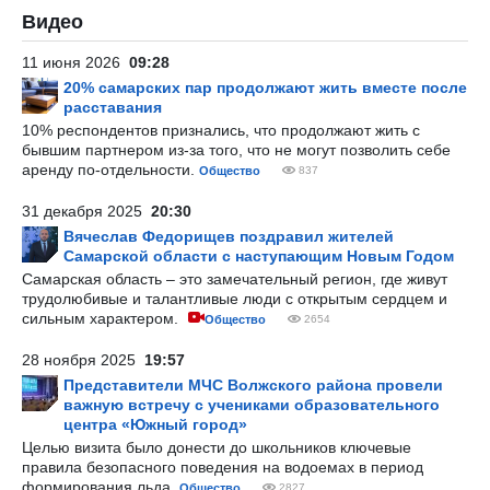
Видео
11 июня 2026
09:28
20% самарских пар продолжают жить вместе после
расставания
10% респондентов признались, что продолжают жить с
бывшим партнером из-за того, что не могут позволить себе
аренду по-отдельности.
Общество
837
31 декабря 2025
20:30
Вячеслав Федорищев поздравил жителей
Самарской области с наступающим Новым Годом
Самарская область – это замечательный регион, где живут
трудолюбивые и талантливые люди с открытым сердцем и
сильным характером.
Общество
2654
28 ноября 2025
19:57
Представители МЧС Волжского района провели
важную встречу с учениками образовательного
центра «Южный город»
Целью визита было донести до школьников ключевые
правила безопасного поведения на водоемах в период
формирования льда.
Общество
2827