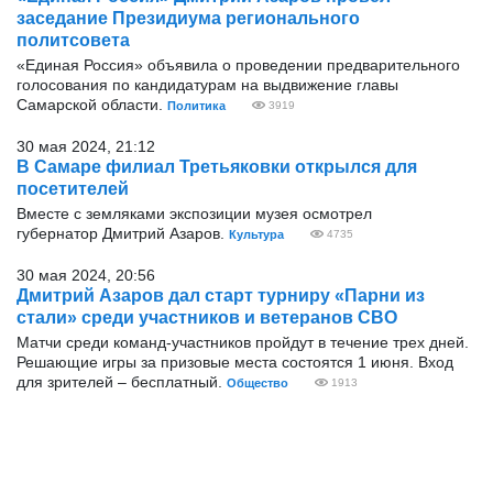
заседание Президиума регионального
политсовета
«Единая Россия» объявила о проведении предварительного
голосования по кандидатурам на выдвижение главы
Самарской области.
Политика
3919
30 мая 2024, 21:12
В Самаре филиал Третьяковки открылся для
посетителей
Вместе с земляками экспозиции музея осмотрел
губернатор Дмитрий Азаров.
Культура
4735
30 мая 2024, 20:56
Дмитрий Азаров дал старт турниру «Парни из
стали» среди участников и ветеранов СВО
Матчи среди команд-участников пройдут в течение трех дней.
Решающие игры за призовые места состоятся 1 июня. Вход
для зрителей – бесплатный.
Общество
1913