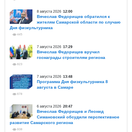
8 августа 2026
12:00
Вячеслав Федорищев обратился к
жителям Самарской области по случаю
Дня физкультурника
445
7 августа 2026
17:29
Вячеслав Федорищев вручил
госнаграды строителям региона
823
7 августа 2026
13:48
Программа Дня физкультурника 8
августа в Самаре
678
6 августа 2026
20:47
Вячеслав Федорищев и Леонид
Симановский обсудили перспективное
развитие Самарского региона
938