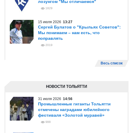
лозунгом "Мы отличаемся"
1829
15 июля 2026
13:27
Сергей Булатов о "Крыльях Советов":
Мы понимаем – нам есть, что
поправлять
2019
Весь список
НОВОСТИ ТОЛЬЯТТИ
31 июля 2026
14:56
Промышленные гиганты Тольятти
отмечены наградами юбилейного
фестиваля «Золотой муравей»
988