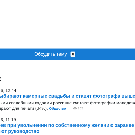
Обсудить тему
0
е
26, 12:44
ыбирают камерные свадьбы и ставят фотографа выше
ыми свадебными кадрами россияне считают фотографии молодож
ирают для печати (34%).
Общество
355
6, 11:19
ев при увольнении по собственному желанию заранее
ют руководство