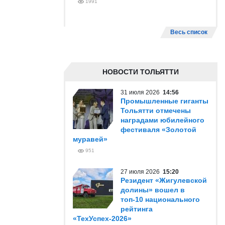
1991
Весь список
НОВОСТИ ТОЛЬЯТТИ
31 июля 2026
14:56
Промышленные гиганты
Тольятти отмечены
наградами юбилейного
фестиваля «Золотой
муравей»
951
27 июля 2026
15:20
Резидент «Жигулевской
долины» вошел в
топ-10 национального
рейтинга
«ТехУспех-2026»