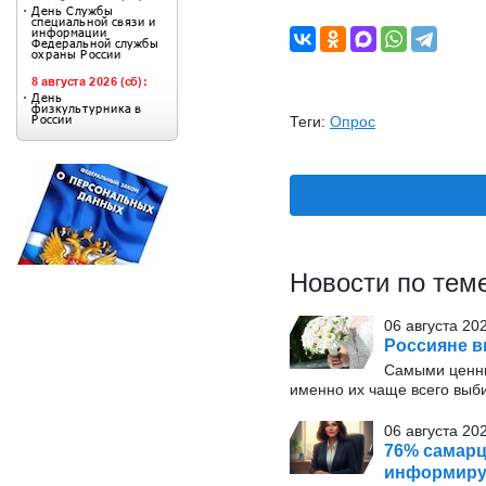
Теги:
Опрос
Новости по тем
06 августа 20
Россияне в
Самыми ценн
именно их чаще всего выб
06 августа 202
76% самарц
информиру