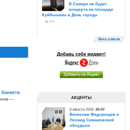
В Самаре не будет
концерта на площади
Куйбышева в День города
626
Весь список
Добавь себе виджет!
 банкета
АКЦЕНТЫ
енов —
6 августа 2026
20:47
Вячеслав Федорищев и
Леонид Симановский
обсудили