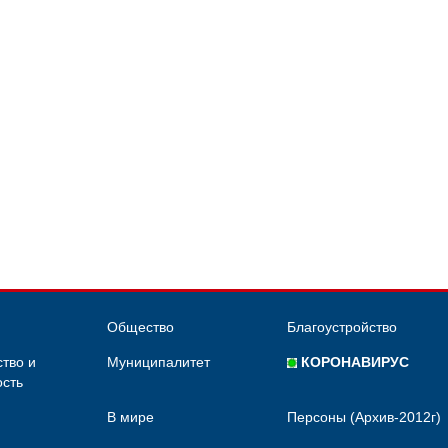
Общество
Благоустройство
тво и
Муниципалитет
КОРОНАВИРУС
сть
В мире
Персоны (Архив-2012г)