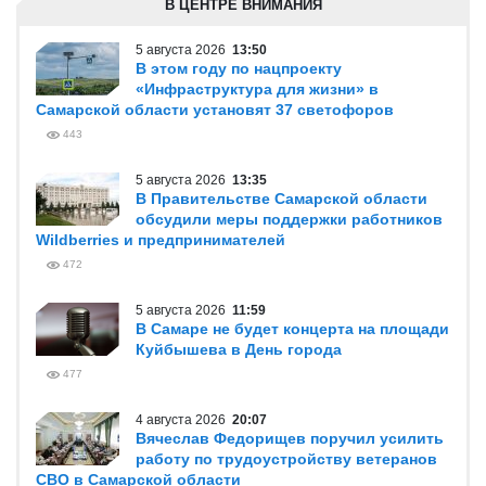
В ЦЕНТРЕ ВНИМАНИЯ
5 августа 2026
13:50
В этом году по нацпроекту
«Инфраструктура для жизни» в
Самарской области установят 37 светофоров
443
5 августа 2026
13:35
В Правительстве Самарской области
обсудили меры поддержки работников
Wildberries и предпринимателей
472
5 августа 2026
11:59
В Самаре не будет концерта на площади
Куйбышева в День города
477
4 августа 2026
20:07
Вячеслав Федорищев поручил усилить
работу по трудоустройству ветеранов
СВО в Самарской области