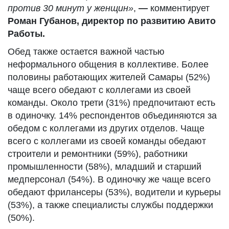
против 30 минут у женщин»
,
—
комментирует
Роман Губанов, директор по развитию Авито
Работы.
Обед также остается важной частью
неформального общения в коллективе. Более
половины работающих жителей Самары (52%)
чаще всего обедают с коллегами из своей
команды. Около трети (31%) предпочитают есть
в одиночку. 14% респондентов объединяются за
обедом с коллегами из других отделов. Чаще
всего с коллегами из своей команды обедают
строители и ремонтники (59%), работники
промышленности (58%), младший и старший
медперсонал (54%). В одиночку же чаще всего
обедают фрилансеры (53%), водители и курьеры
(53%), а также специалисты службы поддержки
(50%).