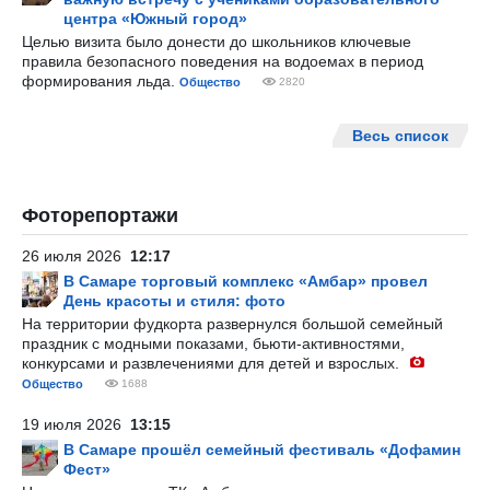
центра «Южный город»
Целью визита было донести до школьников ключевые
правила безопасного поведения на водоемах в период
формирования льда.
Общество
2820
Весь список
Фоторепортажи
26 июля 2026
12:17
В Самаре торговый комплекс «Амбар» провел
День красоты и стиля: фото
На территории фудкорта развернулся большой семейный
праздник с модными показами, бьюти-активностями,
конкурсами и развлечениями для детей и взрослых.
Общество
1688
19 июля 2026
13:15
В Самаре прошёл семейный фестиваль «Дофамин
Фест»