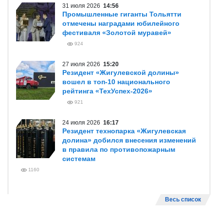
31 июля 2026
14:56
Промышленные гиганты Тольятти
отмечены наградами юбилейного
фестиваля «Золотой муравей»
924
27 июля 2026
15:20
Резидент «Жигулевской долины»
вошел в топ-10 национального
рейтинга «ТехУспех-2026»
921
24 июля 2026
16:17
Резидент технопарка «Жигулевская
долина» добился внесения изменений
в правила по противопожарным
системам
1160
Весь список