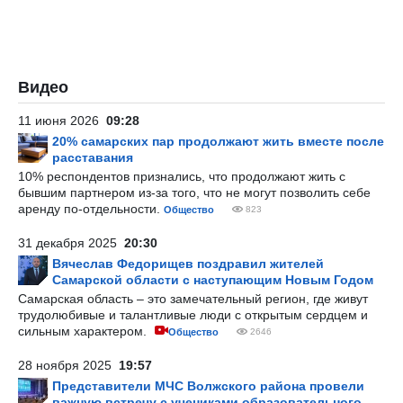
Видео
11 июня 2026
09:28
20% самарских пар продолжают жить вместе после
расставания
10% респондентов признались, что продолжают жить с
бывшим партнером из-за того, что не могут позволить себе
аренду по-отдельности.
Общество
823
31 декабря 2025
20:30
Вячеслав Федорищев поздравил жителей
Самарской области с наступающим Новым Годом
Самарская область – это замечательный регион, где живут
трудолюбивые и талантливые люди с открытым сердцем и
сильным характером.
Общество
2646
28 ноября 2025
19:57
Представители МЧС Волжского района провели
важную встречу с учениками образовательного