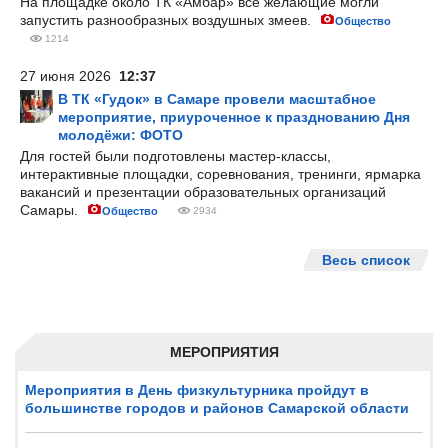
На площадке около ТК «Амбар» все желающие могли
запустить разнообразных воздушных змеев.
Общество
1214
27 июня 2026
12:37
В ТК «Гудок» в Самаре провели масштабное
мероприятие, приуроченное к празднованию Дня
молодёжи: ФОТО
Для гостей были подготовлены мастер-классы,
интерактивные площадки, соревнования, тренинги, ярмарка
вакансий и презентации образовательных организаций
Самары.
Общество
2934
Весь список
МЕРОПРИЯТИЯ
Мероприятия в День физкультурника пройдут в
большинстве городов и районов Самарской области