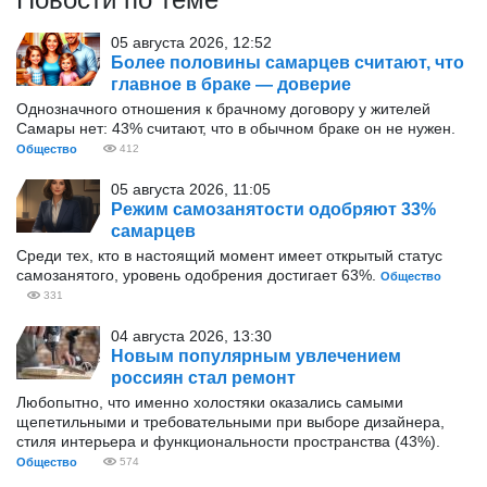
05 августа 2026, 12:52
Более половины самарцев считают, что
главное в браке — доверие
Однозначного отношения к брачному договору у жителей
Самары нет: 43% считают, что в обычном браке он не нужен.
Общество
412
05 августа 2026, 11:05
Режим самозанятости одобряют 33%
самарцев
Среди тех, кто в настоящий момент имеет открытый статус
самозанятого, уровень одобрения достигает 63%.
Общество
331
04 августа 2026, 13:30
Новым популярным увлечением
россиян стал ремонт
Любопытно, что именно холостяки оказались самыми
щепетильными и требовательными при выборе дизайнера,
стиля интерьера и функциональности пространства (43%).
Общество
574