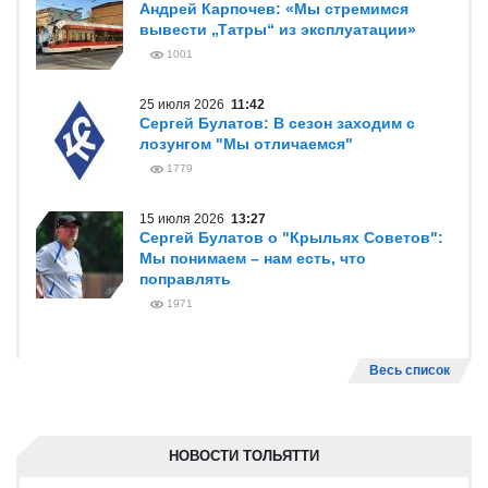
Андрей Карпочев: «Мы стремимся
вывести „Татры“ из эксплуатации»
1001
25 июля 2026
11:42
Сергей Булатов: В сезон заходим с
лозунгом "Мы отличаемся"
1779
15 июля 2026
13:27
Сергей Булатов о "Крыльях Советов":
Мы понимаем – нам есть, что
поправлять
1971
Весь список
НОВОСТИ ТОЛЬЯТТИ