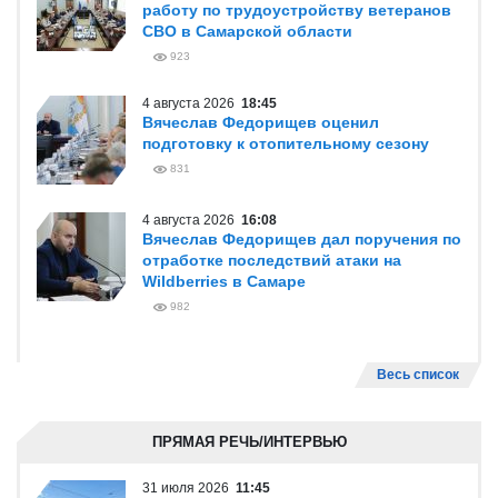
работу по трудоустройству ветеранов
СВО в Самарской области
923
4 августа 2026
18:45
Вячеслав Федорищев оценил
подготовку к отопительному сезону
831
4 августа 2026
16:08
Вячеслав Федорищев дал поручения по
отработке последствий атаки на
Wildberries в Самаре
982
Весь список
ПРЯМАЯ РЕЧЬ/ИНТЕРВЬЮ
31 июля 2026
11:45