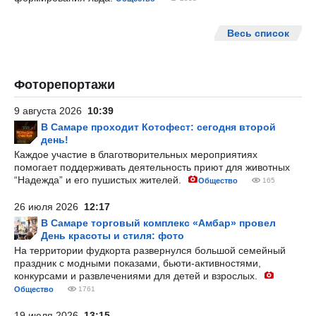
Весь список
Фоторепортажи
9 августа 2026
10:39
В Самаре проходит Котофест: сегодня второй
день!
Каждое участие в благотворительных мероприятиях
помогает поддерживать деятельность приют для животных
“Надежда” и его пушистых жителей.
Общество
165
26 июля 2026
12:17
В Самаре торговый комплекс «Амбар» провел
День красоты и стиля: фото
На территории фудкорта развернулся большой семейный
праздник с модными показами, бьюти-активностями,
конкурсами и развлечениями для детей и взрослых.
Общество
1761
19 июля 2026
13:15