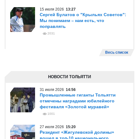
15 июля 2026
13:27
Сергей Булатов о "Крыльях Советов":
Мы понимаем – нам есть, что
поправлять
2031
Весь список
НОВОСТИ ТОЛЬЯТТИ
31 июля 2026
14:56
Промышленные гиганты Тольятти
отмечены наградами юбилейного
фестиваля «Золотой муравей»
1001
27 июля 2026
15:20
Резидент «Жигулевской долины»
вошел в топ-10 национального