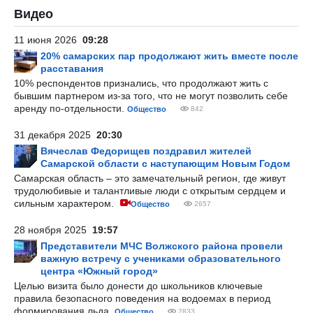
Видео
11 июня 2026
09:28
20% самарских пар продолжают жить вместе после
расставания
10% респондентов признались, что продолжают жить с
бывшим партнером из-за того, что не могут позволить себе
аренду по-отдельности.
Общество
842
31 декабря 2025
20:30
Вячеслав Федорищев поздравил жителей
Самарской области с наступающим Новым Годом
Самарская область – это замечательный регион, где живут
трудолюбивые и талантливые люди с открытым сердцем и
сильным характером.
Общество
2657
28 ноября 2025
19:57
Представители МЧС Волжского района провели
важную встречу с учениками образовательного
центра «Южный город»
Целью визита было донести до школьников ключевые
правила безопасного поведения на водоемах в период
формирования льда.
Общество
2833