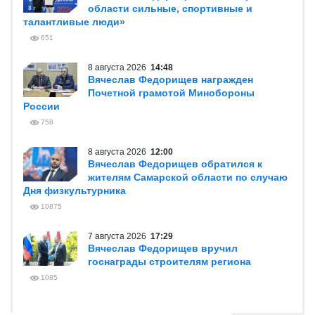
области сильные, спортивные и
талантливые люди»
651
8 августа 2026
14:48
Вячеслав Федорищев награжден
Почетной грамотой Минобороны
России
758
8 августа 2026
12:00
Вячеслав Федорищев обратился к
жителям Самарской области по случаю
Дня физкультурника
10875
7 августа 2026
17:29
Вячеслав Федорищев вручил
госнаграды строителям региона
1085