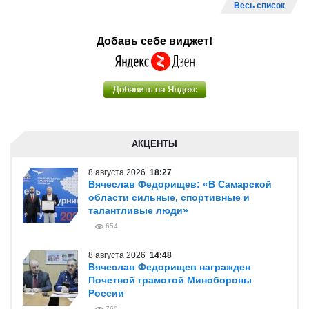
Весь список
Добавь себе виджет!
АКЦЕНТЫ
8 августа 2026
18:27
Вячеслав Федорищев: «В Самарской
области сильные, спортивные и
талантливые люди»
654
8 августа 2026
14:48
Вячеслав Федорищев награжден
Почетной грамотой Минобороны
России
760