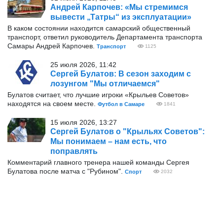
Андрей Карпочев: «Мы стремимся
вывести „Татры“ из эксплуатации»
В каком состоянии находится самарский общественный
транспорт, ответил руководитель Департамента транспорта
Самары Андрей Карпочев.
Транспорт
1125
25 июля 2026, 11:42
Сергей Булатов: В сезон заходим с
лозунгом "Мы отличаемся"
Булатов считает, что лучшие игроки «Крыльев Советов»
находятся на своем месте.
Футбол в Самаре
1841
15 июля 2026, 13:27
Сергей Булатов о "Крыльях Советов":
Мы понимаем – нам есть, что
поправлять
Комментарий главного тренера нашей команды Сергея
Булатова после матча с "Рубином".
Спорт
2032