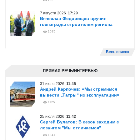
7 августа 2026
17:29
Вячеслав Федорищев вручил
госнаграды строителям региона
1085
Весь список
ПРЯМАЯ РЕЧЬ/ИНТЕРВЬЮ
31 июля 2026
11:45
Андрей Карпочев: «Мы стремимся
вывести „Татры“ из эксплуатации»
1125
25 июля 2026
11:42
Сергей Булатов: В сезон заходим с
лозунгом "Мы отличаемся"
1841