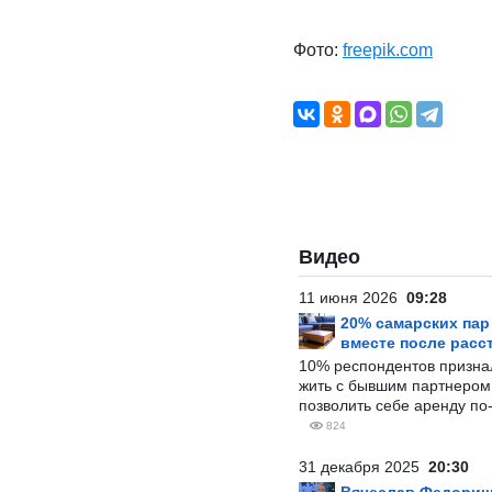
Фото:
freepik.com
Видео
11 июня 2026
09:28
20% самарских па
вместе после расс
10% респондентов призна
жить с бывшим партнером и
позволить себе аренду по
824
31 декабря 2025
20:30