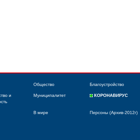
Общество
Благоустройство
тво и
Муниципалитет
КОРОНАВИРУС
сть
В мире
Персоны (Архив-2012г)