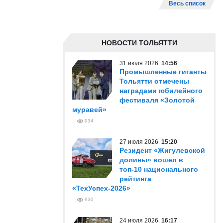
Весь список
НОВОСТИ ТОЛЬЯТТИ
31 июля 2026
14:56
Промышленные гиганты
Тольятти отмечены
наградами юбилейного
фестиваля «Золотой
муравей»
934
27 июля 2026
15:20
Резидент «Жигулевской
долины» вошел в
топ-10 национального
рейтинга
«ТехУспех-2026»
930
24 июля 2026
16:17