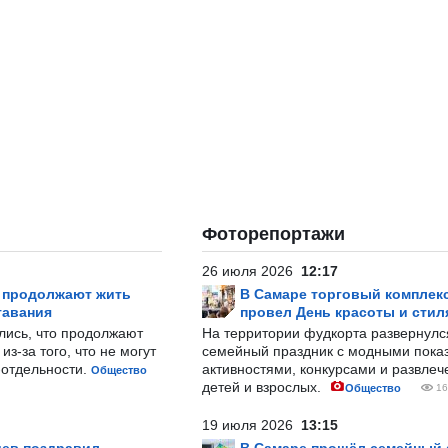
Фоторепортажи
26 июля 2026
12:17
р продолжают жить
В Самаре торговый комплек
тавания
провел День красоты и стил
лись, что продолжают
На территории фудкорта развернул
з-за того, что не могут
семейный праздник с модными показ
-отдельности.
активностями, конкурсами и развле
Общество
детей и взрослых.
Общество
16
19 июля 2026
13:15