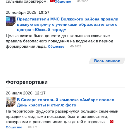
сильным характером.
Общество
2650
28 ноября 2025
19:57
Представители МЧС Волжского района провели
важную встречу с учениками образовательного
центра «Южный город»
Целью визита было донести до школьников ключевые
правила безопасного поведения на водоемах в период
формирования льда.
Общество
2823
Весь список
Фоторепортажи
26 июля 2026
12:17
В Самаре торговый комплекс «Амбар» провел
День красоты и стиля: фото
На территории фудкорта развернулся большой семейный
праздник с модными показами, бьюти-активностями,
конкурсами и развлечениями для детей и взрослых.
Общество
1718