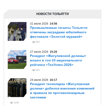
НОВОСТИ ТОЛЬЯТТИ
31 июля 2026
14:56
Промышленные гиганты Тольятти
отмечены наградами юбилейного
фестиваля «Золотой муравей»
961
27 июля 2026
15:20
Резидент «Жигулевской долины»
вошел в топ-10 национального
рейтинга «ТехУспех-2026»
961
24 июля 2026
16:17
Резидент технопарка «Жигулевская
долина» добился внесения изменений
в правила по противопожарным
системам
1199