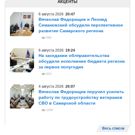
АКЦЕНТЫ
6 августа 2026
20:47
Вячеслав Федорищев и Леонид
Симановский обсудили перспективное
развитие Самарского региона
560
6 августа 2026
19:24
На заседании облправительства
обсудили исполнение бюджета региона
за первое полугодие
623
4 августа 2026
20:07
Вячеслав Федорищев поручил усилить
работу по трудоустройству ветеранов
СВО в Самарской области
1160
Весь список