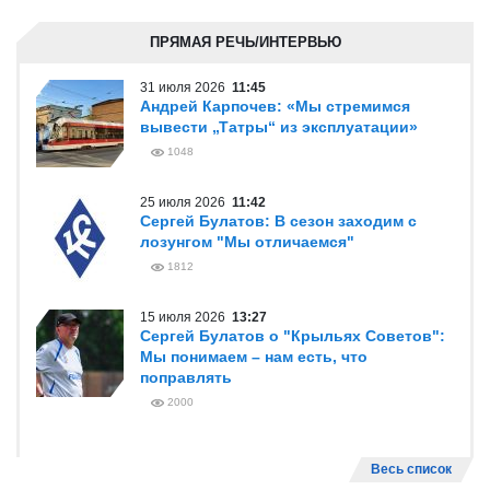
ПРЯМАЯ РЕЧЬ/ИНТЕРВЬЮ
31 июля 2026
11:45
Андрей Карпочев: «Мы стремимся
вывести „Татры“ из эксплуатации»
1048
25 июля 2026
11:42
Сергей Булатов: В сезон заходим с
лозунгом "Мы отличаемся"
1812
15 июля 2026
13:27
Сергей Булатов о "Крыльях Советов":
Мы понимаем – нам есть, что
поправлять
2000
Весь список