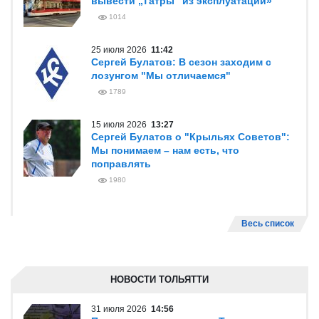
вывести „Татры“ из эксплуатации»
1014
25 июля 2026
11:42
Сергей Булатов: В сезон заходим с
лозунгом "Мы отличаемся"
1789
15 июля 2026
13:27
Сергей Булатов о "Крыльях Советов":
Мы понимаем – нам есть, что
поправлять
1980
Весь список
НОВОСТИ ТОЛЬЯТТИ
31 июля 2026
14:56