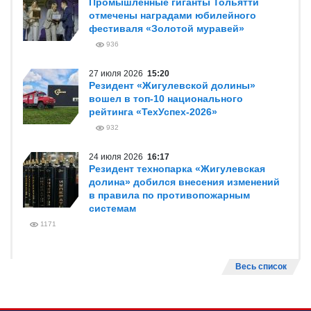
Промышленные гиганты Тольятти
отмечены наградами юбилейного
фестиваля «Золотой муравей»
936
27 июля 2026
15:20
Резидент «Жигулевской долины»
вошел в топ-10 национального
рейтинга «ТехУспех-2026»
932
24 июля 2026
16:17
Резидент технопарка «Жигулевская
долина» добился внесения изменений
в правила по противопожарным
системам
1171
Весь список