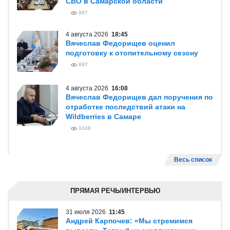
СВО в Самарской области
997
4 августа 2026
18:45
Вячеслав Федорищев оценил
подготовку к отопительному сезону
897
4 августа 2026
16:08
Вячеслав Федорищев дал поручения по
отработке последствий атаки на
Wildberries в Самаре
1048
Весь список
ПРЯМАЯ РЕЧЬ/ИНТЕРВЬЮ
31 июля 2026
11:45
Андрей Карпочев: «Мы стремимся