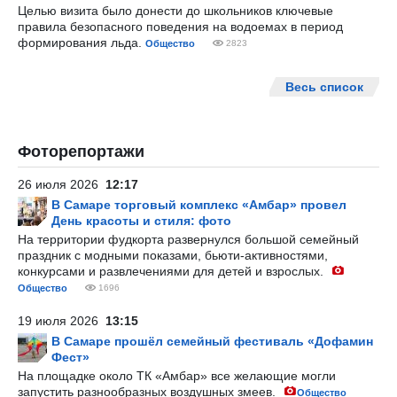
Целью визита было донести до школьников ключевые
правила безопасного поведения на водоемах в период
формирования льда.
Общество
2823
Весь список
Фоторепортажи
26 июля 2026
12:17
В Самаре торговый комплекс «Амбар» провел
День красоты и стиля: фото
На территории фудкорта развернулся большой семейный
праздник с модными показами, бьюти-активностями,
конкурсами и развлечениями для детей и взрослых.
Общество
1696
19 июля 2026
13:15
В Самаре прошёл семейный фестиваль «Дофамин
Фест»
На площадке около ТК «Амбар» все желающие могли
запустить разнообразных воздушных змеев.
Общество