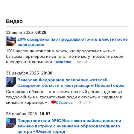
Видео
11 июня 2026
09:28
20% самарских пар продолжают жить вместе после
расставания
10% респондентов признались, что продолжают жить с
бывшим партнером из-за того, что не могут позволить себе
аренду по-отдельности.
Общество
826
31 декабря 2025
20:30
Вячеслав Федорищев поздравил жителей
Самарской области с наступающим Новым Годом
Самарская область – это замечательный регион, где живут
трудолюбивые и талантливые люди с открытым сердцем и
сильным характером.
Общество
2648
28 ноября 2025
19:57
Представители МЧС Волжского района провели
важную встречу с учениками образовательного
центра «Южный город»