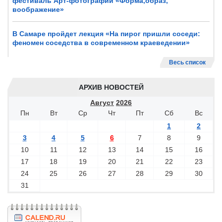
фестиваль Арт-фотографии «Форма,образ,
воображение»
В Самаре пройдет лекция «На пирог пришли соседи:
феномен соседства в современном краеведении»
Весь список
АРХИВ НОВОСТЕЙ
Август
2026
Пн
Вт
Ср
Чт
Пт
Сб
Вс
1
2
3
4
5
6
7
8
9
10
11
12
13
14
15
16
17
18
19
20
21
22
23
24
25
26
27
28
29
30
31