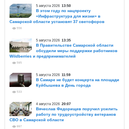
5 августа 2026
13:50
В этом году по нацпроекту
«Инфраструктура для жизни» в
Самарской области установят 37 светофоров
556
5 августа 2026
13:35
В Правительстве Самарской области
обсудили меры поддержки работников
Wildberries и предпринимателей
595
5 августа 2026
11:59
В Самаре не будет концерта на площади
Куйбышева в День города
533
4 августа 2026
20:07
Вячеслав Федорищев поручил усилить
работу по трудоустройству ветеранов
СВО в Самарской области
997